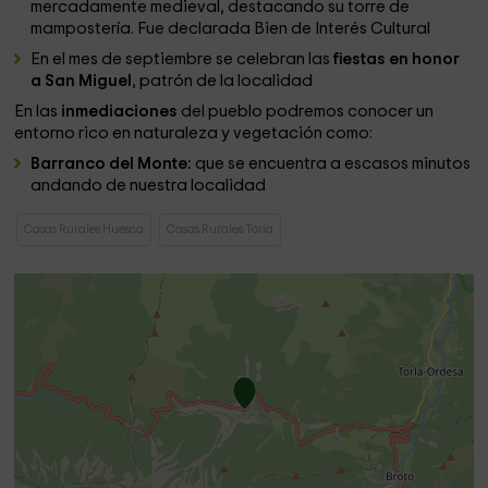
mercadamente medieval, destacando su torre de
mampostería. Fue declarada Bien de Interés Cultural
En el mes de septiembre se celebran las
fiestas en honor
a San Miguel
, patrón de la localidad
En las
inmediaciones
del pueblo podremos conocer un
entorno rico en naturaleza y vegetación como:
Barranco del Monte:
que se encuentra a escasos minutos
andando de nuestra localidad
Casas Rurales Huesca
Casas Rurales Torla