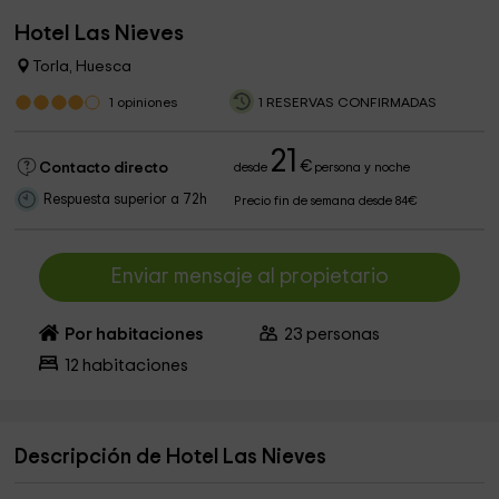
Hotel Las Nieves
Torla, Huesca
1
opiniones
1 RESERVAS CONFIRMADAS
21
€
Contacto directo
desde
persona y noche
Respuesta superior a 72h
Precio fin de semana desde 84€
Enviar mensaje al propietario
Por habitaciones
23
personas
12
habitaciones
Descripción de Hotel Las Nieves