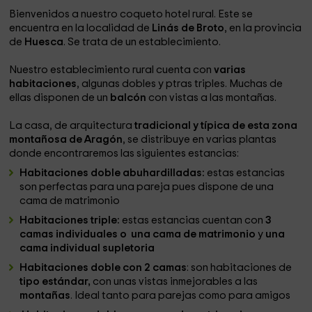
Bienvenidos a nuestro coqueto hotel rural. Este se
encuentra en la localidad de
Linás de Broto
, en la provincia
de
Huesca
. Se trata de un establecimiento.
Nuestro establecimiento rural cuenta con
varias
habitaciones
, algunas dobles y ptras triples. Muchas de
ellas disponen de un
balcón
con vistas a las montañas.
La casa, de arquitectura
tradicional y típica de esta zona
montañosa de Aragón
, se distribuye en varias plantas
donde encontraremos las siguientes estancias:
Habitaciones doble abuhardilladas:
estas estancias
son perfectas para una pareja pues dispone de una
cama de matrimonio
Habitaciones triple:
estas estancias cuentan con
3
camas individuales o una cama de matrimonio
y
una
cama individual supletoria
Habitaciones doble con 2 camas
: son habitaciones de
tipo estándar,
con unas vistas inmejorables a las
montañas
. Ideal tanto para parejas como para amigos