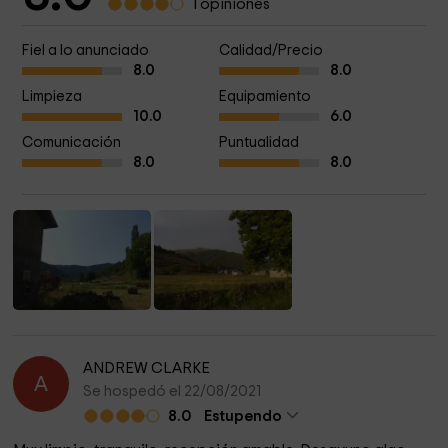
1 opiniones
Fiel a lo anunciado
Calidad/Precio
8.0
8.0
Limpieza
Equipamiento
10.0
6.0
Comunicación
Puntualidad
8.0
8.0
ANDREW CLARKE
A
Se hospedó el 22/08/2021
8.0
Estupendo