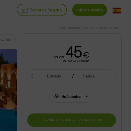
Tarjetas Regalo
Iniciar sesión
Hotel Balneario Paracuellos de Jiloca
Guardar
45
€
desde
persona y noche