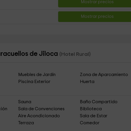
Mostrar precios
Mostrar precios
aracuellos de Jiloca
(Hotel Rural)
Muebles de Jardín
Zona de Aparcamiento
Piscina Exterior
Huerta
Sauna
Baño Compartido
ción
Sala de Convenciones
Biblioteca
Aire Acondicionado
Sala de Estar
Terraza
Comedor