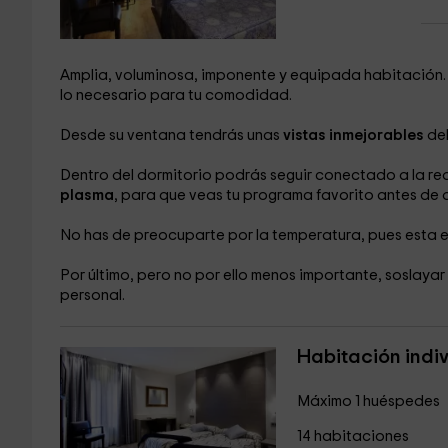
Amplia, voluminosa, imponente y equipada habitación
lo necesario para tu comodidad.
Desde su ventana tendrás unas
vistas inmejorables
del
Dentro del dormitorio podrás seguir conectado a la re
plasma
, para que veas tu programa favorito antes de 
No has de preocuparte por la temperatura, pues esta
Por último, pero no por ello menos importante, soslaya
personal.
Habitación indi
Máximo 1 huéspedes
14 habitaciones