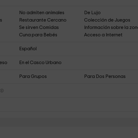
No admiten animales
De Lujo
es
Restaurante Cercano
Colección de Juegos
Se sirven Comidas
Información sobre la zo
Cuna para Bebés
Acceso a Internet
Español
ceso
En el Casco Urbano
Para Grupos
Para Dos Personas
s