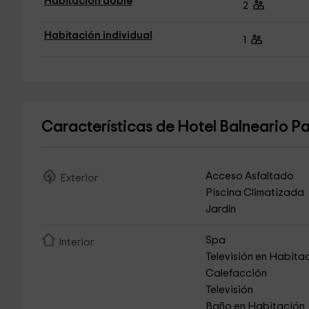
Habitación doble
2
Habitación individual
1
Características de Hotel Balneario P
Acceso Asfaltado
Exterior
Piscina Climatizada
Jardín
Spa
Interior
Televisión en Habita
Calefacción
Televisión
Baño en Habitación