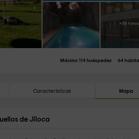
+30 fotos
Máximo 114 huéspedes
64 habit
Características
Mapa
uellos de Jiloca