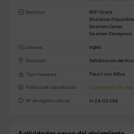
WiFi Gratis
Servicios
Bicicletas Disponibl
Se sirven Cenas
Se sirven Desayunos
Inglés
Idiomas
Señalización del Ac
Situación
Para ir con Niños
Tipo Huésped
Política de cancelación
Cancelación 30 día
Nº de registro oficial
H-ZA-03-056