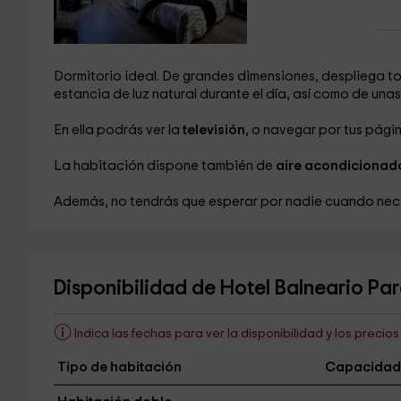
Dormitorio ideal. De grandes dimensiones, despliega t
estancia de luz natural durante el día, así como de unas
En ella podrás ver la
televisión
, o navegar por tus págin
La habitación dispone también de
aire acondicionad
Además, no tendrás que esperar por nadie cuando neces
Disponibilidad de Hotel Balneario Par
Indica las fechas para ver la disponibilidad y los precio
Tipo de habitación
Capacidad