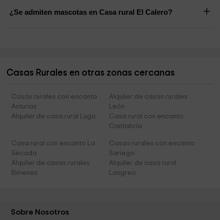
¿Se admiten mascotas en Casa rural El Calero?
Casas Rurales en otras zonas cercanas
Casas rurales con encanto
Alquiler de casas rurales
Asturias
León
Alquiler de casa rural Lugo
Casa rural con encanto
Cantabria
Casa rural con encanto La
Casas rurales con encanto
Secada
Sariego
Alquiler de casas rurales
Alquiler de casa rural
Bimenes
Langreo
Sobre Nosotros