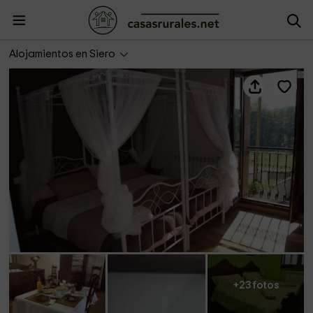
Casa rural El Calero
Alojamientos en Siero
+23 fotos