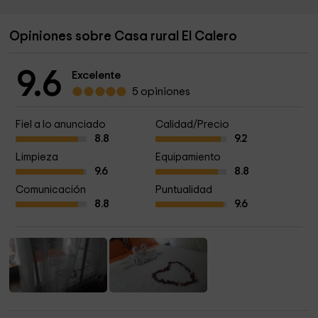
Opiniones sobre Casa rural El Calero
9.6
Excelente
5 opiniones
Fiel a lo anunciado
Calidad/Precio
8.8
9.2
Limpieza
Equipamiento
9.6
8.8
Comunicación
Puntualidad
8.8
9.6