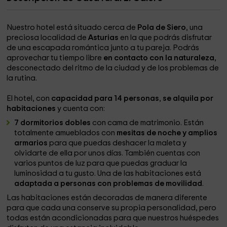
Nuestro hotel está situado cerca de
Pola de Siero
, una
preciosa localidad de
Asturias
en la que podrás disfrutar
de una escapada romántica junto a tu pareja. Podrás
aprovechar tu tiempo libre
en contacto con la naturaleza
,
desconectado del ritmo de la ciudad y de los problemas de
la rutina.
El hotel, con
capacidad para 14 personas
,
se alquila por
habitaciones
y cuenta con:
7 dormitorios dobles
con cama de matrimonio. Están
totalmente amueblados con
mesitas de noche y amplios
armarios
para que puedas deshacer la maleta y
olvidarte de ella por unos días. También cuentas con
varios puntos de luz para que puedas graduar la
luminosidad a tu gusto. Una de las habitaciones está
adaptada a personas con problemas de movilidad
.
Las habitaciones están decoradas de manera diferente
para que cada una conserve su propia personalidad, pero
todas están acondicionadas para que nuestros huéspedes