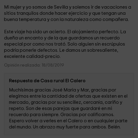
Mi mujer y yo somos de Sevilla y solemos ir de vacaciones a
sitios tranquilos donde hacer ejercicio y que tengan una
buena temperatura y con la naturaleza como compañera.
Este viaje ha sido un acierto. El alojamiento perfecto. La
dueña un encanto y de la que guardamos un recuerdo
especial por como nos trató. Solo alguien sin escrúpulos
podría ponerle defectos. Le damos un sobresaliente,
excelente calidad-precio.
Opinión realizada: 18/08/2019
Respuesta de Casa rural El Calero
Muchísimas gracias José María y Mar, gracias por
elegirnos entre la cantidad de ofertas que existen en el
mercado, gracias por su sencillez, cercanía, cariño y
repeto. Son de esas parejas que guardaré en mi
recuerdo para siempre. Gracias por calificarnos.
Espero volver a verles en el Calero o en cualquier parte
del mundo. Un abrazo muy fuerte para ambos. Belén.