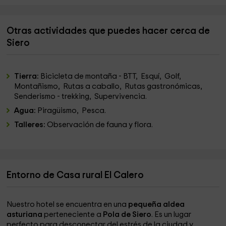
Otras actividades que puedes hacer cerca de
Siero
Tierra:
Bicicleta de montaña - BTT, Esquí, Golf,
Montañismo, Rutas a caballo, Rutas gastronómicas,
Senderismo - trekking, Supervivencia.
Agua:
Piragüismo, Pesca.
Talleres:
Observación de fauna y flora.
Entorno de Casa rural El Calero
Nuestro hotel se encuentra en una
pequeña aldea
asturiana
perteneciente a
Pola de Siero
. Es un lugar
perfecto para desconectar del estrés de la ciudad y