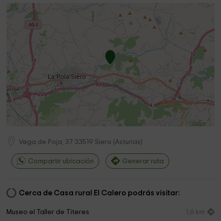
Vega de Poja, 37
33519
Siero
(
Asturias
)
Compartir ubicación
Generar ruta
Cerca de Casa rural El Calero podrás visitar:
Museo el Taller de Titeres
1,6 km