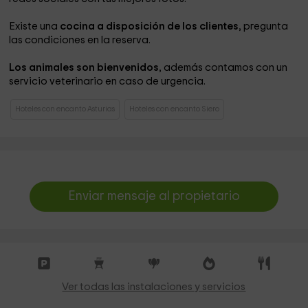
Existe una
cocina a disposición de los clientes
, pregunta
las condiciones en la reserva.
Los animales son bienvenidos
, además contamos con un
servicio veterinario en caso de urgencia.
Hoteles con encanto Asturias
Hoteles con encanto Siero
Enviar mensaje al propietario
Ver todas las instalaciones y servicios