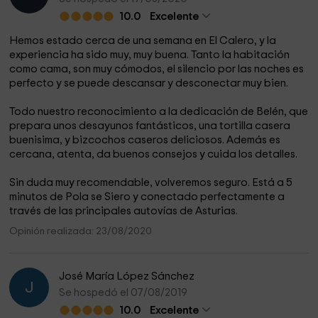
10.0
Excelente
Hemos estado cerca de una semana en El Calero, y la
experiencia ha sido muy, muy buena. Tanto la habitación
como cama, son muy cómodos, el silencio por las noches es
perfecto y se puede descansar y desconectar muy bien.
Todo nuestro reconocimiento a la dedicación de Belén, que
prepara unos desayunos fantásticos, una tortilla casera
buenisima, y bizcochos caseros deliciosos. Además es
cercana, atenta, da buenos consejos y cuida los detalles.
Sin duda muy recomendable, volveremos seguro. Está a 5
minutos de Pola se Siero y conectado perfectamente a
través de las principales autovías de Asturias.
Opinión realizada: 23/08/2020
José María López Sánchez
J
Se hospedó el 07/08/2019
10.0
Excelente