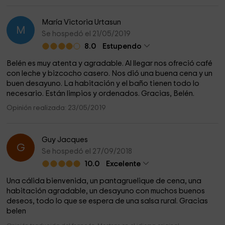
María Victoria Urtasun
M
Se hospedó el 21/05/2019
8.0
Estupendo
Belén es muy atenta y agradable. Al llegar nos ofreció café
con leche y bizcocho casero. Nos dió una buena cena y un
buen desayuno. La habitación y el baño tienen todo lo
necesario. Están limpios y ordenados. Gracias, Belén.
Opinión realizada: 23/05/2019
Guy Jacques
G
Se hospedó el 27/09/2018
10.0
Excelente
Una cálida bienvenida, un pantagruelique de cena, una
habitación agradable, un desayuno con muchos buenos
deseos, todo lo que se espera de una salsa rural. Gracias
belen