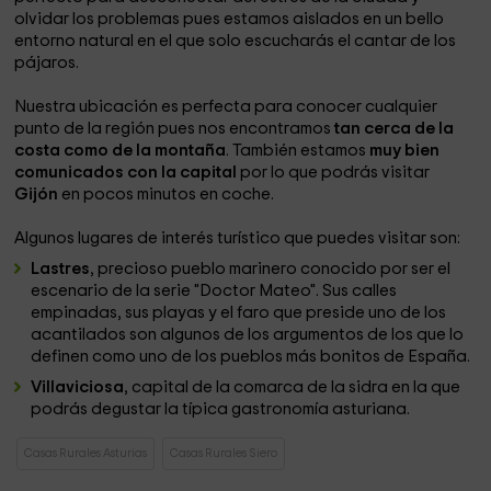
olvidar los problemas pues estamos aislados en un bello
entorno natural en el que solo escucharás el cantar de los
pájaros.
Nuestra ubicación es perfecta para conocer cualquier
punto de la región pues nos encontramos
tan cerca de la
costa como de la montaña
. También estamos
muy bien
comunicados con la capital
por lo que podrás visitar
Gijón
en pocos minutos en coche.
Algunos lugares de interés turístico que puedes visitar son:
Lastres
, precioso pueblo marinero conocido por ser el
escenario de la serie "Doctor Mateo". Sus calles
empinadas, sus playas y el faro que preside uno de los
acantilados son algunos de los argumentos de los que lo
definen como uno de los pueblos más bonitos de España.
Villaviciosa
, capital de la comarca de la sidra en la que
podrás degustar la típica gastronomía asturiana.
Casas Rurales Asturias
Casas Rurales Siero