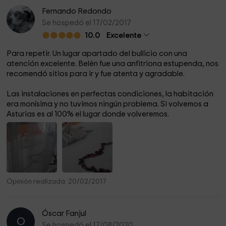
Fernando Redondo
Se hospedó el 17/02/2017
10.0
Excelente
Para repetir. Un lugar apartado del bullicio con una
atención excelente. Belén fue una anfitriona estupenda, nos
recomendó sitios para ir y fue atenta y agradable.
Las instalaciones en perfectas condiciones, la habitación
era monísima y no tuvimos ningún problema. Si volvemos a
Asturias es al 100% el lugar donde volveremos.
Opinión realizada: 20/02/2017
Óscar Fanjul
O
Se hospedó el 17/08/2020