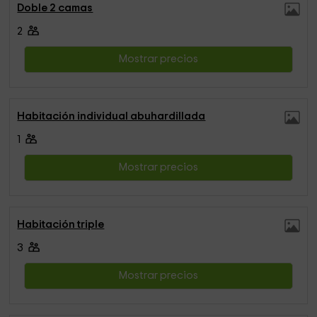
Doble 2 camas
2
Mostrar precios
Habitación individual abuhardillada
1
Mostrar precios
Habitación triple
3
Mostrar precios