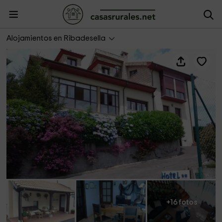
Hotel Foronda
Alojamientos en Ribadesella
+16 fotos