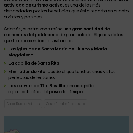
actividad de turismo activo,
es una de las más
demandadas por los beneficios que ésta reporta en cuanto
a vistas y paisajes.
Además, nuestra zona reúne una
gran cantidad de
elementos del patrimonio
de gran calado. Algunos de los
que te recomendamos visitar son:
Las
iglesias de Santa María del Junco y María
Magdalena.
La
capilla de Santa Rita.
El
mirador de Fito
, desde el que tendrás unas vistas
perfectas del entorno.
Las cuevas de Tito Bustillo,
una magnífica
representación del paso del tiempo.
Casas Rurales Asturias
Casas Rurales Ribadesella