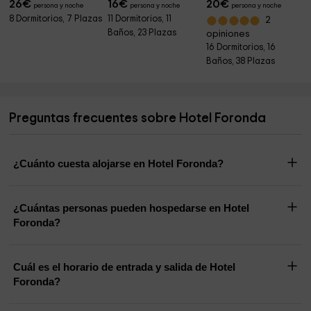
26
€
16
€
20
€
persona y noche
persona y noche
persona y noche
8 Dormitorios, 7 Plazas
11 Dormitorios, 11
2
Baños, 23 Plazas
opiniones
16 Dormitorios, 16
Baños, 38 Plazas
Preguntas frecuentes sobre Hotel Foronda
¿Cuánto cuesta alojarse en Hotel Foronda?
¿Cuántas personas pueden hospedarse en Hotel
Foronda?
Cuál es el horario de entrada y salida de Hotel
Foronda?