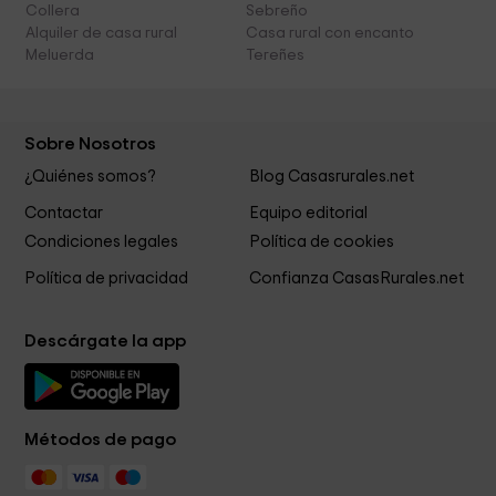
Collera
Sebreño
Alquiler de casa rural
Casa rural con encanto
Meluerda
Tereñes
Sobre Nosotros
¿Quiénes somos?
Blog Casasrurales.net
Contactar
Equipo editorial
Condiciones legales
Política de cookies
Política de privacidad
Confianza CasasRurales.net
Descárgate la app
Métodos de pago