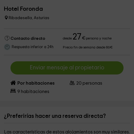
Hotel Foronda
Ribadesella, Asturias
27
€
Contacto directo
desde
persona y noche
Respuesta inferior a 24h
Precio fin de semana desde 86€
Enviar mensaje al propietario
Por habitaciones
20
personas
9
habitaciones
¿Preferirías hacer una reserva directa?
Las características de estos alojamientos son muy similares.