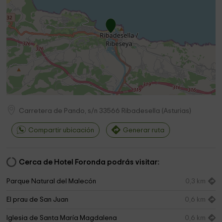
Carretera de Pando, s/n
33566
Ribadesella
(
Asturias
)
Compartir ubicación
Generar ruta
Cerca de Hotel Foronda podrás visitar:
Parque Natural del Malecón
0,3 km
El prau de San Juan
0,6 km
Iglesia de Santa María Magdalena
0,6 km