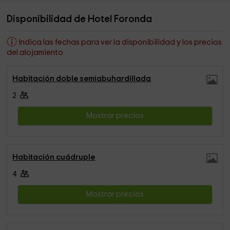
Disponibilidad de Hotel Foronda
Indica las fechas para ver la disponibilidad y los precios
del alojamiento
Habitación doble semiabuhardillada
2
Mostrar precios
Habitación cuádruple
4
Mostrar precios