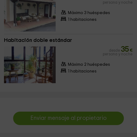
persona y noche
Máximo 3 huéspedes
1 habitaciones
Habitación doble estándar
35
desde
€
persona y noche
Máximo 2 huéspedes
1 habitaciones
Enviar mensaje al propietario