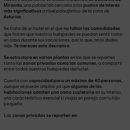
Miranda,
una población cercana a los
puntos de interés
más significativos
a nivel paisajístico de la zona de
Asturias
.
Se trata de un hotel en el que
no faltan las comodidades
que hacen que nuestros huéspedes se puedan sentir como
en casa durante sus vacaciones, por lo que, no lo dudes
más.
Te mereces este descanso.
Se estructura en varias plantas
en las que se reparten
tanto las
zonas privadas como las comunes
, a compartir
entre todos nuestros huéspedes del hotel.
Cuenta con
capacidad para un máximo de 40 personas,
aunque se puede ampliar ya que
algunas de las
habitaciones admiten una cama supletoria
en su interior,
una característica esencial si viajas en pareja con tu hijo
pequeño.
Las z
onas privadas se reparten en: