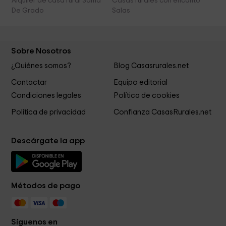
Alquiler de casa rural Sama
Casas rurales con encanto
De Grado
Salas
Sobre Nosotros
¿Quiénes somos?
Blog Casasrurales.net
Contactar
Equipo editorial
Condiciones legales
Política de cookies
Política de privacidad
Confianza CasasRurales.net
Descárgate la app
Métodos de pago
Síguenos en