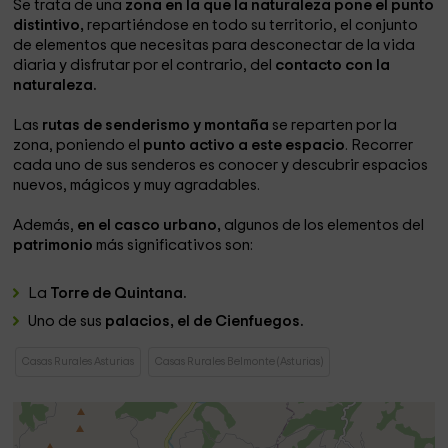
Se trata de una
zona en la que la naturaleza pone el punto
distintivo,
repartiéndose en todo su territorio, el conjunto
de elementos que necesitas para desconectar de la vida
diaria y disfrutar por el contrario, del
contacto con la
naturaleza.
Las
rutas de senderismo y montaña
se reparten por la
zona, poniendo el
punto activo a este espacio
. Recorrer
cada uno de sus senderos es conocer y descubrir espacios
nuevos, mágicos y muy agradables.
Además,
en el casco urbano,
algunos de los elementos del
patrimonio
más significativos son:
La
Torre de Quintana.
Uno de sus
palacios, el de Cienfuegos.
Casas Rurales Asturias
Casas Rurales Belmonte (Asturias)