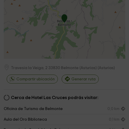
Travesia la Veiga, 2
33830
Belmonte (Asturias)
(
Asturias
)
Compartir ubicación
Generar ruta
Cerca de Hotel Las Cruces podrás visitar:
Oficina de Turismo de Belmonte
0,0 km
Aula del Oro Biblioteca
0,1 km