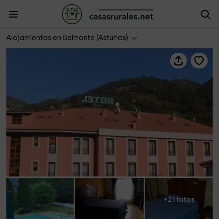
Hotel Las Cruces
Alojamientos en Belmonte (Asturias)
+21 fotos