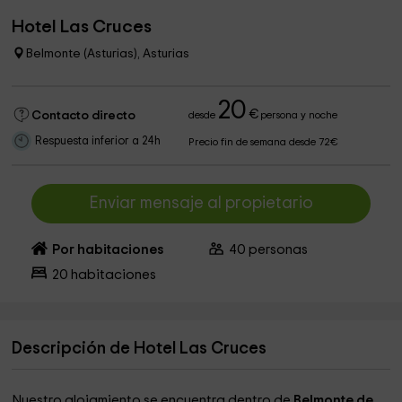
Hotel Las Cruces
Belmonte (Asturias), Asturias
20
€
Contacto directo
desde
persona y noche
Respuesta inferior a 24h
Precio fin de semana desde 72€
Enviar mensaje al propietario
Por habitaciones
40
personas
20
habitaciones
Descripción de Hotel Las Cruces
Nuestro alojamiento se encuentra dentro de
Belmonte de