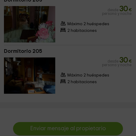
30
desde
€
persona y noche
Máximo 2 huéspedes
2 habitaciones
Dormitorio 205
30
desde
€
persona y noche
Máximo 2 huéspedes
2 habitaciones
Enviar mensaje al propietario