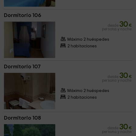
Dormitorio 106
30
desde
€
persona y noche
Máximo 2 huéspedes
2 habitaciones
Dormitorio 107
30
desde
€
persona y noche
Máximo 2 huéspedes
2 habitaciones
Dormitorio 108
30
desde
€
persona y noche