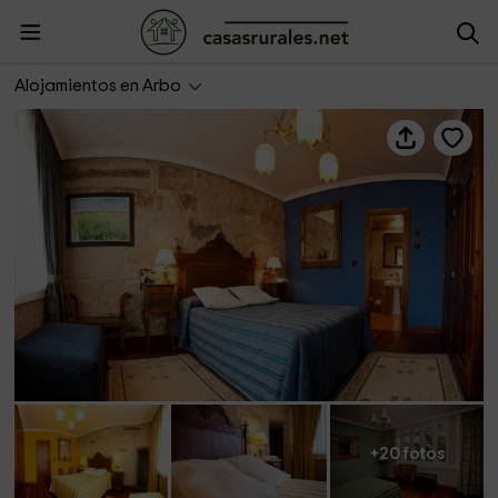
Casa Grande La Almuiña
Alojamientos en Arbo
+20 fotos