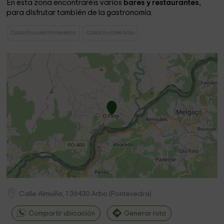
En esta zona encontraréis varios
bares y restaurantes
,
para disfrutar también de la gastronomía.
Casas Rurales Pontevedra
Casas Rurales Arbo
Calle Almuiña, 1
36430
Arbo
(
Pontevedra
)
Compartir ubicación
Generar ruta