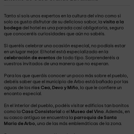
Tanto si sois unos expertos en la cultura del vino como si
solo os gusta disfrutar de su delicioso sabor, la
visita a la
bodega
del hotel es una parada casi obligatoria, seguro
que conoceréis curiosidades que aún no sabéis.
Si queréis celebrar una ocasión especial, no podíais estar
en un lugar mejor. El hotel está especializado en la
celebración de eventos
de todo tipo. Sorprenderéis a
vuestros invitados de una manera que no esperan.
Para los que queráis conocer un poco más sobre el pueblo,
debéis saber que el municipio de Arbo está bañado por las
aguas de los
ríos Cea, Devo y Miño
, lo que le confiere un
encanto especial.
En el interior del pueblo, podéis visitar edificios tan bonitos
como la
Casa Consistorial
o el
Museo del Vino
. Además, en
su casco antiguo se encuentra la
parroquia de Santa
María de Arbo
, una de las más emblemáticas de la zona.