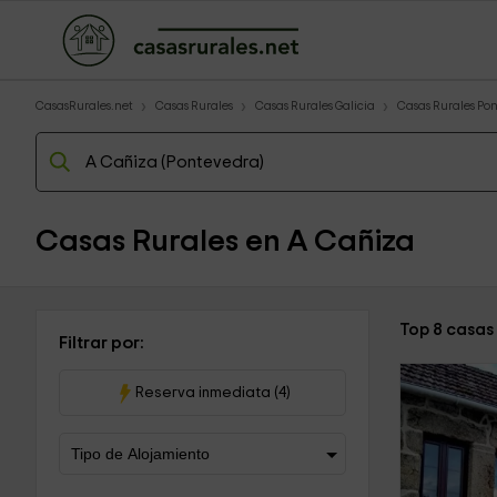
CasasRurales.net
Casas Rurales
Casas Rurales Galicia
Casas Rurales Po
Casas Rurales en A Cañiza
Top 8 casas
Filtrar por:
Reserva inmediata (4)