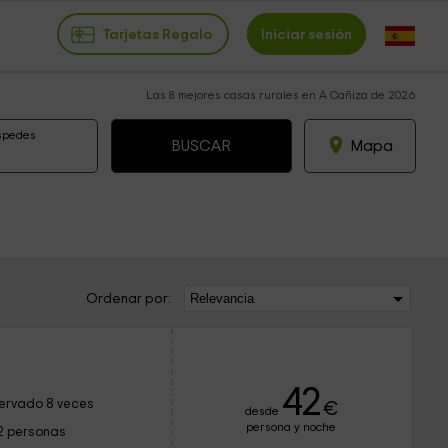
Tarjetas Regalo
Iniciar sesión
Las 8 mejores casas rurales en A Cañiza de 2026
spedes
Mapa
Ordenar por:
42
ervado 8 veces
€
desde
persona y noche
2 personas