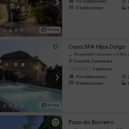
›
Por habitaciones
12 habitaciones
49 Fotos
Casa SPA Hijos Dalgo
Alojamiento ubicado a 8.3km 
Crecente, Pontevedra
0 opiniones
›
Por habitaciones
10 habitaciones
26 Fotos
Pazo do Barreiro