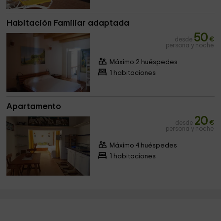
Habitación Familiar adaptada
50
desde
€
persona y noche
Máximo 2 huéspedes
1 habitaciones
Apartamento
20
desde
€
persona y noche
Máximo 4 huéspedes
1 habitaciones