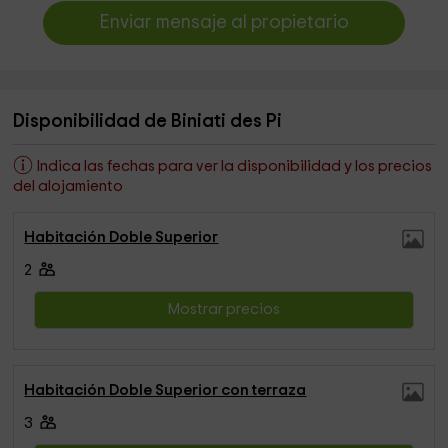
Enviar mensaje al propietario
Disponibilidad de Biniati des Pi
Indica las fechas para ver la disponibilidad y los precios
del alojamiento
Habitación Doble Superior
2
Mostrar precios
Habitación Doble Superior con terraza
3