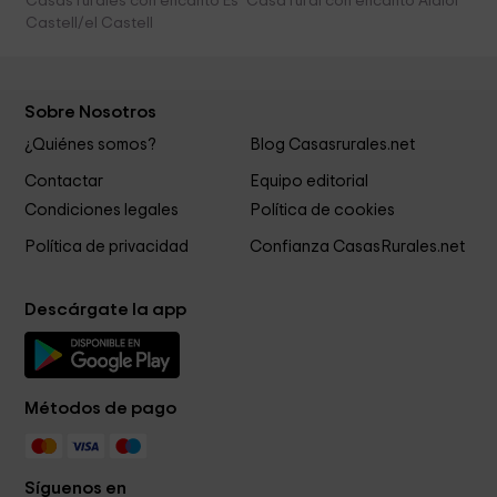
Casas rurales con encanto Es
Casa rural con encanto Alaior
Castell/el Castell
Sobre Nosotros
¿Quiénes somos?
Blog Casasrurales.net
Contactar
Equipo editorial
Condiciones legales
Política de cookies
Política de privacidad
Confianza CasasRurales.net
Descárgate la app
Métodos de pago
Síguenos en