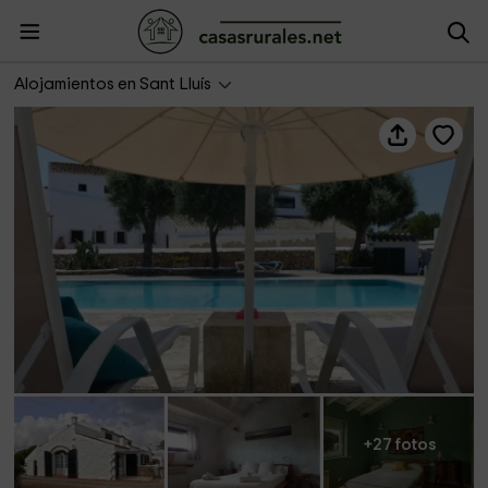
Biniati des Pi
Alojamientos en Sant Lluís
+27 fotos