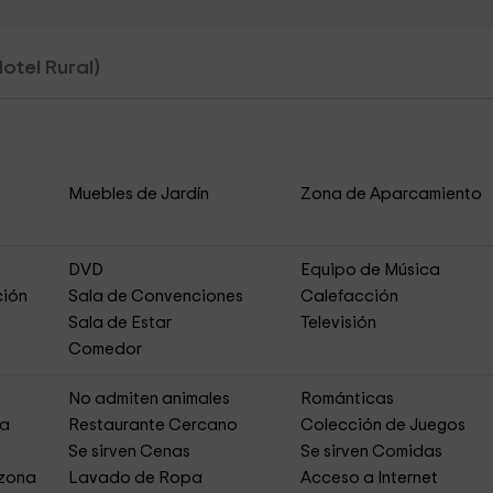
Hotel Rural)
Muebles de Jardín
Zona de Aparcamiento
DVD
Equipo de Música
ción
Sala de Convenciones
Calefacción
Sala de Estar
Televisión
Comedor
No admiten animales
Románticas
ja
Restaurante Cercano
Colección de Juegos
Se sirven Cenas
Se sirven Comidas
 zona
Lavado de Ropa
Acceso a Internet