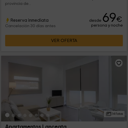
provincia de...
69
€
Reserva inmediata
desde
persona y noche
Cancelación 30 días antes
VER OFERTA
14 Fotos
Apartamentos Lanceata