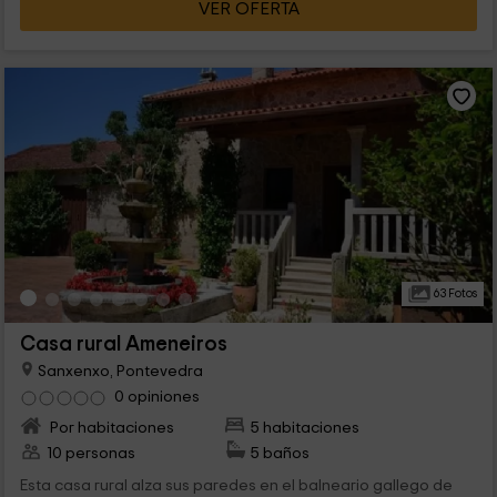
VER OFERTA
63 Fotos
Casa rural Ameneiros
Sanxenxo, Pontevedra
0 opiniones
Por habitaciones
5 habitaciones
10 personas
5 baños
Esta casa rural alza sus paredes en el balneario gallego de