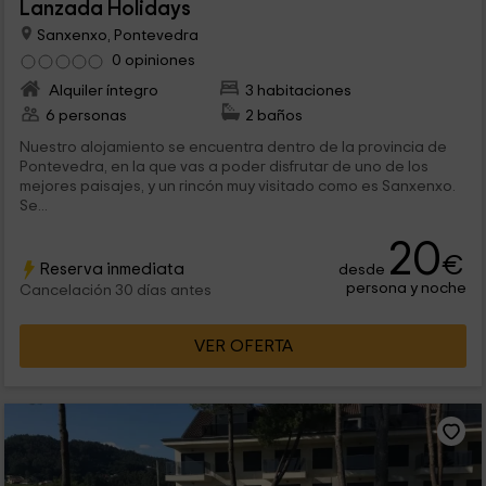
Lanzada Holidays
Sanxenxo, Pontevedra
0 opiniones
Alquiler íntegro
3 habitaciones
6 personas
2 baños
Nuestro alojamiento se encuentra dentro de la provincia de
Pontevedra, en la que vas a poder disfrutar de uno de los
mejores paisajes, y un rincón muy visitado como es Sanxenxo.
Se...
20
€
Reserva inmediata
desde
persona y noche
Cancelación 30 días antes
VER OFERTA