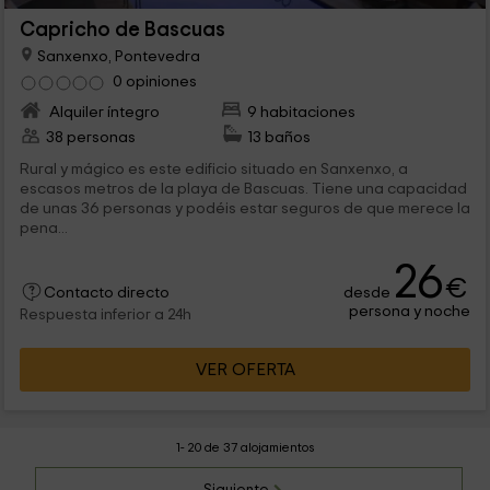
Capricho de Bascuas
Sanxenxo, Pontevedra
0 opiniones
Alquiler íntegro
9 habitaciones
38 personas
13 baños
Rural y mágico es este edificio situado en Sanxenxo, a
escasos metros de la playa de Bascuas. Tiene una capacidad
de unas 36 personas y podéis estar seguros de que merece la
pena...
26
€
desde
Contacto directo
persona y noche
Respuesta inferior a 24h
VER OFERTA
1- 20 de 37 alojamientos