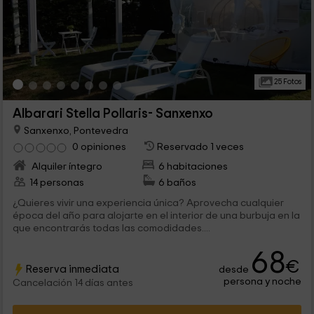
25 Fotos
Albarari Stella Pollaris- Sanxenxo
Sanxenxo, Pontevedra
0 opiniones
Reservado 1 veces
Alquiler íntegro
6 habitaciones
14 personas
6 baños
¿Quieres vivir una experiencia única? Aprovecha cualquier
época del año para alojarte en el interior de una burbuja en la
que encontrarás todas las comodidades....
68
€
Reserva inmediata
desde
persona y noche
Cancelación 14 días antes