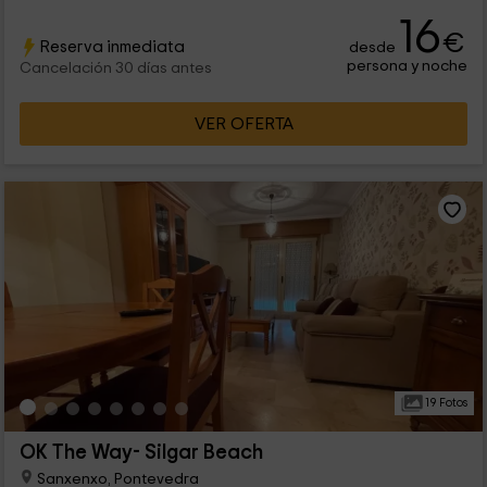
16
€
Reserva inmediata
desde
persona y noche
Cancelación 30 días antes
VER OFERTA
19 Fotos
OK The Way- Silgar Beach
Sanxenxo, Pontevedra