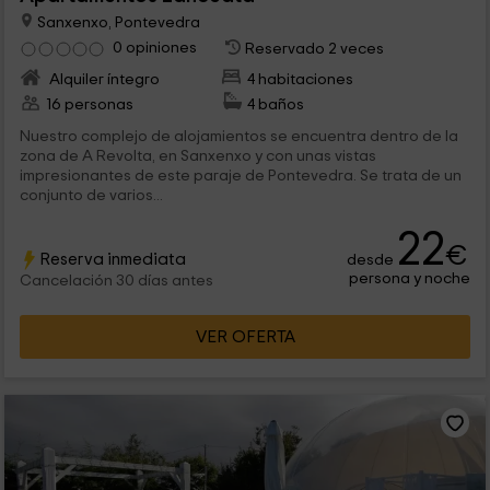
Sanxenxo, Pontevedra
0 opiniones
Reservado 2 veces
Alquiler íntegro
4 habitaciones
16 personas
4 baños
Nuestro complejo de alojamientos se encuentra dentro de la
zona de A Revolta, en Sanxenxo y con unas vistas
impresionantes de este paraje de Pontevedra. Se trata de un
conjunto de varios...
22
€
Reserva inmediata
desde
persona y noche
Cancelación 30 días antes
VER OFERTA