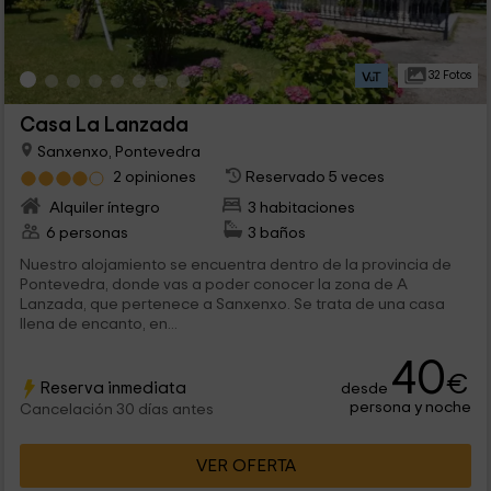
32 Fotos
Casa La Lanzada
Sanxenxo, Pontevedra
2 opiniones
Reservado 5 veces
Alquiler íntegro
3 habitaciones
6 personas
3 baños
Nuestro alojamiento se encuentra dentro de la provincia de
Pontevedra, donde vas a poder conocer la zona de A
Lanzada, que pertenece a Sanxenxo. Se trata de una casa
llena de encanto, en...
40
€
Reserva inmediata
desde
persona y noche
Cancelación 30 días antes
VER OFERTA