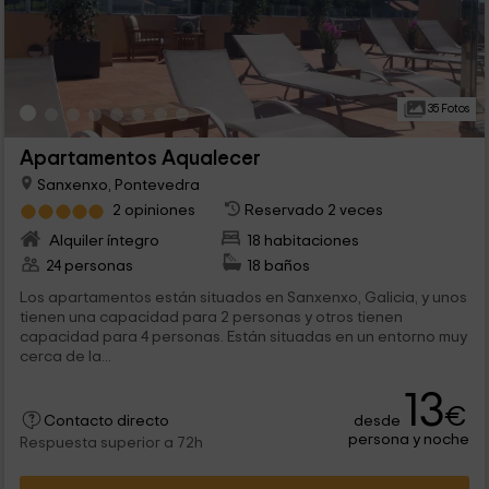
35 Fotos
Apartamentos Aqualecer
Sanxenxo, Pontevedra
2 opiniones
Reservado 2 veces
Alquiler íntegro
18 habitaciones
24 personas
18 baños
Los apartamentos están situados en Sanxenxo, Galicia, y unos
tienen una capacidad para 2 personas y otros tienen
capacidad para 4 personas. Están situadas en un entorno muy
cerca de la...
13
€
desde
Contacto directo
persona y noche
Respuesta superior a 72h