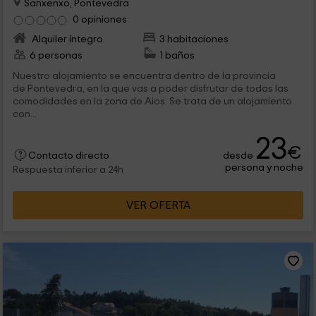
Sanxenxo, Pontevedra
0 opiniones
Alquiler íntegro
3 habitaciones
6 personas
1 baños
Nuestro alojamiento se encuentra dentro de la provincia
de Pontevedra, en la que vas a poder disfrutar de todas las
comodidades en la zona de Aios. Se trata de un alojamiento
con...
23
€
desde
Contacto directo
persona y noche
Respuesta inferior a 24h
VER OFERTA