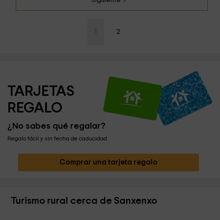
Siguiente
1
2
TARJETAS 
REGALO
¿No sabes qué regalar?
Regalo fácil y sin fecha de caducidad
Comprar una tarjeta regalo
Turismo rural cerca de Sanxenxo