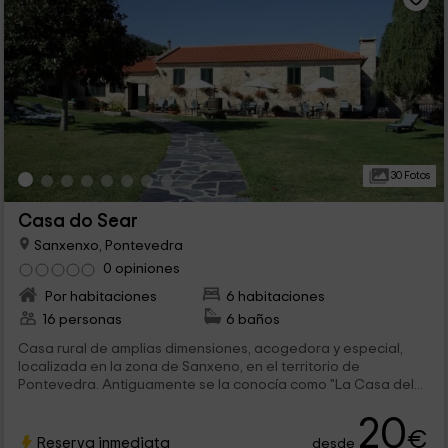
30 Fotos
Casa do Sear
Sanxenxo, Pontevedra
0 opiniones
Por habitaciones
6 habitaciones
16 personas
6 baños
Casa rural de amplias dimensiones, acogedora y especial,
localizada en la zona de Sanxeno, en el territorio de
Pontevedra. Antiguamente se la conocía como "La Casa del...
20
€
Reserva inmediata
desde