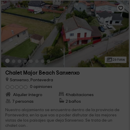
26 Fotos
Chalet Major Beach Sanxenxo
Sanxenxo, Pontevedra
0 opiniones
Alquiler íntegro
4 habitaciones
7 personas
2 baños
Nuestro alojamiento se encuentra dentro de la provincia de
Pontevedra, en la que vas a poder disfrutar de las mejores
vistas de los paisajes que deja Sanxenxo. Se trata de un
chalet con...