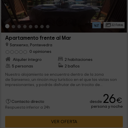
22 Fotos
Apartamento frente al Mar
Sanxenxo, Pontevedra
0 opiniones
Alquiler íntegro
2 habitaciones
5 personas
2 baños
Nuestro alojamiento se encuentra dentro de la zona
de Sanxenxo, un rincón muy turístico en el que las vistas son
impresionantes, y podrás disfrutar de un trocito de...
26
€
desde
Contacto directo
persona y noche
Respuesta inferior a 24h
VER OFERTA