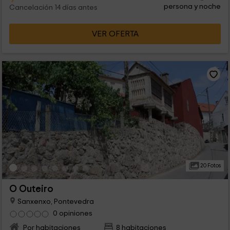
persona y noche
Cancelación 14 días antes
VER OFERTA
20 Fotos
O Outeiro
Sanxenxo, Pontevedra
0 opiniones
Por habitaciones
8 habitaciones