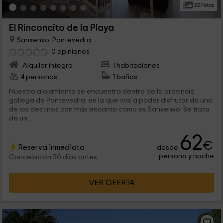
22 Fotos
El Rinconcito de la Playa
Sanxenxo, Pontevedra
0 opiniones
Alquiler íntegro
1 habitaciones
4 personas
1 baños
Nuestro alojamiento se encuentra dentro de la provincia
gallega de Pontevedra, en la que vas a poder disfrutar de uno
de los destinos con más encanto como es Sanxenxo. Se trata
de un...
62
€
Reserva inmediata
desde
persona y noche
Cancelación 30 días antes
VER OFERTA