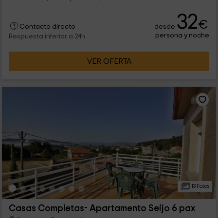
32
€
desde
Contacto directo
persona y noche
Respuesta inferior a 24h
VER OFERTA
13 Fotos
Casas Completas- Apartamento Seijo 6 pax