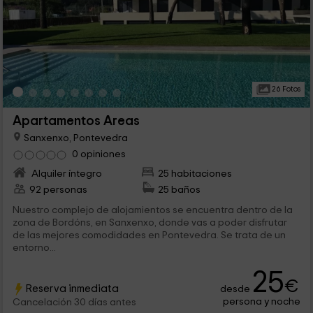
26 Fotos
Apartamentos Areas
Sanxenxo, Pontevedra
0 opiniones
Alquiler íntegro
25 habitaciones
92 personas
25 baños
Nuestro complejo de alojamientos se encuentra dentro de la
zona de Bordóns, en Sanxenxo, donde vas a poder disfrutar
de las mejores comodidades en Pontevedra. Se trata de un
entorno...
25
€
Reserva inmediata
desde
persona y noche
Cancelación 30 días antes