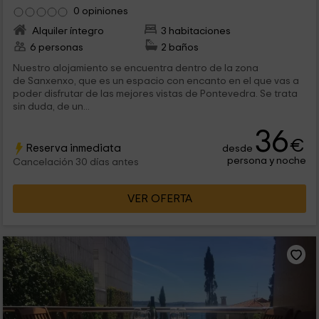
0 opiniones
Alquiler íntegro
3 habitaciones
6 personas
2 baños
Nuestro alojamiento se encuentra dentro de la zona
de Sanxenxo, que es un espacio con encanto en el que vas a
poder disfrutar de las mejores vistas de Pontevedra. Se trata
sin duda, de un...
36
€
Reserva inmediata
desde
persona y noche
Cancelación 30 días antes
VER OFERTA