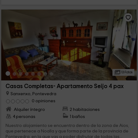
13 Fotos
Casas Completas- Apartamento Seijo 4 pax
Sanxenxo, Pontevedra
0 opiniones
Alquiler íntegro
2 habitaciones
4 personas
1 baños
Nuestro alojamiento se encuentra dentro de la zona de Aios,
que pertenece a Noalla y que forma parte de la provincia de
Pontevedra, en la que vas a poder disfrutar de todas las...