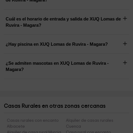
Cuál es el horario de entrada y salida de XUQ Lomas de
Ruvira - Magara?
¿Hay piscina en XUQ Lomas de Ruvira - Magara?
¿Se admiten mascotas en XUQ Lomas de Ruvira -
Magara?
Casas Rurales en otras zonas cercanas
Casas rurales con encanto
Alquiler de casas rurales
Albacete
Cuenca
Alquiler de casa rural Murcia
Casa rural con encanto