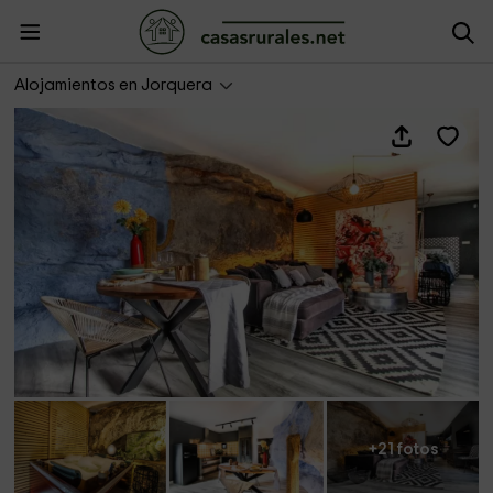
XUQ Lomas de Ruvira - Magara
Alojamientos en Jorquera
+21 fotos