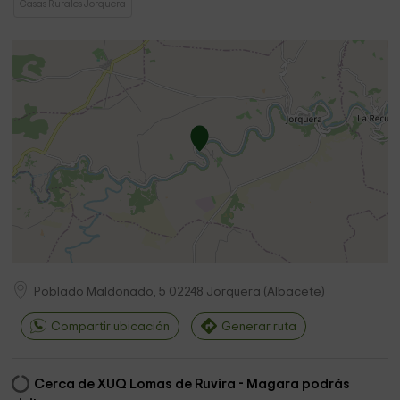
Casas Rurales Jorquera
Poblado Maldonado, 5
02248
Jorquera
(
Albacete
)
Compartir ubicación
Generar ruta
Cerca de XUQ Lomas de Ruvira - Magara podrás