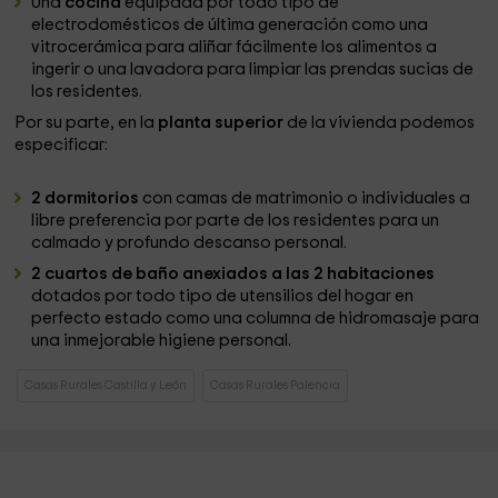
Una
cocina
equipada por todo tipo de
electrodomésticos de última generación como una
vitrocerámica para aliñar fácilmente los alimentos a
ingerir o una lavadora para limpiar las prendas sucias de
los residentes.
Por su parte, en la
planta superior
de la vivienda podemos
especificar:
2 dormitorios
con camas de matrimonio o individuales a
libre preferencia por parte de los residentes para un
calmado y profundo descanso personal.
2 cuartos de baño anexiados a las 2 habitaciones
dotados por todo tipo de utensilios del hogar en
perfecto estado como una columna de hidromasaje para
una inmejorable higiene personal.
Casas Rurales Castilla y León
Casas Rurales Palencia