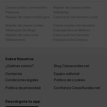
Casas rurales con encanto
Alquiler de casas rurales
Palencia
Valladolid
Alquiler de casa rural Burgos
Casa rural con encanto León
Alquiler de casas rurales
Casas rurales con encanto
Villalcazar De Sirga
Calzada De Los Molinos
Alquiler de casa rural
Casa rural con encanto
Villaherreros
Poblacion De Campos
Sobre Nosotros
¿Quiénes somos?
Blog Casasrurales.net
Contactar
Equipo editorial
Condiciones legales
Política de cookies
Política de privacidad
Confianza CasasRurales.net
Descárgate la app