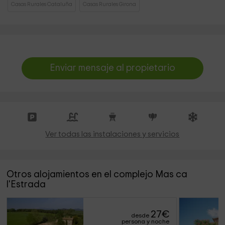
Casas Rurales Cataluña
Casas Rurales Girona
Enviar mensaje al propietario
Ver todas las instalaciones y servicios
Otros alojamientos en el complejo Mas ca
l'Estrada
27
€
desde
persona y noche