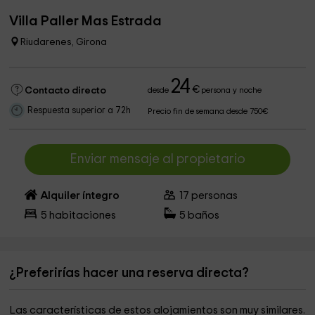
Villa Paller Mas Estrada
Riudarenes, Girona
24
€
Contacto directo
desde
persona y noche
Respuesta superior a 72h
Precio fin de semana desde 750€
Enviar mensaje al propietario
Alquiler íntegro
17
personas
5
habitaciones
5
baños
¿Preferirías hacer una reserva directa?
Las características de estos alojamientos son muy similares.