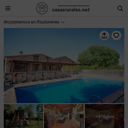
Villa Paller Mas Estrada
Alojamientos en Riudarenes
+41 fotos