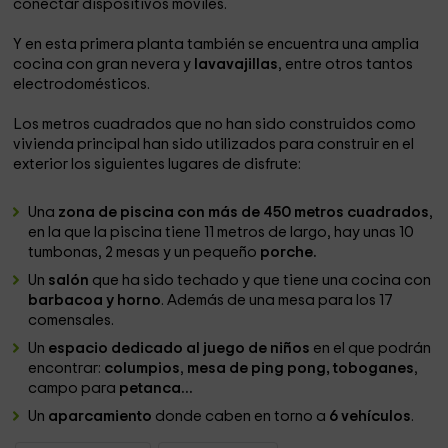
conectar dispositivos móviles.
Y en esta primera planta también se encuentra una amplia
cocina con gran nevera y
lavavajillas
, entre otros tantos
electrodomésticos.
Los metros cuadrados que no han sido construidos como
vivienda principal han sido utilizados para construir en el
exterior los siguientes lugares de disfrute:
Una
zona de piscina con más de 450 metros cuadrados
,
en la que la piscina tiene 11 metros de largo, hay unas 10
tumbonas, 2 mesas y un pequeño
porche.
Un
salón
que ha sido techado y que tiene una cocina con
barbacoa y horno
. Además de una mesa para los 17
comensales.
Un
espacio dedicado al juego de niños
en el que podrán
encontrar:
columpios
,
mesa de ping pong, toboganes
,
campo para
petanca...
Un
aparcamiento
donde caben en torno a
6 vehículos
.