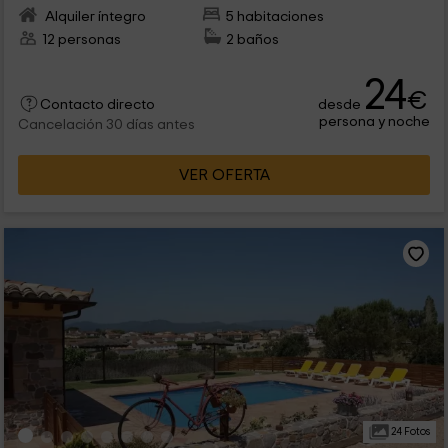
Alquiler íntegro
5 habitaciones
12 personas
2 baños
24
€
desde
Contacto directo
persona y noche
Cancelación 30 días antes
VER OFERTA
24 Fotos