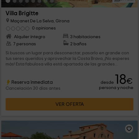
Villa Brigitte
Maçanet De La Selva, Girona
0 opiniones
Alquiler íntegro
3 habitaciones
7 personas
2 baños
Si buscas un lugar para desconectar, pasarlo en grande con
tus seres queridos y aprovechar la Costa Brava, ¡No esperes
más! Esta fabulosa villa está apartada de las grandes...
18
€
Reserva inmediata
desde
persona y noche
Cancelación 30 días antes
VER OFERTA