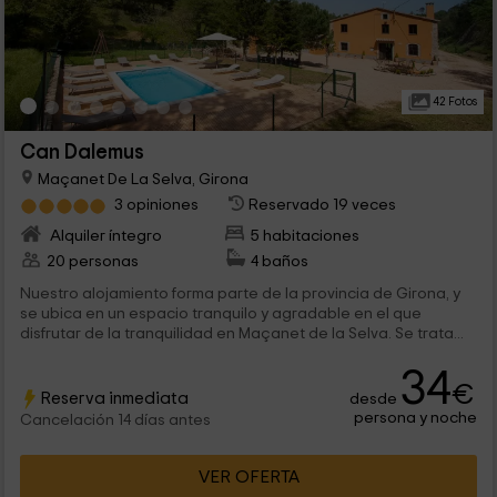
42 Fotos
Can Dalemus
Maçanet De La Selva, Girona
3 opiniones
Reservado 19 veces
Alquiler íntegro
5 habitaciones
20 personas
4 baños
Nuestro alojamiento forma parte de la provincia de Girona, y
se ubica en un espacio tranquilo y agradable en el que
disfrutar de la tranquilidad en Maçanet de la Selva. Se trata...
34
€
Reserva inmediata
desde
persona y noche
Cancelación 14 días antes
VER OFERTA