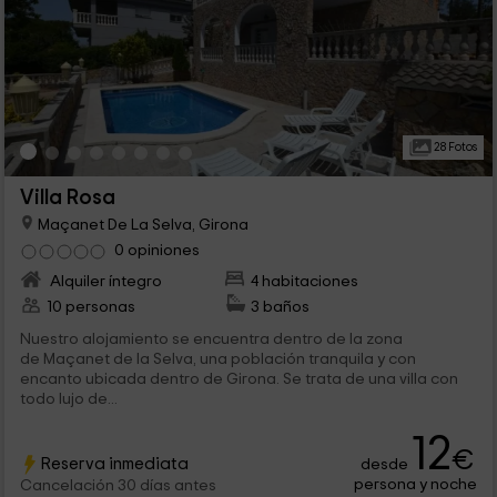
28 Fotos
Villa Rosa
Maçanet De La Selva, Girona
0 opiniones
Alquiler íntegro
4 habitaciones
10 personas
3 baños
Nuestro alojamiento se encuentra dentro de la zona
de Maçanet de la Selva, una población tranquila y con
encanto ubicada dentro de Girona. Se trata de una villa con
todo lujo de...
12
€
Reserva inmediata
desde
persona y noche
Cancelación 30 días antes