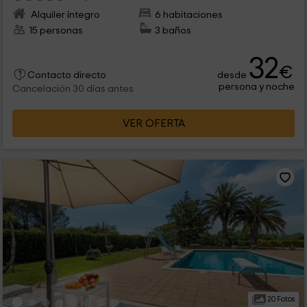
Alquiler íntegro
6 habitaciones
15 personas
3 baños
32
€
desde
Contacto directo
persona y noche
Cancelación 30 días antes
VER OFERTA
20 Fotos