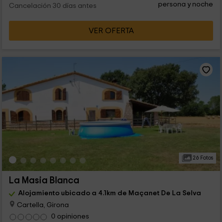
persona y noche
Cancelación 30 días antes
VER OFERTA
26 Fotos
La Masia Blanca
Alojamiento ubicado a 4.1km de Maçanet De La Selva
Cartella, Girona
0 opiniones