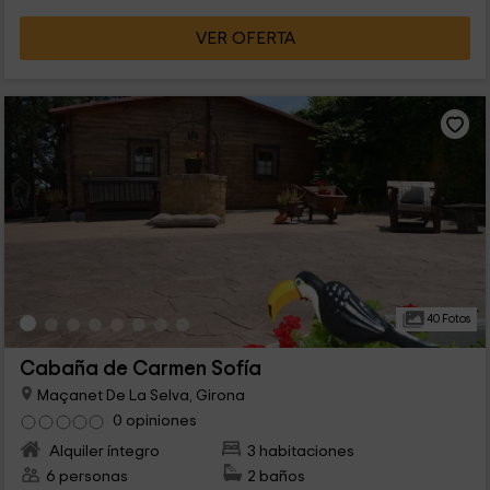
VER OFERTA
40 Fotos
Cabaña de Carmen Sofía
Maçanet De La Selva, Girona
0 opiniones
Alquiler íntegro
3 habitaciones
6 personas
2 baños