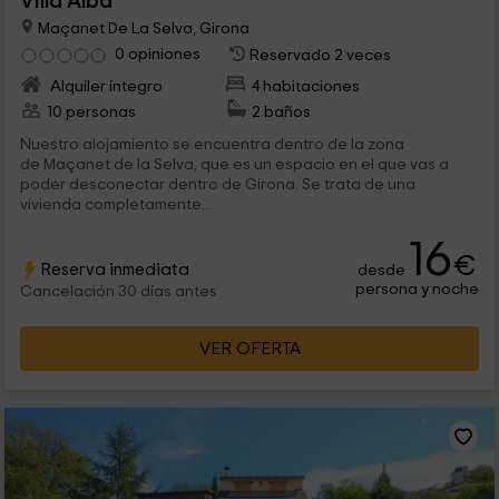
Villa Alba
Maçanet De La Selva, Girona
0 opiniones
Reservado 2 veces
Alquiler íntegro
4 habitaciones
10 personas
2 baños
Nuestro alojamiento se encuentra dentro de la zona
de Maçanet de la Selva, que es un espacio en el que vas a
poder desconectar dentro de Girona. Se trata de una
vivienda completamente...
16
€
Reserva inmediata
desde
persona y noche
Cancelación 30 días antes
VER OFERTA