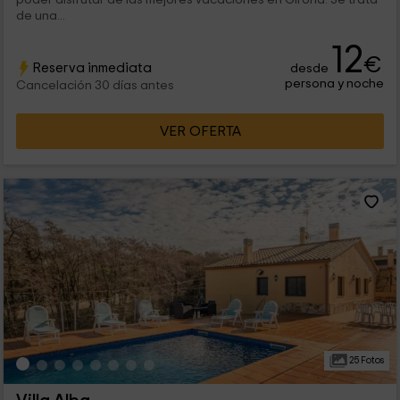
de una...
12
€
Reserva inmediata
desde
persona y noche
Cancelación 30 días antes
VER OFERTA
25 Fotos