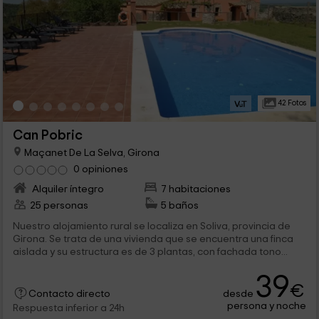
42 Fotos
Can Pobric
Maçanet De La Selva, Girona
0 opiniones
Alquiler íntegro
7 habitaciones
25 personas
5 baños
Nuestro alojamiento rural se localiza en Soliva, provincia de
Girona. Se trata de una vivienda que se encuentra una finca
aislada y su estructura es de 3 plantas, con fachada tono...
39
€
desde
Contacto directo
persona y noche
Respuesta inferior a 24h