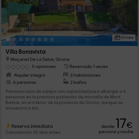
39 Fotos
Villa Bonavista
Maçanet De La Selva, Girona
0 opiniones
Reservado 1 veces
Alquiler íntegro
3 habitaciones
6 personas
2 baños
Preciosa casa de campo con capacidad para albergar a 6
personas en la preciosa población de montaña de Mont
Barbat, en el interior de la provincia de Girona, aunque se
encuentra a tan...
17
€
Reserva inmediata
desde
persona y noche
Cancelación 30 días antes