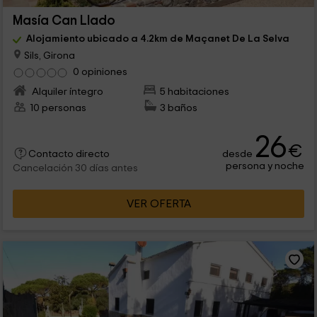
Masía Can Llado
Alojamiento ubicado a 4.2km de Maçanet De La Selva
Sils, Girona
0 opiniones
Alquiler íntegro
5 habitaciones
10 personas
3 baños
26
€
desde
Contacto directo
persona y noche
Cancelación 30 días antes
VER OFERTA