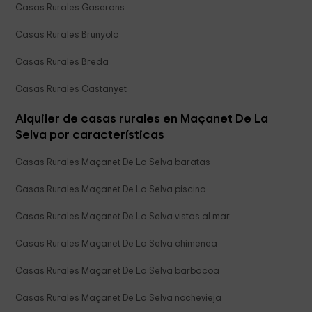
Casas Rurales Gaserans
Casas Rurales Brunyola
Casas Rurales Breda
Casas Rurales Castanyet
Alquiler de casas rurales en Maçanet De La
Selva por características
Casas Rurales Maçanet De La Selva baratas
Casas Rurales Maçanet De La Selva piscina
Casas Rurales Maçanet De La Selva vistas al mar
Casas Rurales Maçanet De La Selva chimenea
Casas Rurales Maçanet De La Selva barbacoa
Casas Rurales Maçanet De La Selva nochevieja