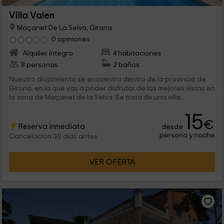
Villa Valen
Maçanet De La Selva, Girona
0 opiniones
Alquiler íntegro
4 habitaciones
8 personas
2 baños
Nuestro alojamiento se encuentra dentro de la provincia de
Girona, en la que vas a poder disfrutar de las mejores vistas en
la zona de Maçanet de la Selva. Se trata de una villa...
15
€
Reserva inmediata
desde
persona y noche
Cancelación 30 días antes
VER OFERTA