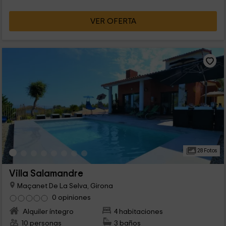
VER OFERTA
28 Fotos
Villa Salamandre
Maçanet De La Selva, Girona
0 opiniones
Alquiler íntegro
4 habitaciones
10 personas
3 baños