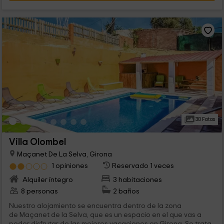
30 Fotos
Villa Olombel
Maçanet De La Selva, Girona
1 opiniones
Reservado 1 veces
Alquiler íntegro
3 habitaciones
8 personas
2 baños
Nuestro alojamiento se encuentra dentro de la zona
de Maçanet de la Selva, que es un espacio en el que vas a
poder disfrutar de las mejores vacaciones en Girona. Se trata