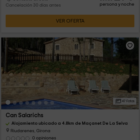
persona y noche
Cancelación 30 días antes
VER OFERTA
47 Fotos
Can Salarichs
Alojamiento ubicado a 4.8km de Maçanet De La Selva
Riudarenes, Girona
0 opiniones