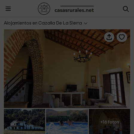
Villa Escutia- El Halcón
Alojamientos en Cazalla De La Sierra
+16 fotos