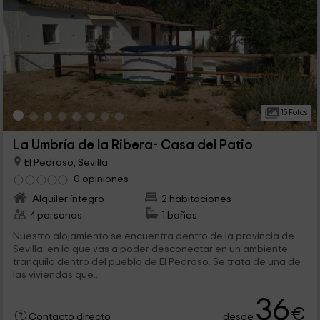
15 Fotos
La Umbría de la Ribera- Casa del Patio
El Pedroso, Sevilla
0 opiniones
Alquiler íntegro
2 habitaciones
4 personas
1 baños
Nuestro alojamiento se encuentra dentro de la provincia de
Sevilla, en la que vas a poder desconectar en un ambiente
tranquilo dentro del pueblo de El Pedroso. Se trata de una de
las viviendas que...
36
€
desde
Contacto directo