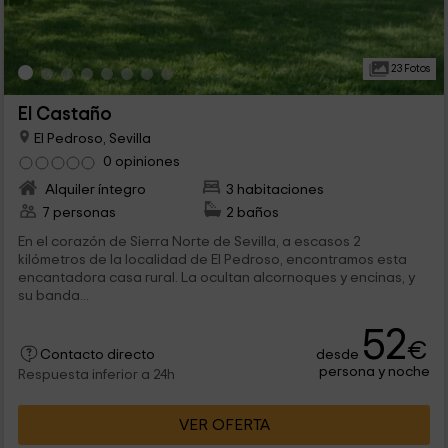
23 Fotos
El Castaño
El Pedroso, Sevilla
0 opiniones
Alquiler íntegro
3 habitaciones
7 personas
2 baños
En el corazón de Sierra Norte de Sevilla, a escasos 2
kilómetros de la localidad de El Pedroso, encontramos esta
encantadora casa rural. La ocultan alcornoques y encinas, y
su banda...
52
€
desde
Contacto directo
persona y noche
Respuesta inferior a 24h
VER OFERTA