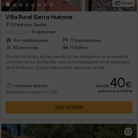
13 Fotos
Villa Rural Sierra Huéznar
El Pedroso, Sevilla
0 opiniones
Por habitaciones
17 habitaciones
62 personas
17 baños
El hotel rural que estas viendo en las imágenes se encuentra
en la Sierra Sur de Sevilla, más concretamente en el municipio
de El Pedroso. Como has podido observar en las...
40
€
desde
Contacto directo
persona y noche
Respuesta superior a 72h
VER OFERTA