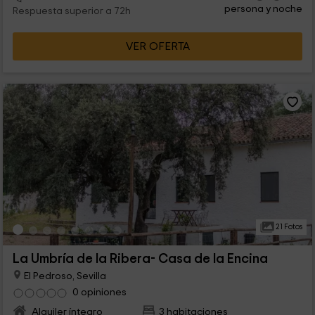
persona y noche
Respuesta superior a 72h
VER OFERTA
21 Fotos
La Umbría de la Ribera- Casa de la Encina
El Pedroso, Sevilla
0 opiniones
Alquiler íntegro
3 habitaciones