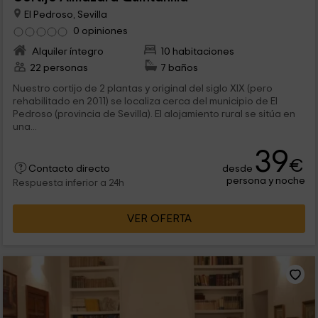
El Pedroso, Sevilla
0 opiniones
Alquiler íntegro
10 habitaciones
22 personas
7 baños
Nuestro cortijo de 2 plantas y original del siglo XIX (pero
rehabilitado en 2011) se localiza cerca del municipio de El
Pedroso (provincia de Sevilla). El alojamiento rural se sitúa en
una...
39
€
desde
Contacto directo
persona y noche
Respuesta inferior a 24h
VER OFERTA