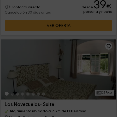
39
€
desde
Contacto directo
persona y noche
Cancelación 30 días antes
VER OFERTA
23 Fotos
Las Navezuelas- Suite
Alojamiento ubicado a 7.1km de El Pedroso