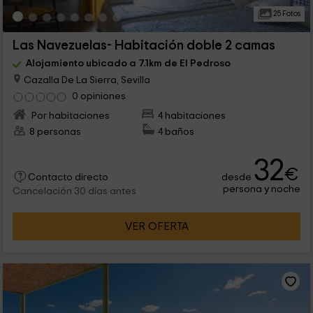
25 Fotos
Las Navezuelas- Habitación doble 2 camas
Alojamiento ubicado a 7.1km de El Pedroso
Cazalla De La Sierra, Sevilla
0 opiniones
Por habitaciones
4 habitaciones
8 personas
4 baños
32
€
desde
Contacto directo
persona y noche
Cancelación 30 días antes
VER OFERTA