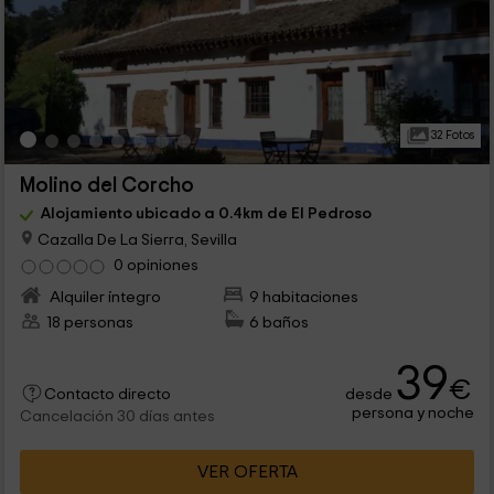
32 Fotos
Molino del Corcho
Alojamiento ubicado a 0.4km de El Pedroso
Cazalla De La Sierra, Sevilla
0 opiniones
Alquiler íntegro
9 habitaciones
18 personas
6 baños
39
€
desde
Contacto directo
persona y noche
Cancelación 30 días antes
VER OFERTA