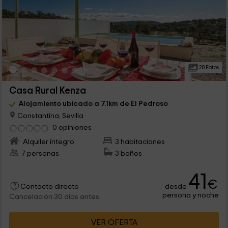
28 Fotos
Casa Rural Kenza
Alojamiento ubicado a 7.1km de El Pedroso
Constantina, Sevilla
0 opiniones
Alquiler íntegro
3 habitaciones
7 personas
3 baños
41
€
desde
Contacto directo
persona y noche
Cancelación 30 días antes
VER OFERTA