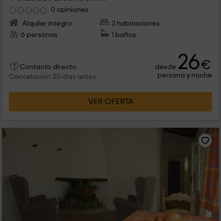
0 opiniones
Alquiler íntegro
3 habitaciones
6 personas
1 baños
26
€
desde
Contacto directo
persona y noche
Cancelación 30 días antes
VER OFERTA