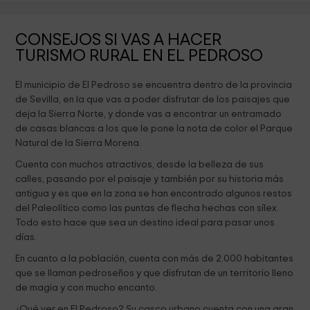
CONSEJOS SI VAS A HACER
TURISMO RURAL EN EL PEDROSO
El municipio de El Pedroso se encuentra dentro de la provincia
de Sevilla, en la que vas a poder disfrutar de los paisajes que
deja la Sierra Norte, y donde vas a encontrar un entramado
de casas blancas a los que le pone la nota de color el Parque
Natural de la Sierra Morena.
Cuenta con muchos atractivos, desde la belleza de sus
calles, pasando por el paisaje y también por su historia más
antigua y es que en la zona se han encontrado algunos restos
del Paleolítico como las puntas de flecha hechas con sílex.
Todo esto hace que sea un destino ideal para pasar unos
días.
En cuanto a la población, cuenta con más de 2.000 habitantes
que se llaman pedroseños y que disfrutan de un territorio lleno
de magia y con mucho encanto.
¿Qué ver en El Pedroso? Su casco urbano cuenta con una gran