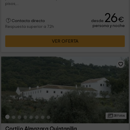
pisos,...
26
€
desde
Contacto directo
persona y noche
Respuesta superior a 72h
VER OFERTA
38 Fotos
Cortijo Almazara Quintanilla