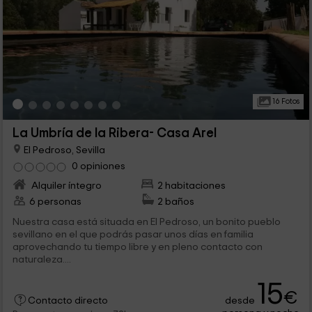
16 Fotos
La Umbría de la Ribera- Casa Arel
El Pedroso, Sevilla
0 opiniones
Alquiler íntegro
2 habitaciones
6 personas
2 baños
Nuestra casa está situada en El Pedroso, un bonito pueblo
sevillano en el que podrás pasar unos días en familia
aprovechando tu tiempo libre y en pleno contacto con
naturaleza....
15
€
desde
Contacto directo