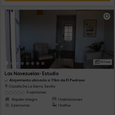
25 Fotos
Las Navezuelas- Estudio
Alojamiento ubicado a 7.1km de El Pedroso
Cazalla De La Sierra, Sevilla
0 opiniones
Alquiler íntegro
1 habitaciones
2 personas
1 baños