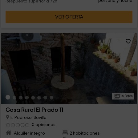
persona y noche
Respuesta superior a 72h
VER OFERTA
16 Fotos
Casa Rural El Prado 11
El Pedroso, Sevilla
0 opiniones
Alquiler íntegro
2 habitaciones