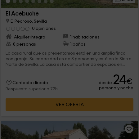
El Acebuche
El Pedroso, Sevilla
0 opiniones
Alquiler íntegro
1 habitaciones
8 personas
1 baños
La casa rural que os presentamos está en una amplia finca
con granja. Su capacidad es de 8 personas y está en la Sierra
Norte de Sevilla. La casa está compartiendo espacios en...
24
€
desde
Contacto directo
persona y noche
Respuesta superior a 72h
VER OFERTA