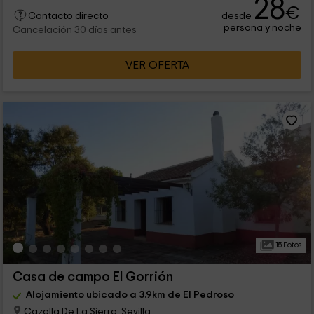
28
€
desde
Contacto directo
persona y noche
Cancelación 30 días antes
VER OFERTA
15 Fotos
Casa de campo El Gorrión
Alojamiento ubicado a 3.9km de El Pedroso
Cazalla De La Sierra, Sevilla