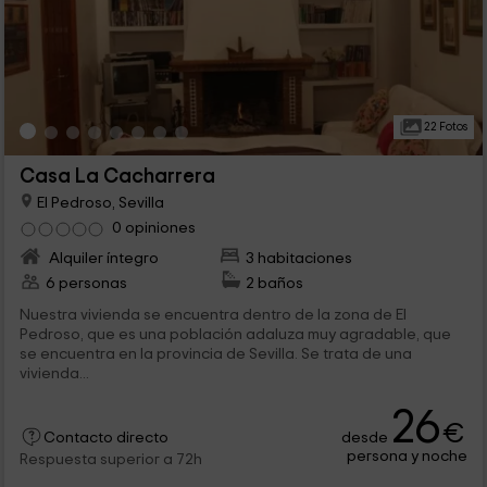
22 Fotos
Casa La Cacharrera
El Pedroso, Sevilla
0 opiniones
Alquiler íntegro
3 habitaciones
6 personas
2 baños
Nuestra vivienda se encuentra dentro de la zona de El
Pedroso, que es una población adaluza muy agradable, que
se encuentra en la provincia de Sevilla. Se trata de una
vivienda...
26
€
desde
Contacto directo
persona y noche
Respuesta superior a 72h