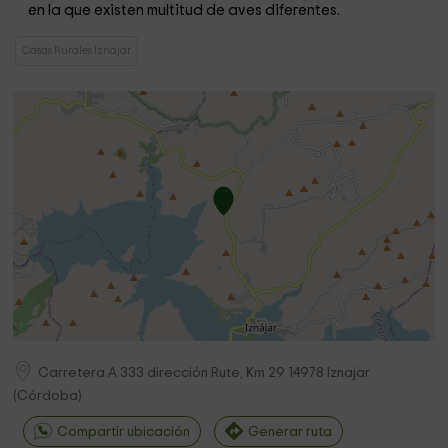
en la que existen multitud de aves diferentes.
Casas Rurales Iznajar
Carretera A 333 dirección Rute, Km 29
14978
Iznajar
(
Córdoba
)
Compartir ubicación
Generar ruta