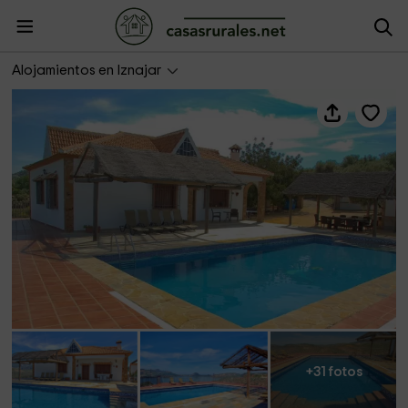
Villa del Lago
Alojamientos en Iznajar
+31 fotos