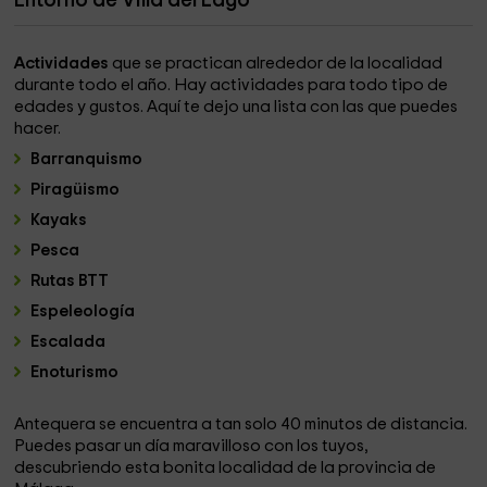
Entorno de Villa del Lago
Actividades
que se practican alrededor de la localidad
durante todo el año. Hay actividades para todo tipo de
edades y gustos. Aquí te dejo una lista con las que puedes
hacer.
Barranquismo
Piragüismo
Kayaks
Pesca
Rutas BTT
Espeleología
Escalada
Enoturismo
Antequera se encuentra a tan solo 40 minutos de distancia.
Puedes pasar un día maravilloso con los tuyos,
descubriendo esta bonita localidad de la provincia de