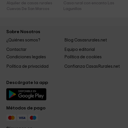
Alquiler de casas rurales
Casa rural con encanto Las
Cuevas De San Marcos
Lagunillas
Sobre Nosotros
¿Quiénes somos?
Blog Casasrurales.net
Contactar
Equipo editorial
Condiciones legales
Política de cookies
Política de privacidad
Confianza CasasRurales.net
Descárgate la app
Métodos de pago