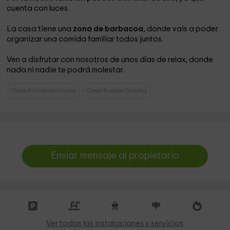
cuenta con luces.
La casa tiene una
zona de barbacoa
, donde vais a poder
organizar una comida familiar todos juntos.
Ven a disfrutar con nosotros de unos días de relax, donde
nada ni nadie te podrá molestar.
Casas Rurales Andalucía
Casas Rurales Córdoba
Enviar mensaje al propietario
Ver todas las instalaciones y servicios