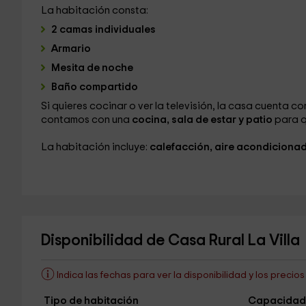
La habitación consta:
2 camas individuales
Armario
Mesita de noche
Baño compartido
Si quieres cocinar o ver la televisión, la casa cuenta co
contamos con una
cocina, sala de estar y patio
para q
La habitación incluye:
calefacción, aire acondiciona
Disponibilidad de Casa Rural La Villa
Indica las fechas para ver la disponibilidad y los precio
Tipo de habitación
Capacidad