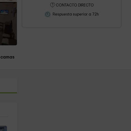
CONTACTO DIRECTO
Respuesta superior a 72h
 camas
s!