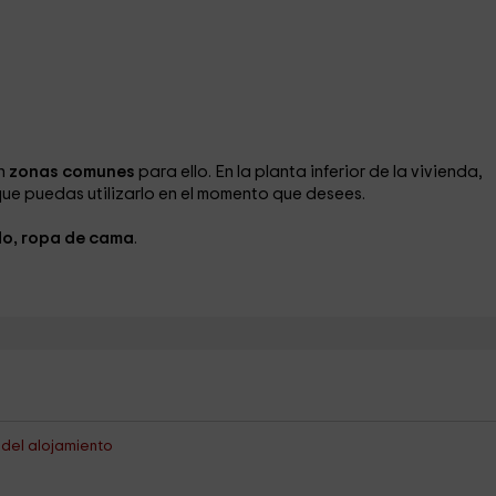
n
zonas comunes
para ello. En la planta inferior de la vivienda,
ue puedas utilizarlo en el momento que desees.
do, ropa de cama
.
s del alojamiento