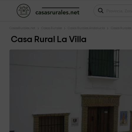
CasasRurales.net
Casas Rurales
Casas Rurales Andalucía
Casas Rurale
Casa Rural La Villa