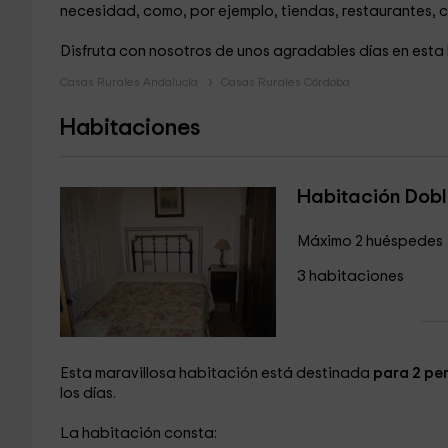
necesidad, como, por ejemplo, tiendas, restaurantes, ca
Disfruta con nosotros de unos agradables días en est
Casas Rurales Andalucía
Casas Rurales Córdoba
Habitaciones
Habitación Dob
Máximo 2 huéspedes
3 habitaciones
Esta maravillosa habitación está destinada
para 2 pe
los días.
La habitación consta: