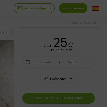
Tarjetas Regalo
Iniciar sesión
Casa Rural La Villa
Guardar
25
€
desde
persona y noche