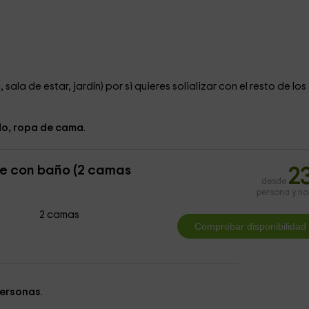
 sala de estar, jardín) por si quieres solializar con el resto de los
do, ropa de cama
.
e con baño (2 camas
2
desde
persona y n
2 camas
personas
.