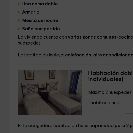
Una cama doble
Armario
Mesita de noche
Baño compartido
La vivienda cuenta con
varias zonas comunes
(cocina,
huéspedes.
La habitación incluye:
calefacción, aire acondiciona
Habitación dobl
individuales)
Máximo 2 huéspedes
1 habitaciones
Esta acogedora habitación tiene capacidad
para 2 