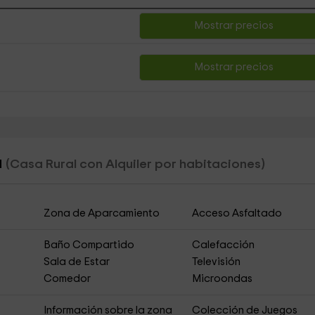
Mostrar precios
Mostrar precios
a
(Casa Rural con Alquiler por habitaciones)
Zona de Aparcamiento
Acceso Asfaltado
Baño Compartido
Calefacción
Sala de Estar
Televisión
Comedor
Microondas
Información sobre la zona
Colección de Juegos