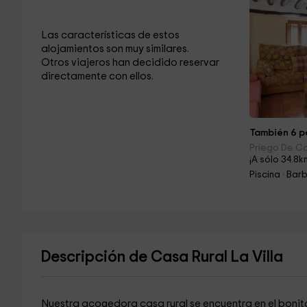
Las características de estos
alojamientos son muy similares.
Otros viajeros han decidido reservar
directamente con ellos.
También 6 pe
Priego De C
¡A sólo 34.8k
Descripción de Casa Rural La Villa
Nuestra acogedora casa rural se encuentra en el boni