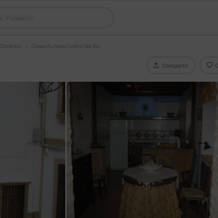
s Córdoba
Casas Rurales Castro Del Rio
Compartir