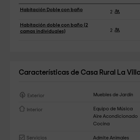
Habitación Doble con baño
2
Habitación doble con baño (2
2
camas individuales)
Características de Casa Rural La Vill
Muebles de Jardín
Exterior
Equipo de Música
Interior
Aire Acondicionado
Cocina
Admite Animales
Servicios