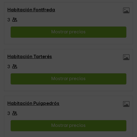
Habitación Fontfreda
3
Mostrar precios
Habitación Tarterés
3
Mostrar precios
Habitación Puigpedrós
3
Mostrar precios