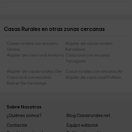
Casas Rurales en otras zonas cercanas
Casas rurales con encanto
Alquiler de casas rurales
Girona
Barcelona
Alquiler de casa rural Andorra
Casa rural con encanto
Tarragona
Alquiler de casas rurales Ger
Casas rurales con encanto All
Casa rural con encanto
Alquiler de casa rural Prullans
Bellver De Cerdanya
Sobre Nosotros
¿Quiénes somos?
Blog Casasrurales.net
Contactar
Equipo editorial