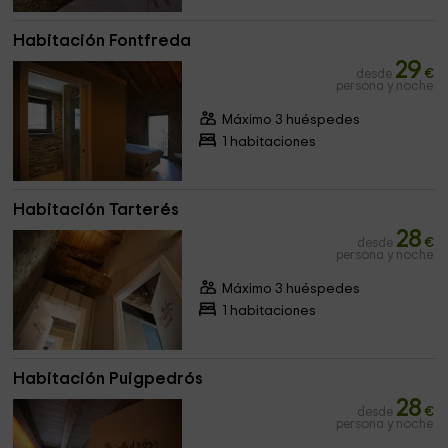
Habitación Fontfreda
29
desde
€
persona y noche
Máximo 3 huéspedes
1 habitaciones
Habitación Tarterés
28
desde
€
persona y noche
Máximo 3 huéspedes
1 habitaciones
Habitación Puigpedrós
28
desde
€
persona y noche