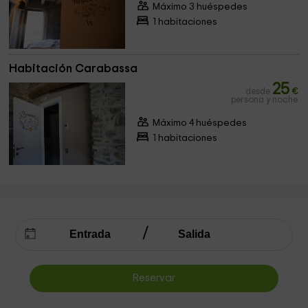
Máximo 3 huéspedes
1 habitaciones
Habitación Carabassa
25
desde
€
persona y noche
Máximo 4 huéspedes
1 habitaciones
Reservar