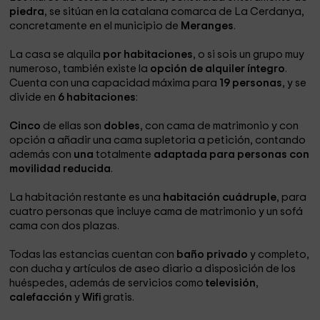
piedra
, se sitúan en la catalana comarca de La Cerdanya,
concretamente en el municipio de
Meranges
.
La casa se alquila
por habitaciones
, o si sois un grupo muy
numeroso, también existe la
opción de alquiler íntegro
.
Cuenta con una capacidad máxima para
19 personas
, y se
divide en
6 habitaciones
:
Cinco
de ellas son
dobles
, con cama de matrimonio y con
opción a añadir una cama supletoria a petición, contando
además con
una
totalmente
adaptada para personas con
movilidad reducida
.
La habitación restante es una
habitación cuádruple
, para
cuatro personas que incluye cama de matrimonio y un sofá
cama con dos plazas.
Todas las estancias cuentan con
baño privado
y completo,
con ducha y artículos de aseo diario a disposición de los
huéspedes, además de servicios como
televisión
,
calefacción
y
Wifi
gratis.