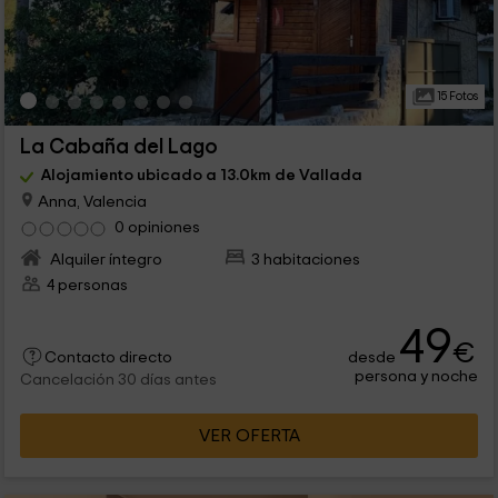
15 Fotos
La Cabaña del Lago
Alojamiento ubicado a 13.0km de Vallada
Anna, Valencia
0 opiniones
Alquiler íntegro
3 habitaciones
4 personas
49
€
desde
Contacto directo
persona y noche
Cancelación 30 días antes
VER OFERTA