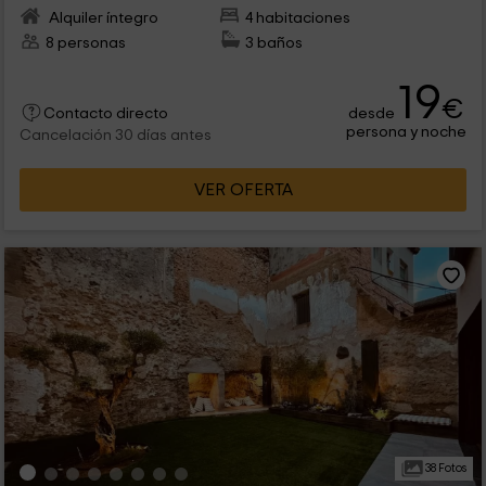
Alquiler íntegro
4 habitaciones
8 personas
3 baños
19
€
desde
Contacto directo
persona y noche
Cancelación 30 días antes
VER OFERTA
38 Fotos