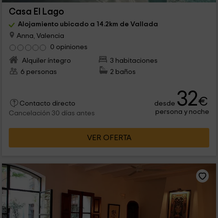
Casa El Lago
Alojamiento ubicado a 14.2km de Vallada
Anna, Valencia
0 opiniones
Alquiler íntegro
3 habitaciones
6 personas
2 baños
32
€
desde
Contacto directo
persona y noche
Cancelación 30 días antes
VER OFERTA