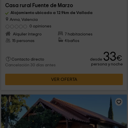
Casa rural Fuente de Marzo
Alojamiento ubicado a 12.9km de Vallada
Anna, Valencia
0 opiniones
Alquiler íntegro
7 habitaciones
15 personas
4 baños
33
€
desde
Contacto directo
persona y noche
Cancelación 30 días antes
VER OFERTA