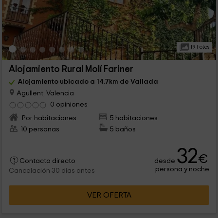
19 Fotos
Alojamiento Rural Molí Fariner
Alojamiento ubicado a 14.7km de Vallada
Agullent, Valencia
0 opiniones
Por habitaciones
5 habitaciones
10 personas
5 baños
32
€
desde
Contacto directo
persona y noche
Cancelación 30 días antes
VER OFERTA