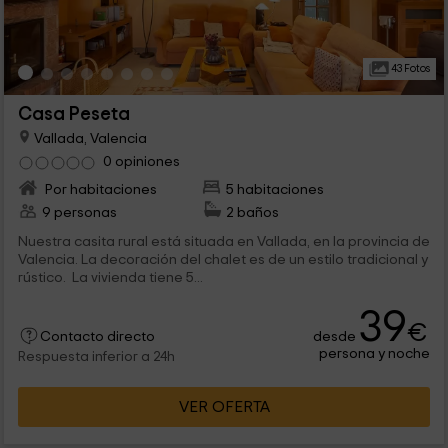
43 Fotos
Casa Peseta
Vallada, Valencia
0 opiniones
Por habitaciones
5 habitaciones
9 personas
2 baños
Nuestra casita rural está situada en Vallada, en la provincia de
Valencia. La decoración del chalet es de un estilo tradicional y
rústico. La vivienda tiene 5...
39
€
desde
Contacto directo
persona y noche
Respuesta inferior a 24h
VER OFERTA