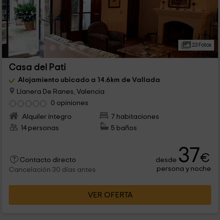
23 Fotos
Casa del Pati
Alojamiento ubicado a 14.6km de Vallada
Llanera De Ranes, Valencia
0 opiniones
Alquiler íntegro
7 habitaciones
14 personas
5 baños
37
€
desde
Contacto directo
persona y noche
Cancelación 30 días antes
VER OFERTA