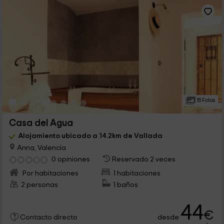
15 Fotos
Casa del Agua
Alojamiento ubicado a 14.2km de Vallada
Anna, Valencia
0 opiniones
Reservado 2 veces
Por habitaciones
1 habitaciones
2 personas
1 baños
44
€
desde
Contacto directo