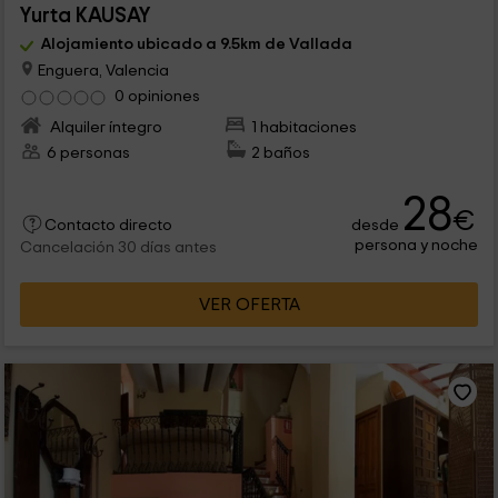
Yurta KAUSAY
Alojamiento ubicado a 9.5km de Vallada
Enguera, Valencia
0 opiniones
Alquiler íntegro
1 habitaciones
6 personas
2 baños
28
€
desde
Contacto directo
persona y noche
Cancelación 30 días antes
VER OFERTA