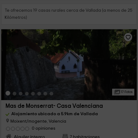
Te ofrecemos 19 casas rurales cerca de Vallada (a menos de 25
Kilómetros)
17 Fotos
Mas de Monserrat- Casa Valenciana
Alojamiento ubicado a 5.9km de Vallada
Moixent/mogente, Valencia
0 opiniones
Alquiler íntegro
7 habitaciones