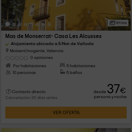
18 Fotos
Mas de Monserrat- Casa Les Alcusses
Alojamiento ubicado a 5.9km de Vallada
Moixent/mogente, Valencia
0 opiniones
Por habitaciones
5 habitaciones
10 personas
5 baños
37
€
desde
Contacto directo
persona y noche
Cancelación 30 días antes
VER OFERTA