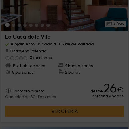
16 Fotos
La Casa de la Vila
Alojamiento ubicado a 10.7km de Vallada
Ontinyent, Valencia
0 opiniones
Por habitaciones
4 habitaciones
8 personas
2 baños
26
€
desde
Contacto directo
persona y noche
Cancelación 30 días antes
VER OFERTA