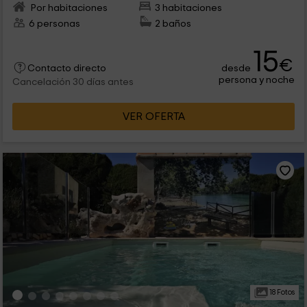
Por habitaciones
3 habitaciones
6 personas
2 baños
15
€
desde
Contacto directo
persona y noche
Cancelación 30 días antes
VER OFERTA
18 Fotos