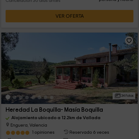
Cancelación 30 días antes
VER OFERTA
34 Fotos
Heredad La Boquilla- Masía Boquilla
Alojamiento ubicado a 12.2km de Vallada
Enguera, Valencia
1 opiniones
Reservado 6 veces