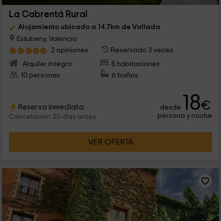
La Cabrentá Rural
Alojamiento ubicado a 14.7km de Vallada
Estubeny, Valencia
2 opiniones
Reservado 3 veces
Alquiler íntegro
5 habitaciones
10 personas
6 baños
18
€
Reserva inmediata
desde
persona y noche
Cancelación 30 días antes
VER OFERTA