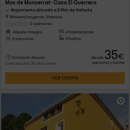
Mas de Monserrat- Casa El Guerrero
Alojamiento ubicado a 5.9km de Vallada
Moixent/mogente, Valencia
0 opiniones
Alquiler íntegro
3 habitaciones
6 personas
3 baños
35
€
desde
Contacto directo
persona y noche
Cancelación 30 días antes
VER OFERTA