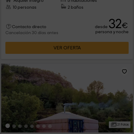
Alquiler íntegro
5 habitaciones
10 personas
2 baños
32
€
desde
Contacto directo
persona y noche
Cancelación 30 días antes
VER OFERTA
21 Fotos