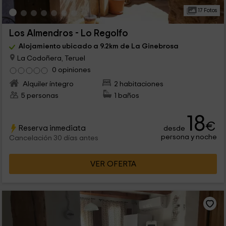
17 Fotos
Los Almendros - Lo Regolfo
Alojamiento ubicado a 9.2km de La Ginebrosa
La Codoñera, Teruel
0 opiniones
Alquiler íntegro
2 habitaciones
5 personas
1 baños
18
€
Reserva inmediata
desde
persona y noche
Cancelación 30 días antes
VER OFERTA