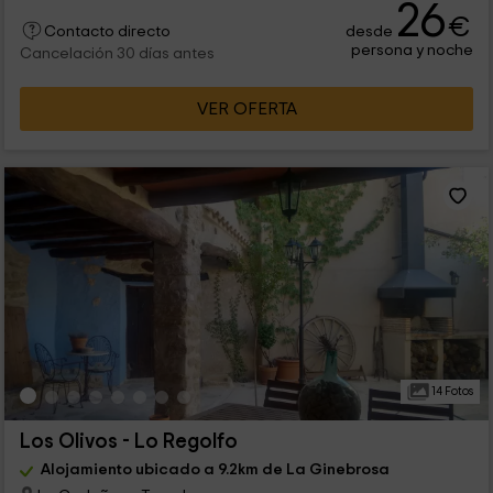
26
€
desde
Contacto directo
persona y noche
Cancelación 30 días antes
VER OFERTA
14 Fotos
Los Olivos - Lo Regolfo
Alojamiento ubicado a 9.2km de La Ginebrosa