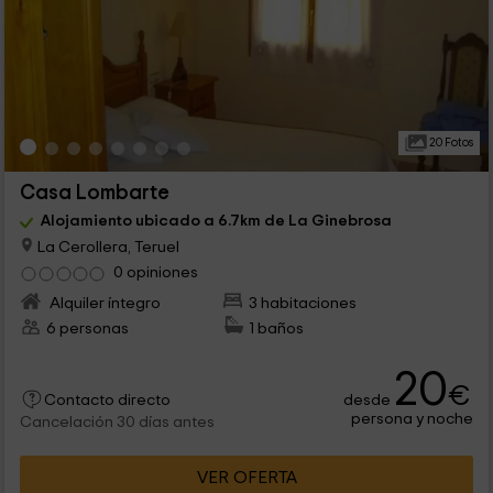
20 Fotos
Casa Lombarte
Alojamiento ubicado a 6.7km de La Ginebrosa
La Cerollera, Teruel
0 opiniones
Alquiler íntegro
3 habitaciones
6 personas
1 baños
20
€
desde
Contacto directo
persona y noche
Cancelación 30 días antes
VER OFERTA