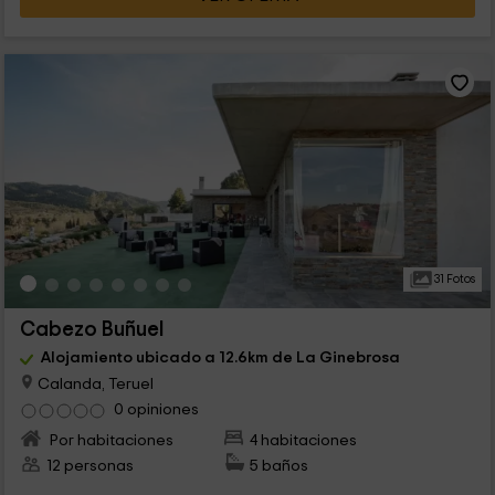
31 Fotos
Cabezo Buñuel
Alojamiento ubicado a 12.6km de La Ginebrosa
Calanda, Teruel
0 opiniones
Por habitaciones
4 habitaciones
12 personas
5 baños