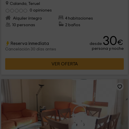
Calanda, Teruel
0 opiniones
Alquiler íntegro
4 habitaciones
10 personas
2 baños
30
€
Reserva inmediata
desde
persona y noche
Cancelación 30 días antes
VER OFERTA