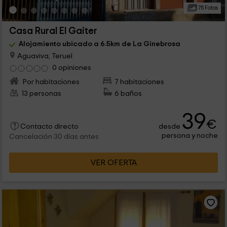
75 Fotos
Casa Rural El Gaiter
Alojamiento ubicado a 6.5km de La Ginebrosa
Aguaviva, Teruel
0 opiniones
Por habitaciones
7 habitaciones
13 personas
6 baños
39
€
desde
Contacto directo
persona y noche
Cancelación 30 días antes
VER OFERTA