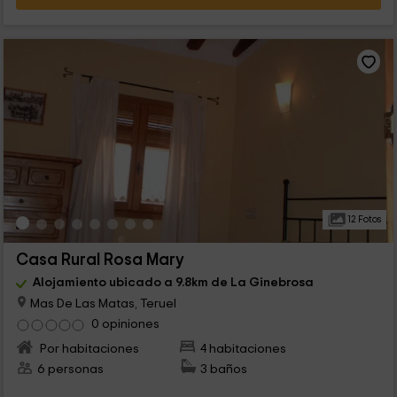
12 Fotos
Casa Rural Rosa Mary
Alojamiento ubicado a 9.8km de La Ginebrosa
Mas De Las Matas, Teruel
0 opiniones
Por habitaciones
4 habitaciones
6 personas
3 baños