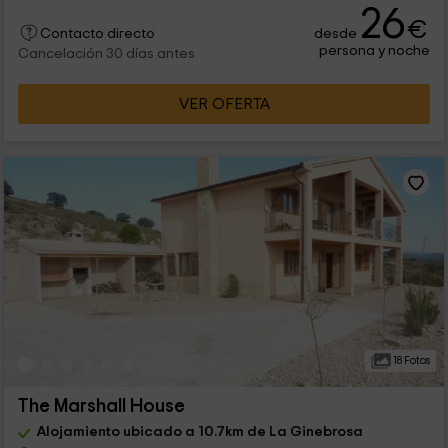
26
€
desde
Contacto directo
persona y noche
Cancelación 30 días antes
VER OFERTA
18 Fotos
The Marshall House
Alojamiento ubicado a 10.7km de La Ginebrosa