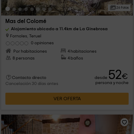
26 Fotos
Mas del Colomé
Alojamiento ubicado a 11.4km de La Ginebrosa
Fornoles, Teruel
0 opiniones
Por habitaciones
4 habitaciones
8 personas
4 baños
52
€
desde
Contacto directo
persona y noche
Cancelación 30 días antes
VER OFERTA