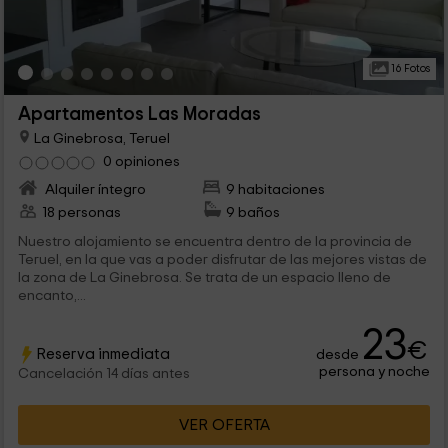
16 Fotos
Apartamentos Las Moradas
La Ginebrosa, Teruel
0 opiniones
Alquiler íntegro
9 habitaciones
18 personas
9 baños
Nuestro alojamiento se encuentra dentro de la provincia de
Teruel, en la que vas a poder disfrutar de las mejores vistas de
la zona de La Ginebrosa. Se trata de un espacio lleno de
encanto,...
23
€
Reserva inmediata
desde
persona y noche
Cancelación 14 días antes
VER OFERTA