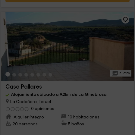
15 Fotos
Casa Pallares
Alojamiento ubicado a 9.2km de La Ginebrosa
La Codoñera, Teruel
0 opiniones
Alquiler íntegro
10 habitaciones
20 personas
5 baños