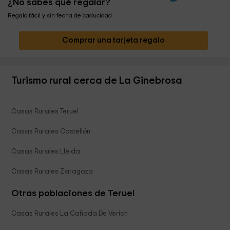
¿No sabes qué regalar?
Regalo fácil y sin fecha de caducidad
Comprar una tarjeta regalo
Turismo rural cerca de La Ginebrosa
Casas Rurales Teruel
Casas Rurales Castellón
Casas Rurales Lleida
Casas Rurales Zaragoza
Otras poblaciones de Teruel
Casas Rurales La Cañada De Verich