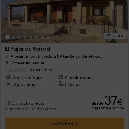
46 Fotos
El Pajar de Serred
Alojamiento ubicado a 5.4km de La Ginebrosa
Torrevelilla, Teruel
0 opiniones
Alquiler íntegro
9 habitaciones
18 personas
5 baños
37
€
desde
Contacto directo
persona y noche
Cancelación 30 días antes
VER OFERTA