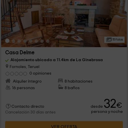
15 Fotos
Casa Delme
Alojamiento ubicado a 11.4km de La Ginebrosa
Fornoles, Teruel
0 opiniones
Alquiler íntegro
8 habitaciones
16 personas
8 baños
32
€
desde
Contacto directo
persona y noche
Cancelación 30 días antes
VER OFERTA