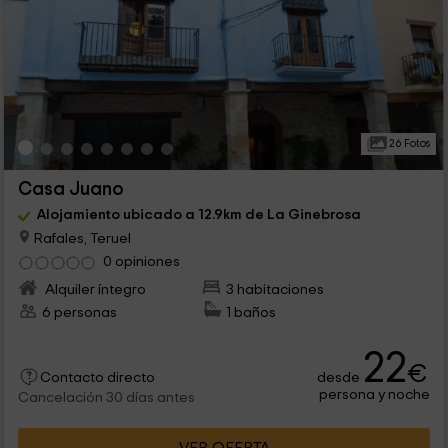
26 Fotos
Casa Juano
Alojamiento ubicado a 12.9km de La Ginebrosa
Rafales, Teruel
0 opiniones
Alquiler íntegro
3 habitaciones
6 personas
1 baños
22
€
desde
Contacto directo
persona y noche
Cancelación 30 días antes