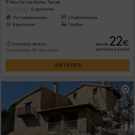
Mas De Las Matas, Teruel
0 opiniones
Por habitaciones
2 habitaciones
6 personas
1 baños
22
€
desde
Contacto directo
persona y noche
Cancelación 30 días antes
VER OFERTA