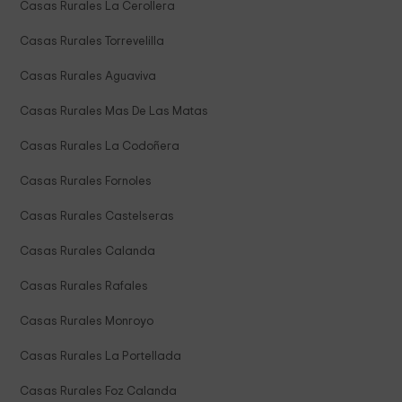
Casas Rurales La Cerollera
Casas Rurales Torrevelilla
Casas Rurales Aguaviva
Casas Rurales Mas De Las Matas
Casas Rurales La Codoñera
Casas Rurales Fornoles
Casas Rurales Castelseras
Casas Rurales Calanda
Casas Rurales Rafales
Casas Rurales Monroyo
Casas Rurales La Portellada
Casas Rurales Foz Calanda