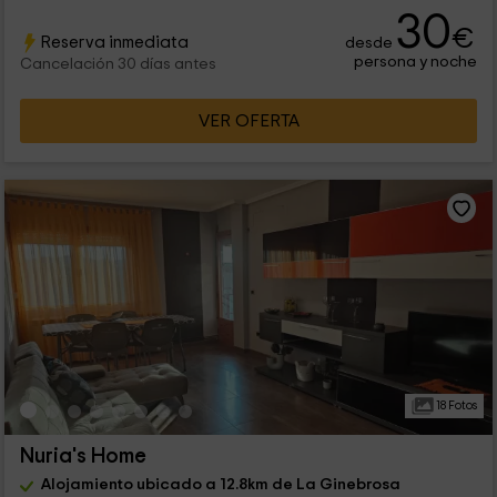
30
€
Reserva inmediata
desde
persona y noche
Cancelación 30 días antes
VER OFERTA
18 Fotos
Nuria's Home
Alojamiento ubicado a 12.8km de La Ginebrosa