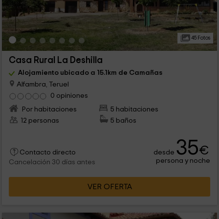
45 Fotos
Casa Rural La Deshilla
Alojamiento ubicado a 15.1km de Camañas
Alfambra, Teruel
0 opiniones
Por habitaciones
5 habitaciones
12 personas
5 baños
35
€
desde
Contacto directo
persona y noche
Cancelación 30 días antes
VER OFERTA