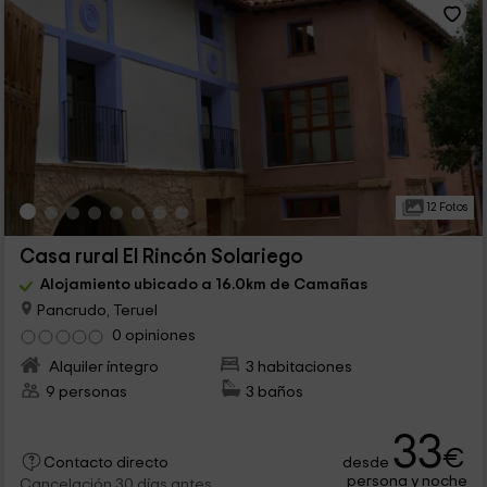
12 Fotos
Casa rural El Rincón Solariego
Alojamiento ubicado a 16.0km de Camañas
Pancrudo, Teruel
0 opiniones
Alquiler íntegro
3 habitaciones
9 personas
3 baños
33
€
desde
Contacto directo
persona y noche
Cancelación 30 días antes