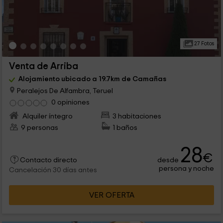
27 Fotos
Venta de Arriba
Alojamiento ubicado a 19.7km de Camañas
Peralejos De Alfambra, Teruel
0 opiniones
Alquiler íntegro
3 habitaciones
9 personas
1 baños
28
€
desde
Contacto directo
persona y noche
Cancelación 30 días antes
VER OFERTA