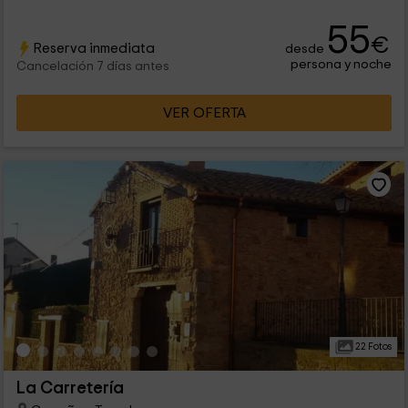
55
€
Reserva inmediata
desde
persona y noche
Cancelación 7 días antes
VER OFERTA
22 Fotos
La Carretería