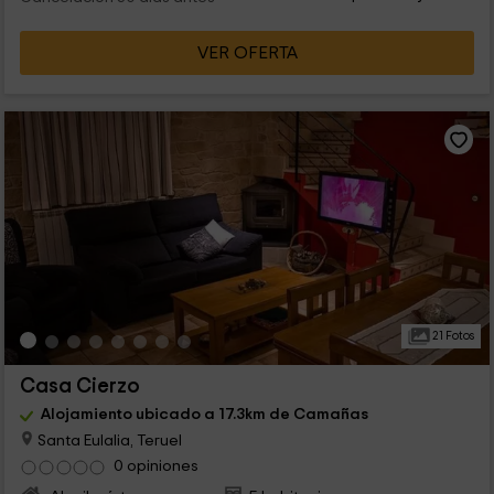
VER OFERTA
21 Fotos
Casa Cierzo
Alojamiento ubicado a 17.3km de Camañas
Santa Eulalia, Teruel
0 opiniones