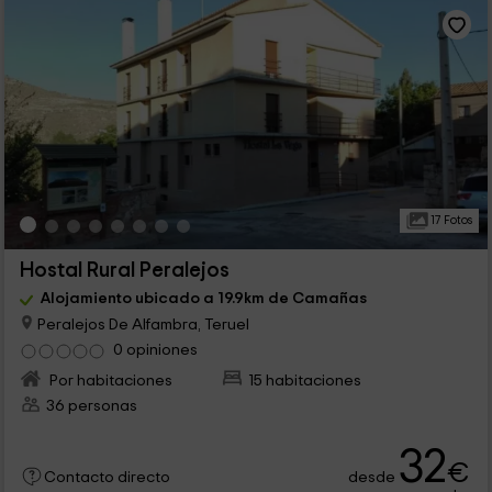
17 Fotos
Hostal Rural Peralejos
Alojamiento ubicado a 19.9km de Camañas
Peralejos De Alfambra, Teruel
0 opiniones
Por habitaciones
15 habitaciones
36 personas
32
€
desde
Contacto directo