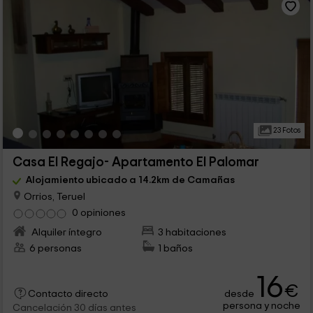
23 Fotos
Casa El Regajo- Apartamento El Palomar
Alojamiento ubicado a 14.2km de Camañas
Orrios, Teruel
0 opiniones
Alquiler íntegro
3 habitaciones
6 personas
1 baños
16
€
desde
Contacto directo
persona y noche
Cancelación 30 días antes