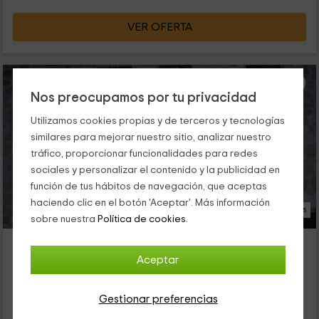
VER OFERTA
Nos preocupamos por tu privacidad
Utilizamos cookies propias y de terceros y tecnologías
similares para mejorar nuestro sitio, analizar nuestro
tráfico, proporcionar funcionalidades para redes
sociales y personalizar el contenido y la publicidad en
función de tus hábitos de navegación, que aceptas
haciendo clic en el botón 'Aceptar'. Más información
17 Fotos
sobre nuestra
Política de cookies.
Casa La Cuca
Aceptar
Alojamiento ubicado a 13.9km de Camañas
Alfambra, Teruel
0 opiniones
Gestionar preferencias
Alquiler íntegro
6 habitaciones