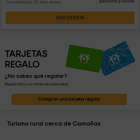
persona y noche
Cancelación 30 días antes
VER OFERTA
TARJETAS 
REGALO
¿No sabes qué regalar?
Regalo fácil y sin fecha de caducidad
Comprar una tarjeta regalo
Turismo rural cerca de Camañas