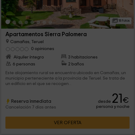
18 Fotos
Apartamentos Sierra Palomera
Camañas, Teruel
0 opiniones
Alquiler íntegro
3 habitaciones
6 personas
2 baños
Este alojamiento rural se encuentra ubicado en Camañas, un
municipio perteneciente a la provincia de Teruel. Se trata de
un edificio en el que se recogen...
21
€
Reserva inmediata
desde
persona y noche
Cancelación 7 días antes
VER OFERTA