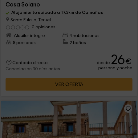
Casa Solano
Alojamiento ubicado a 17.3km de Camañas
Santa Eulalia, Teruel
0 opiniones
Alquiler íntegro
4 habitaciones
8 personas
2 baños
26
€
desde
Contacto directo
persona y noche
Cancelación 30 días antes
VER OFERTA