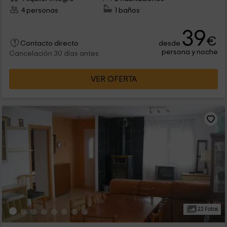
4 personas
1 baños
39
€
desde
Contacto directo
persona y noche
Cancelación 30 días antes
VER OFERTA
22 Fotos