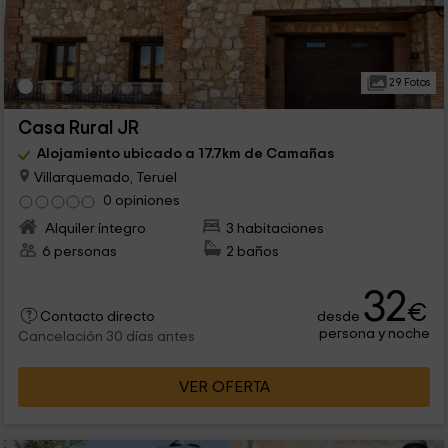
29 Fotos
Casa Rural JR
Alojamiento ubicado a 17.7km de Camañas
Villarquemado, Teruel
0 opiniones
Alquiler íntegro
3 habitaciones
6 personas
2 baños
32
€
desde
Contacto directo
persona y noche
Cancelación 30 días antes
VER OFERTA