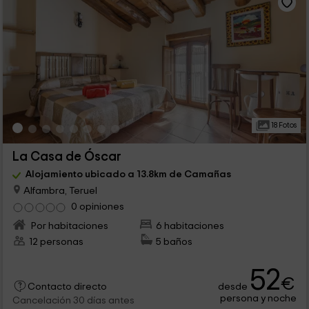
18 Fotos
La Casa de Óscar
Alojamiento ubicado a 13.8km de Camañas
Alfambra, Teruel
0 opiniones
Por habitaciones
6 habitaciones
12 personas
5 baños
52
€
desde
Contacto directo
persona y noche
Cancelación 30 días antes