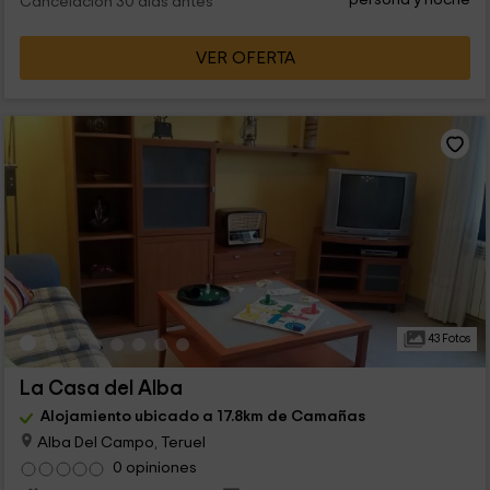
Cancelación 30 días antes
VER OFERTA
43 Fotos
La Casa del Alba
Alojamiento ubicado a 17.8km de Camañas
Alba Del Campo, Teruel
0 opiniones