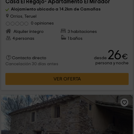
Casa El Regajo- Apartamento El Mirador
Alojamiento ubicado a 14.2km de Camañas
Orrios, Teruel
0 opiniones
Alquiler íntegro
3 habitaciones
4 personas
1 baños
26
€
desde
Contacto directo
persona y noche
Cancelación 30 días antes
VER OFERTA