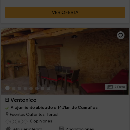
VER OFERTA
19 Fotos
El Ventanico
Alojamiento ubicado a 14.7km de Camañas
Fuentes Calientes, Teruel
0 opiniones
Alquiler íntegro
2 habitaciones