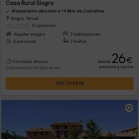
Casa Rural Singra
Alojamiento ubicado a 14.8km de Camañas
Singra, Teruel
0 opiniones
Alquiler íntegro
3 habitaciones
6 personas
2 baños
26
€
desde
Contacto directo
persona y noche
Cancelación 30 días antes
VER OFERTA