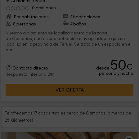
Camañas, Teruel
0 opiniones
Por habitaciones
4 habitaciones
8 personas
4 baños
Nuestro alojamiento se localiza dentro de la zona
de Camañas, que es una población muy agradable que se
localiza en la provincia de Teruel. Se trata de un espacio en el
que...
50
€
desde
Contacto directo
persona y noche
Respuesta inferior a 24h
VER OFERTA
Te ofrecemos 17 casas rurales cerca de Camañas (a menos de
25 Kilómetros)