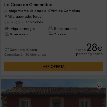
La Casa de Clementina
Alojamiento ubicado a 17.9km de Camañas
Villarquemado, Teruel
0 opiniones
Alquiler íntegro
5 habitaciones
9 personas
2 baños
28
€
desde
Contacto directo
persona y noche
Cancelación 30 días antes
VER OFERTA