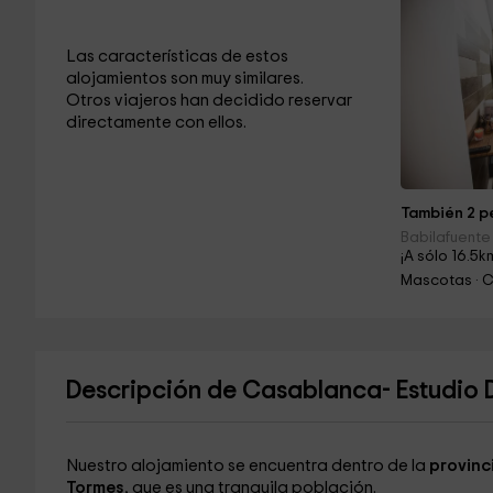
Las características de estos
alojamientos son muy similares.
Otros viajeros han decidido reservar
directamente con ellos.
También 2 pe
Babilafuente
¡A sólo 16.5k
Mascotas · C
Descripción de Casablanca- Estudio 
Nuestro alojamiento se encuentra dentro de la
provinc
Tormes
, que es una tranquila población.