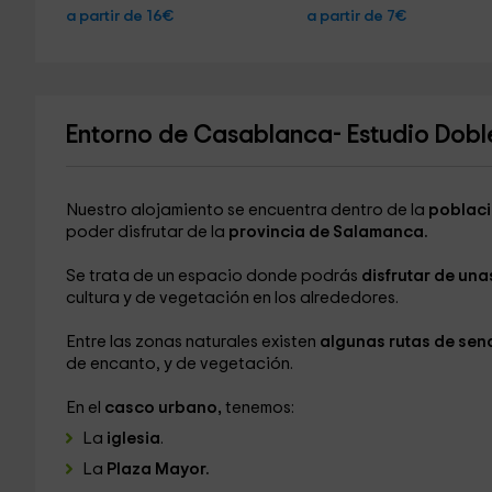
a partir de 16€
a partir de 7€
Entorno de Casablanca- Estudio Dobl
Nuestro alojamiento se encuentra dentro de la
poblaci
poder disfrutar de la
provincia de Salamanca.
Se trata de un espacio donde podrás
disfrutar de un
cultura y de vegetación en los alrededores.
Entre las zonas naturales existen
algunas rutas de sen
de encanto, y de vegetación.
En el
casco urbano,
tenemos:
La
iglesia
.
La
Plaza Mayor.