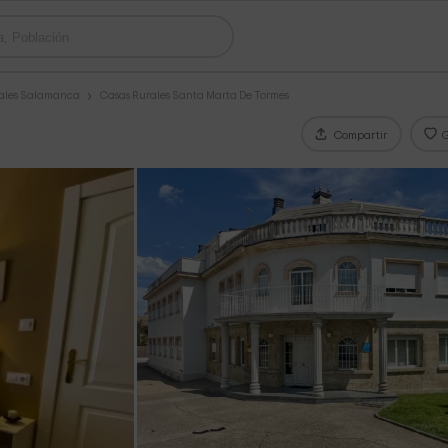
ales Salamanca
Casas Rurales Santa Marta De Tormes
Compartir