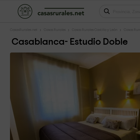
CasasRurales.net
Casas Rurales
Casas Rurales Castilla y León
Casas Rur
Casablanca- Estudio Doble