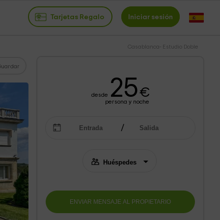
Tarjetas Regalo
Iniciar sesión
Casablanca- Estudio Doble
Guardar
25
€
desde
persona y noche