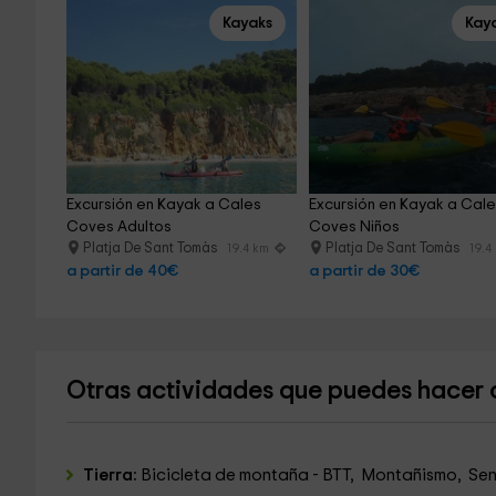
Kayaks
Kay
Excursión en Kayak a Cales 
Excursión en Kayak a Cale
Coves Adultos
Coves Niños
Platja De Sant Tomàs
Platja De Sant Tomàs
19.4 km
19.4
a partir de 40€
a partir de 30€
Otras actividades que puedes hacer
Tierra:
Bicicleta de montaña - BTT, Montañismo, Send