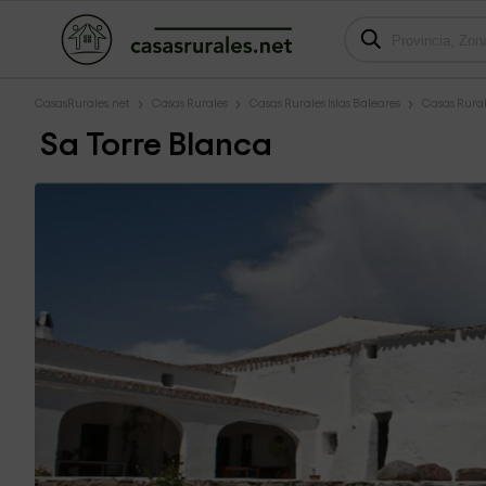
CasasRurales.net
Casas Rurales
Casas Rurales Islas Baleares
Casas Rura
Sa Torre Blanca