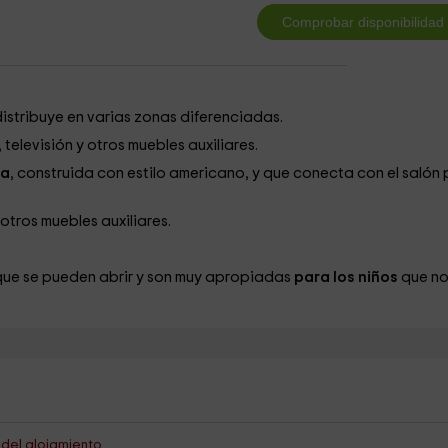
 distribuye en varias zonas diferenciadas.
televisión y otros muebles auxiliares.
da
, construida con estilo americano, y que conecta con el salón 
otros muebles auxiliares.
ue se pueden abrir y son muy apropiadas
para los niños
que no
s del alojamiento