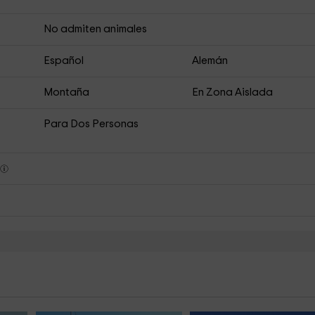
No admiten animales
Español
Alemán
Montaña
En Zona Aislada
Para Dos Personas
s