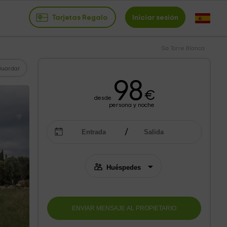
Tarjetas Regalo
Iniciar sesión
Sa Torre Blanca
Guardar
98
€
desde
persona y noche