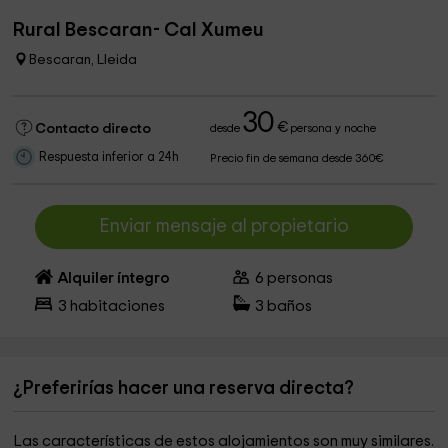
Rural Bescaran- Cal Xumeu
Bescaran, Lleida
30
€
Contacto directo
desde
persona y noche
Respuesta inferior a 24h
Precio fin de semana desde 360€
Enviar mensaje al propietario
Alquiler íntegro
6
personas
3
habitaciones
3
baños
¿Preferirías hacer una reserva directa?
Las características de estos alojamientos son muy similares.