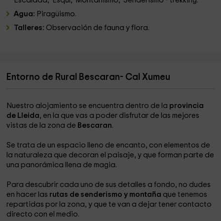
Escalada, Esquí, Montañismo, Senderismo - trekking.
Agua:
Piragüismo.
Talleres:
Observación de fauna y flora.
Entorno de Rural Bescaran- Cal Xumeu
Nuestro alojamiento se encuentra dentro de la
provincia
de Lleida
, en la que vas a poder disfrutar de las mejores
vistas de la zona de
Bescaran
.
Se trata de un espacio lleno de encanto, con elementos de
la naturaleza que decoran el paisaje, y que forman parte de
una panorámica llena de magia.
Para descubrir cada uno de sus detalles a fondo, no dudes
en hacer las
rutas de senderismo y montaña
que tenemos
repartidas por la zona, y que te van a dejar tener contacto
directo con el medio.