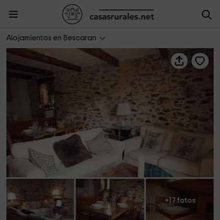
Rural Bescaran- Cal Xumeu
Alojamientos en Bescaran
+17 fotos