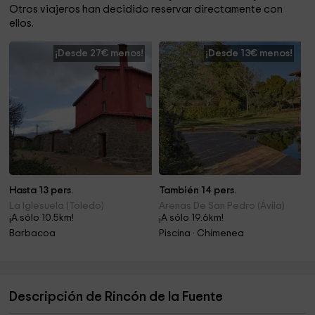
Otros viajeros han decidido reservar directamente con
ellos.
¡Desde 27€ menos!
¡Desde 13€ menos!
Hasta 13 pers.
También 14 pers.
La Iglesuela (Toledo)
Arenas De San Pedro (Ávila)
¡A sólo 10.5km!
¡A sólo 19.6km!
Barbacoa
Piscina · Chimenea
Descripción de Rincón de la Fuente