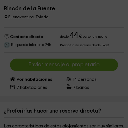
Rincón de la Fuente
Buenaventura, Toledo
44
€
Contacto directo
desde
persona y noche
Respuesta inferior a 24h
Precio fin de semana desde 176€
Enviar mensaje al propietario
Por habitaciones
14
personas
7
habitaciones
7
baños
¿Preferirías hacer una reserva directa?
Las características de estos alojamientos son muy similares.