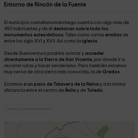
Entorno de Rincón de la Fuente
El municipio castellanomanchego cuenta con algo más de
450 habitantes y de él
destacan sobre todo los
monumentos eclesiásticos
. Tales como varias
ermitas
de
entre los siglo XVI y XVII. Así como la
iglesia.
Desde Buenventura podréis avistar y
acceder
directamente a la Sierra de San Vicente
, por donde ir a
recorrer rutas y hacer senderismo. Pero también estamos
muy cerca de otra sierra más conocida, la de
Gredos
.
Estamos
a un paso de Talavera de la Reina
y a la misma
distancia entre el centro de
Ávila
y de
Toledo
.
Casas Rurales Buenaventura