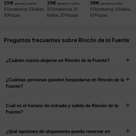
29
€
25
€
38
€
persona y noche
persona y noche
persona y noche
5 Dormitorios, 5 Baños,
10 Dormitorios, 10
5 Dormitorios, 6 Baños,
13 Plazas
Baños, 20 Plazas
10 Plazas
Preguntas frecuentes sobre Rincón de la Fuente
¿Cuánto cuesta alojarse en Rincón de la Fuente?
¿Cuántas personas pueden hospedarse en Rincón de la
Fuente?
Cuál es el horario de entrada y salida de Rincón de la
Fuente?
¿Qué opciones de alojamiento puedo reservar en