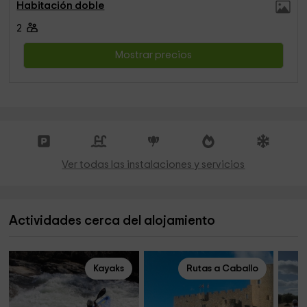
Habitación doble
2
Mostrar precios
Ver todas las instalaciones y servicios
Actividades cerca del alojamiento
Kayaks
Rutas a Caballo