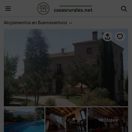
Rincón de la Fuente
Alojamientos en Buenaventura
+33 fotos