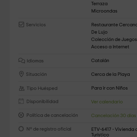
Terraza
Microondas
Restaurante Cercan
Servicios
De Lujo
Colección de Juego
Acceso a Internet
Catalán
Idiomas
Cerca de la Playa
Situación
Para ir con Niños
Tipo Huésped
Disponibilidad
Ver calendario
Política de cancelación
Cancelación 30 día
Nº de registro oficial
ETV-6417 - Vivienda 
Turístico