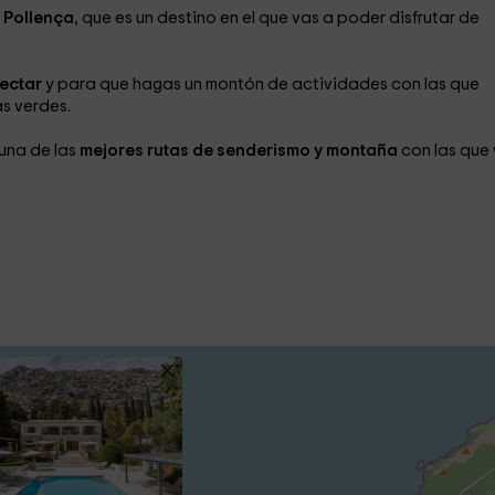
e
Pollença
, que es un destino en el que vas a poder disfrutar de
nectar
y para que hagas un montón de actividades con las que
s verdes.
una de las
mejores rutas de senderismo y montaña
con las que