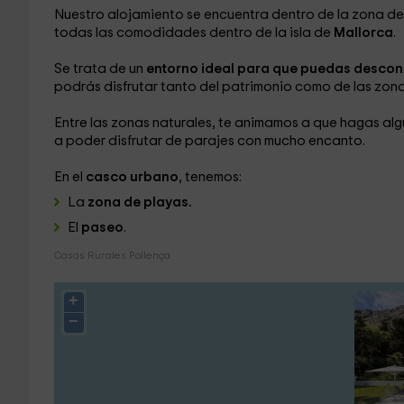
Nuestro alojamiento se encuentra dentro de la zona d
todas las comodidades dentro de la isla de
Mallorca
.
Se trata de un
entorno ideal para que puedas desco
podrás disfrutar tanto del patrimonio como de las zona
Entre las zonas naturales, te animamos a que hagas alg
a poder disfrutar de parajes con mucho encanto.
En el
casco urbano
, tenemos:
La
zona de playas.
El
paseo
.
Casas Rurales Pollença
+
−