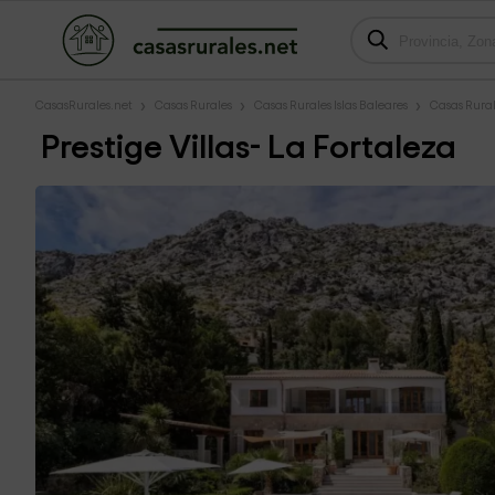
CasasRurales.net
Casas Rurales
Casas Rurales Islas Baleares
Casas Rural
Prestige Villas- La Fortaleza