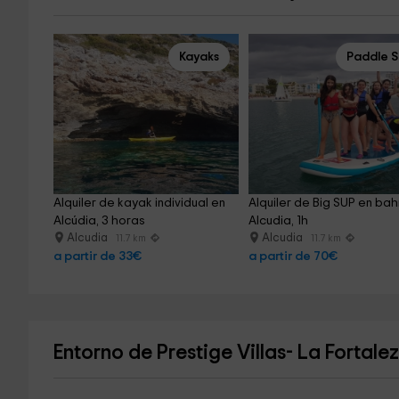
Kayaks
Paddle S
Alquiler de kayak individual en 
Alquiler de Big SUP en bah
Alcúdia, 3 horas
Alcudia, 1h
Alcudia
Alcudia
11.7 km
11.7 km
a partir de 33€
a partir de 70€
Entorno de Prestige Villas- La Fortale