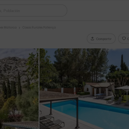
es Mallorca
Casas Rurales Pollença
Compartir