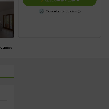
RESERVA INMEDIATA
Cancelación 30 días
 camas