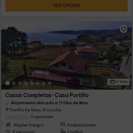
VER OFERTA
27 Fotos
Casas Completas- Casa Portiño
Alojamiento ubicado a 11.0km de Mos
Portiño De Maio, A Coruña
0 opiniones
Alquiler íntegro
4 habitaciones
9 personas
2 baños