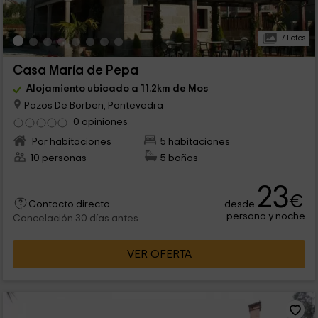
17 Fotos
Casa María de Pepa
Alojamiento ubicado a 11.2km de Mos
Pazos De Borben, Pontevedra
0 opiniones
Por habitaciones
5 habitaciones
10 personas
5 baños
23
€
desde
Contacto directo
persona y noche
Cancelación 30 días antes
VER OFERTA