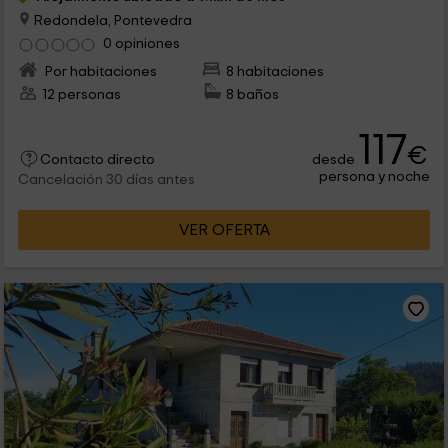
Redondela, Pontevedra
0 opiniones
Por habitaciones
8 habitaciones
12 personas
8 baños
117
€
desde
Contacto directo
persona y noche
Cancelación 30 días antes
VER OFERTA