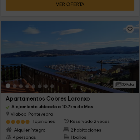
VER OFERTA
30 Fotos
Apartamentos Cobres Laranxo
Alojamiento ubicado a 10.7km de Mos
Vilaboa, Pontevedra
1 opiniones
Reservado 2 veces
Alquiler íntegro
2 habitaciones
4 personas
1 baños