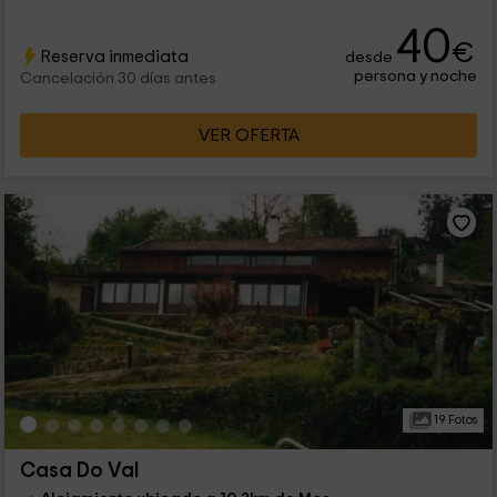
40
€
Reserva inmediata
desde
persona y noche
Cancelación 30 días antes
VER OFERTA
19 Fotos
Casa Do Val