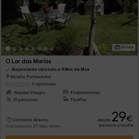
39 Fotos
O Lar das Marías
Alojamiento ubicado a 9.8km de Mos
Moaña, Pontevedra
0 opiniones
Alquiler íntegro
4 habitaciones
10 personas
3 baños
29
€
desde
Contacto directo
persona y noche
Cancelación 30 días antes