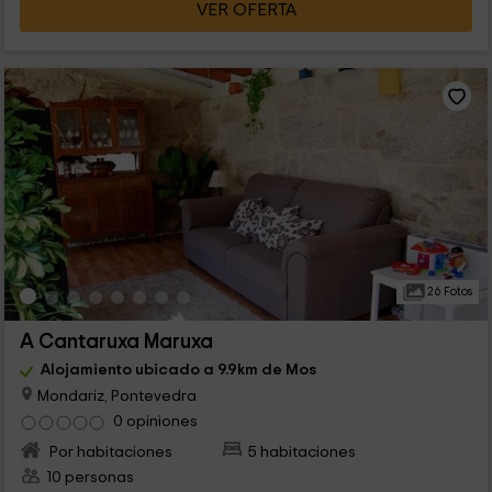
VER OFERTA
26 Fotos
A Cantaruxa Maruxa
Alojamiento ubicado a 9.9km de Mos
Mondariz, Pontevedra
0 opiniones
Por habitaciones
5 habitaciones
10 personas