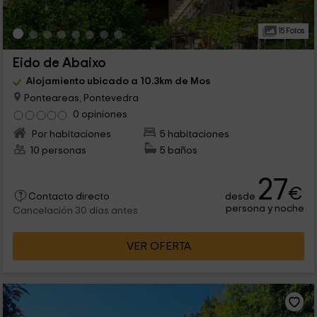
15 Fotos
Eido de Abaixo
Alojamiento ubicado a 10.3km de Mos
Ponteareas, Pontevedra
0 opiniones
Por habitaciones
5 habitaciones
10 personas
5 baños
27
€
desde
Contacto directo
persona y noche
Cancelación 30 días antes
VER OFERTA