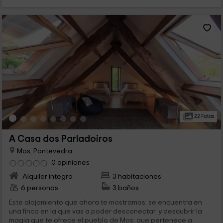
22 Fotos
A Casa dos Parladoiros
Mos, Pontevedra
0 opiniones
Alquiler íntegro
3 habitaciones
6 personas
3 baños
Este alojamiento que ahora te mostramos, se encuentra en
una finca en la que vas a poder desconectar, y descubrir la
magia que te ofrece el pueblo de Mos, que pertenece a