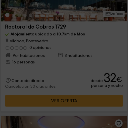
26 Fotos
Rectoral de Cobres 1729
Alojamiento ubicado a 10.7km de Mos
Vilaboa, Pontevedra
0 opiniones
Por habitaciones
8 habitaciones
16 personas
32
€
desde
Contacto directo
persona y noche
Cancelación 30 días antes
VER OFERTA