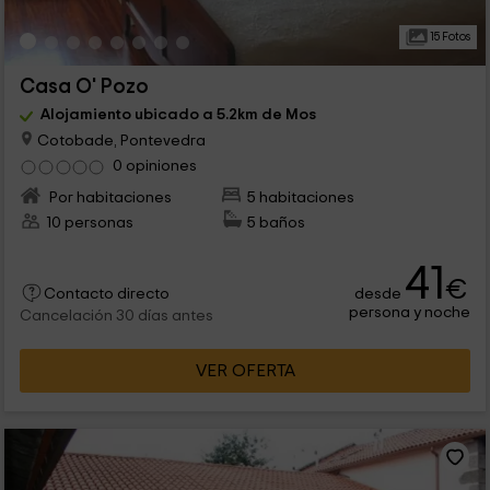
15 Fotos
Casa O' Pozo
Alojamiento ubicado a 5.2km de Mos
Cotobade, Pontevedra
0 opiniones
Por habitaciones
5 habitaciones
10 personas
5 baños
41
€
desde
Contacto directo
persona y noche
Cancelación 30 días antes
VER OFERTA