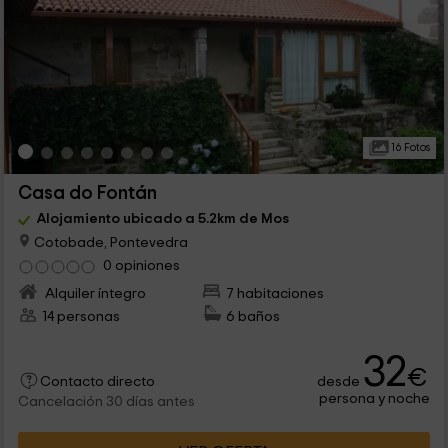
16 Fotos
Casa do Fontán
Alojamiento ubicado a 5.2km de Mos
Cotobade, Pontevedra
0 opiniones
Alquiler íntegro
7 habitaciones
14 personas
6 baños
32
€
desde
Contacto directo
persona y noche
Cancelación 30 días antes