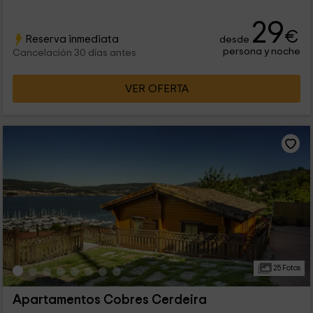
29
€
Reserva inmediata
desde
persona y noche
Cancelación 30 días antes
VER OFERTA
25 Fotos
Apartamentos Cobres Cerdeira