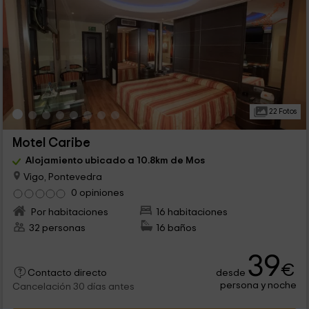
22 Fotos
Motel Caribe
Alojamiento ubicado a 10.8km de Mos
Vigo, Pontevedra
0 opiniones
Por habitaciones
16 habitaciones
32 personas
16 baños
39
€
desde
Contacto directo
persona y noche
Cancelación 30 días antes