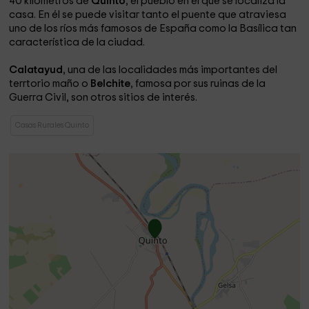
40 kilómetros de
Quinto
, el pueblo en el que se localiza la
casa. En él se puede visitar tanto el puente que atraviesa
uno de los ríos más famosos de España como la Basílica tan
característica de la ciudad.
Calatayud
, una de las localidades más importantes del
terrtorio maño o
Belchite
, famosa por sus ruinas de la
Guerra Civil, son otros sitios de interés.
Casas Rurales Quinto