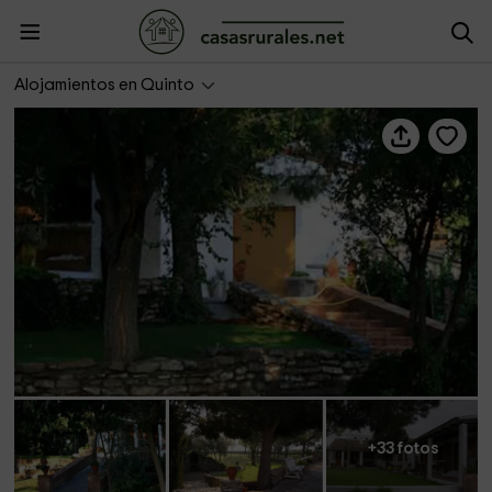
Paraje Luco - El Mirador
Alojamientos en Quinto
+33 fotos