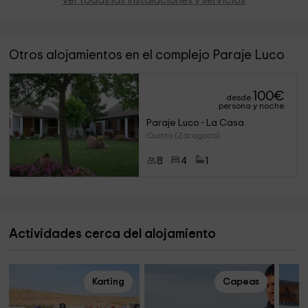
Ver todas las instalaciones y servicios
Otros alojamientos en el complejo Paraje Luco
100
€
desde
persona y noche
Paraje Luco - La Casa
Quinto (Zaragoza)
8
4
1
Actividades cerca del alojamiento
Karting
Capeas