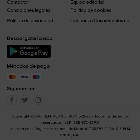
Contactar
Equipo editorial
Condiciones legales
Política de cookies
Política de privacidad
Confianza CasasRurales.net
Descárgate la app
Métodos de pago
Síguenos en
Copyright RURAL RENTALS S.L. © 2015-2026 - Todos los derechos
reservados. N.I.F.: ESB-87248290
Inscrita en el Registro Mercantil de Madrid, T 33270 , F 136, S 8, H M
598712, I/A 1