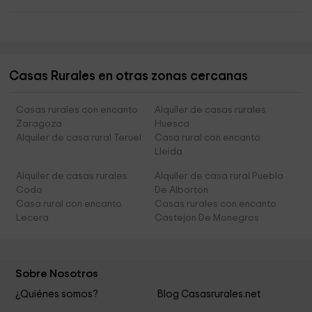
Casas Rurales en otras zonas cercanas
Casas rurales con encanto
Alquiler de casas rurales
Zaragoza
Huesca
Alquiler de casa rural Teruel
Casa rural con encanto
Lleida
Alquiler de casas rurales
Alquiler de casa rural Puebla
Codo
De Alborton
Casa rural con encanto
Casas rurales con encanto
Lecera
Castejon De Monegros
Sobre Nosotros
¿Quiénes somos?
Blog Casasrurales.net