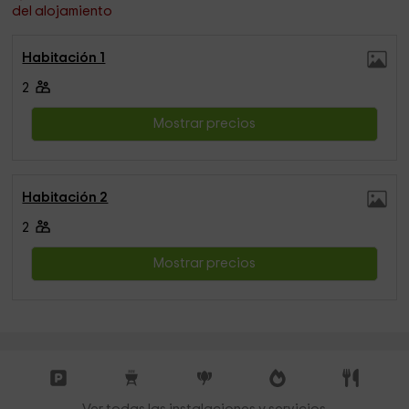
del alojamiento
Habitación 1
2
Mostrar precios
Habitación 2
2
Mostrar precios