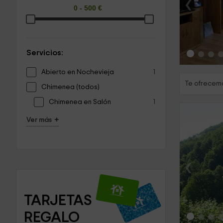
‹
Servicios:
Abierto en Nochevieja
1
Te ofrecemo
Chimenea (todos)
Chimenea en Salón
1
+
Ver más
‹
TARJETAS 
REGALO