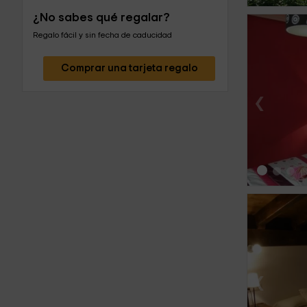
¿No sabes qué regalar?
Regalo fácil y sin fecha de caducidad
Comprar una tarjeta regalo
‹
‹