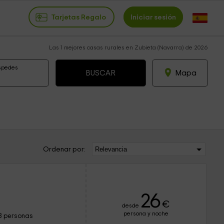
Tarjetas Regalo
Iniciar sesión
Las 1 mejores casas rurales en Zubieta (Navarra) de 2026
spedes
Mapa
Ordenar por:
26
€
desde
persona y noche
8 personas