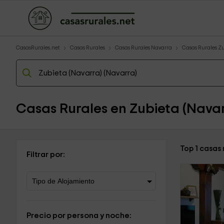
CasasRurales.net
Casas Rurales
Casas Rurales Navarra
Casas Rurales Z
Casas Rurales en Zubieta (Nava
Top 1 casas
Filtrar por:
Precio por persona y noche: