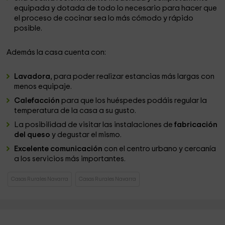
equipada y dotada de todo lo necesario para hacer que
el proceso de cocinar sea lo más cómodo y rápido
posible.
Además la casa cuenta con:
Lavadora
, para poder realizar estancias más largas con
menos equipaje.
Calefacción
para que los huéspedes podáis regular la
temperatura de la casa a su gusto.
La posibilidad de visitar las instalaciones de
fabricación
del queso
y degustar el mismo.
Excelente comunicación
con el centro urbano y cercanía
a los servicios más importantes.
Casas Rurales Navarra
Casas Rurales Navarra