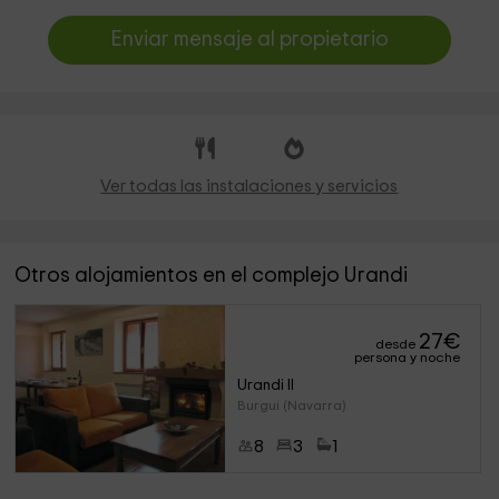
Enviar mensaje al propietario
Ver todas las instalaciones y servicios
Otros alojamientos en el complejo Urandi
27
€
desde
persona y noche
Urandi II
Burgui (Navarra)
8
3
1