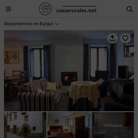
Urandi I
Alojamientos en Burgui
+11 fotos