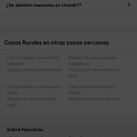
¿Se admiten mascotas en Urandi I?
Casas Rurales en otras zonas cercanas
Casas rurales con encanto
Alquiler de casas rurales
Navarra
Guipúzcoa
Alquiler de casa rural Álava
Casa rural con encanto La
Rioja
Casas rurales con encanto
Casa rural con encanto
Ustes
Garde
Alquiler de casas rurales
Alquiler de casa rural Anso
Fago
Sobre Nosotros