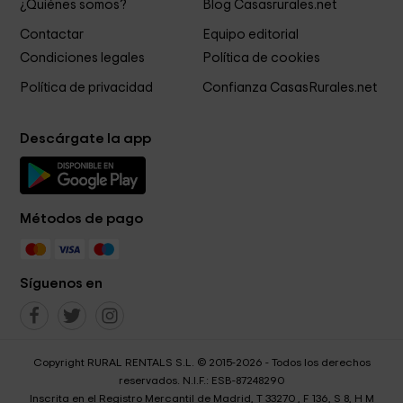
¿Quiénes somos?
Blog Casasrurales.net
Contactar
Equipo editorial
Condiciones legales
Política de cookies
Política de privacidad
Confianza CasasRurales.net
Descárgate la app
Métodos de pago
Síguenos en
Copyright RURAL RENTALS S.L. © 2015-2026 - Todos los derechos
reservados. N.I.F.: ESB-87248290
Inscrita en el Registro Mercantil de Madrid, T 33270 , F 136, S 8, H M