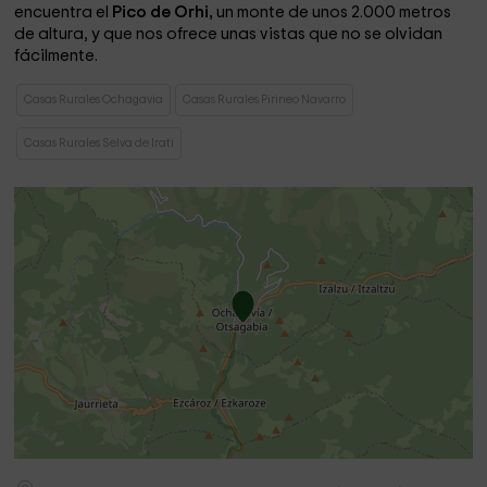
encuentra el
Pico de Orhi,
un monte de unos 2.000 metros
de altura, y que nos ofrece unas vistas que no se olvidan
fácilmente.
Casas Rurales Ochagavia
Casas Rurales Pirineo Navarro
Casas Rurales Selva de Irati