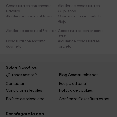
Casas rurales con encanto
Alquiler de casas rurales
Navarra
Guipúzcoa
Alquiler de casa rural Álava
Casa rural con encanto La
Rioja
Alquiler de casa rural Ezcaroz
Casas rurales con encanto
Izalzu
Casa rural con encanto
Alquiler de casas rurales
Jaurrieta
Ibilcieta
Sobre Nosotros
¿Quiénes somos?
Blog Casasrurales.net
Contactar
Equipo editorial
Condiciones legales
Política de cookies
Política de privacidad
Confianza CasasRurales.net
Descárgate la app