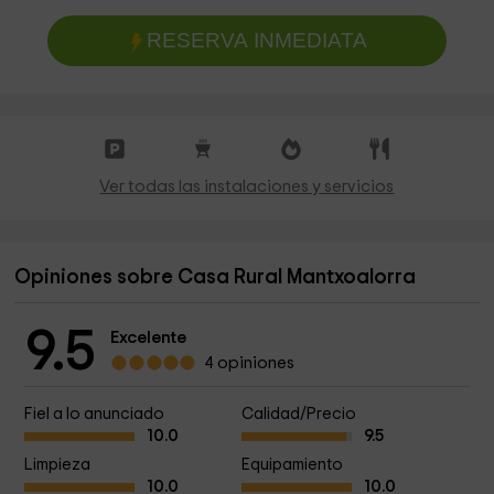
RESERVA INMEDIATA
Ver todas las instalaciones y servicios
Opiniones sobre Casa Rural Mantxoalorra
9.5
Excelente
4 opiniones
Fiel a lo anunciado
Calidad/Precio
10.0
9.5
Limpieza
Equipamiento
10.0
10.0