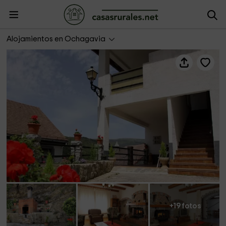
Casa Rural Mantxoalorra
Alojamientos en Ochagavia
+19 fotos