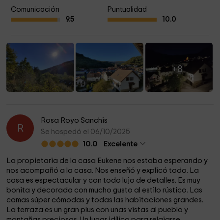
Comunicación
Puntualidad
9.5
10.0
+8
Rosa Royo Sanchis
R
Se hospedó el 06/10/2025
10.0
Excelente
La propietaria de la casa Eukene nos estaba esperando y
nos acompañó a la casa. Nos enseñó y explicó todo. La
casa es espectacular y con todo lujo de detalles. Es muy
bonita y decorada con mucho gusto al estilo rústico. Las
camas súper cómodas y todas las habitaciones grandes.
La terraza es un gran plus con unas vistas al pueblo y
montañas preciosas. Un lugar idílico para relajarse,