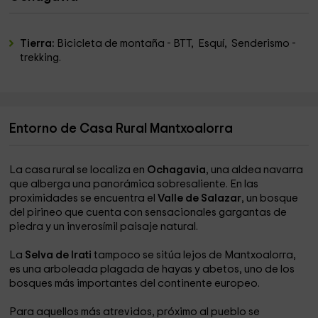
Tierra:
Bicicleta de montaña - BTT, Esquí, Senderismo -
trekking.
Entorno de Casa Rural Mantxoalorra
La casa rural se localiza en
Ochagavia
, una aldea navarra
que alberga una panorámica sobresaliente. En las
proximidades se encuentra el
Valle de Salazar
, un bosque
del pirineo que cuenta con sensacionales gargantas de
piedra y un inverosímil paisaje natural.
La
Selva de Irati
tampoco se sitúa lejos de Mantxoalorra,
es una arboleada plagada de hayas y abetos, uno de los
bosques más importantes del continente europeo.
Para aquellos más atrevidos, próximo al pueblo se