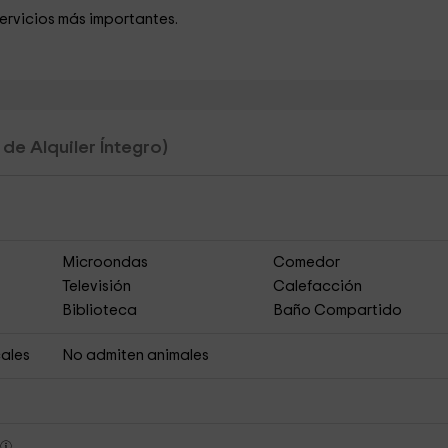
servicios más importantes.
de Alquiler Íntegro)
Microondas
Comedor
Televisión
Calefacción
Biblioteca
Baño Compartido
ales
No admiten animales
s