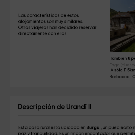
Las características de estos
alojamientos son muy similares.
Otros viajeros han decidido reservar
directamente con ellos.
También 8 pe
Fago (Huesc
¡A sólo 11.5km
Barbacoa · 
Descripción de Urandi II
Esta casa rural está ubicada en
Burgui
, un pueblecito 
paz y tranquilidad. Es un rincón encantador que permit