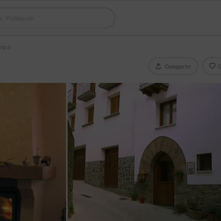
urgui
Compartir