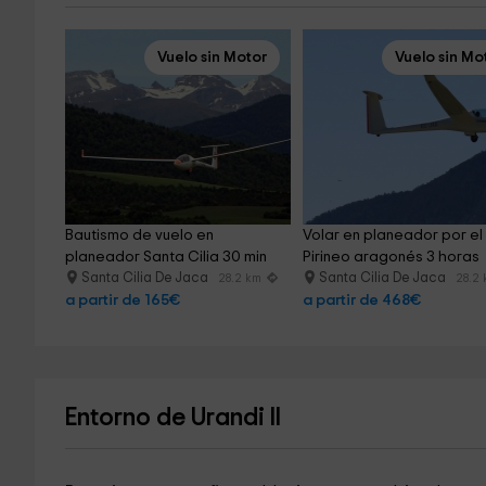
Vuelo sin Motor
Vuelo sin Mo
Bautismo de vuelo en 
Volar en planeador por el
planeador Santa Cilia 30 min
Pirineo aragonés 3 horas
Santa Cilia De Jaca
Santa Cilia De Jaca
28.2 km
28.2
a partir de 165€
a partir de 468€
Entorno de Urandi II