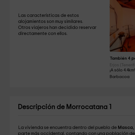
Las características de estos
alojamientos son muy similares.
Otros viajeros han decidido reservar
directamente con ellos.
También 4 pe
Erjos (Tenerif
¡A sólo 4.4km
Barbacoa
Descripción de Morrocatana 1
La vivienda se encuentra dentro del pueblo de
Masca
,
parte más occidental, contando con una población de t