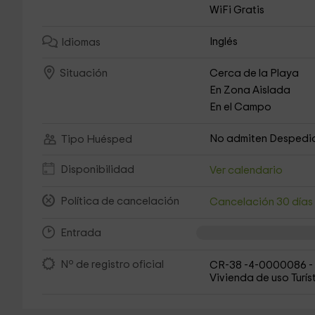
WiFi Gratis
Inglés
Idiomas
Cerca de la Playa
Situación
En Zona Aislada
En el Campo
No admiten Despedi
Tipo Huésped
Disponibilidad
Ver calendario
Política de cancelación
Cancelación 30 día
Entrada
Nº de registro oficial
CR-38 -4-0000086 -
Vivienda de uso Turís