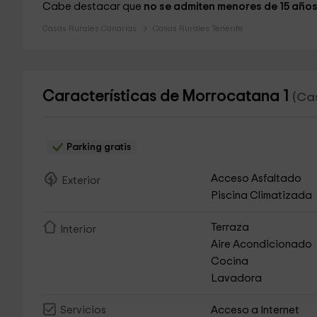
Cabe destacar que
no se admiten menores de 15 años,
Casas Rurales Canarias
Casas Rurales Tenerife
Características de Morrocatana 1
(Cas
Parking gratis
Acceso Asfaltado
Exterior
Piscina Climatizada
Terraza
Interior
Aire Acondicionado
Cocina
Lavadora
Acceso a Internet
Servicios