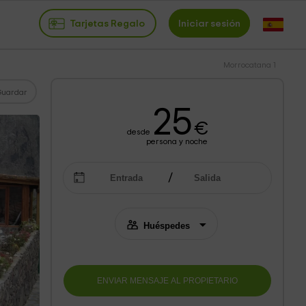
Tarjetas Regalo
Iniciar sesión
Morrocatana 1
Guardar
25
€
desde
persona y noche