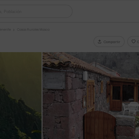
enerife
Casas Rurales Masca
Compartir