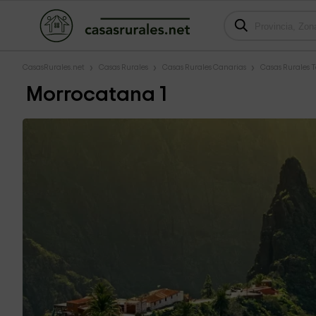
CasasRurales.net
Casas Rurales
Casas Rurales Canarias
Casas Rurales T
Morrocatana 1