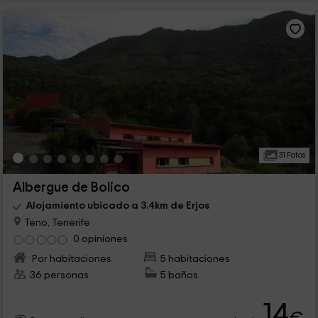
31 Fotos
Albergue de Bolico
Alojamiento ubicado a 3.4km de Erjos
Teno, Tenerife
0 opiniones
Por habitaciones
5 habitaciones
36 personas
5 baños
14