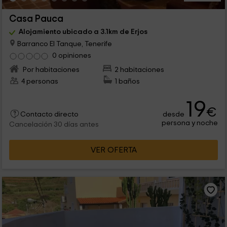
Casa Pauca
Alojamiento ubicado a 3.1km de Erjos
Barranco El Tanque, Tenerife
0 opiniones
Por habitaciones
2 habitaciones
4 personas
1 baños
19
€
desde
Contacto directo
persona y noche
Cancelación 30 días antes
VER OFERTA