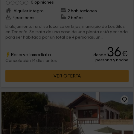
0 opiniones
Alquiler íntegro
2 habitaciones
4 personas
2 baños
El alojamiento rural se localiza en Erjos, municipio de Los Silos,
en Tenerife. Se trata de una casa de una planta está pensada
para ser habitada por un total de 4 personas, un...
36
€
Reserva inmediata
desde
persona y noche
Cancelación 14 días antes
VER OFERTA