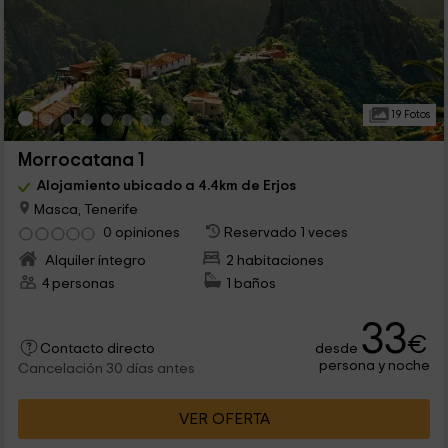
19 Fotos
Morrocatana 1
Alojamiento ubicado a 4.4km de Erjos
Masca, Tenerife
0 opiniones
Reservado 1 veces
Alquiler íntegro
2 habitaciones
4 personas
1 baños
33
€
desde
Contacto directo
persona y noche
Cancelación 30 días antes
VER OFERTA