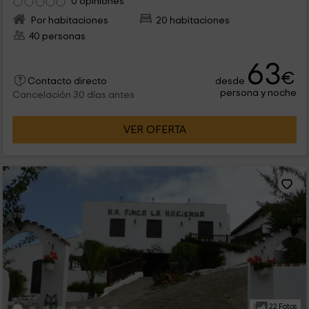
0 opiniones
Por habitaciones
20 habitaciones
40 personas
63
€
desde
Contacto directo
persona y noche
Cancelación 30 días antes
VER OFERTA
22 Fotos