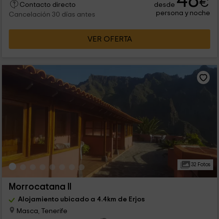
48
€
desde
Contacto directo
persona y noche
Cancelación 30 días antes
VER OFERTA
32 Fotos
Morrocatana II
Alojamiento ubicado a 4.4km de Erjos
Masca, Tenerife