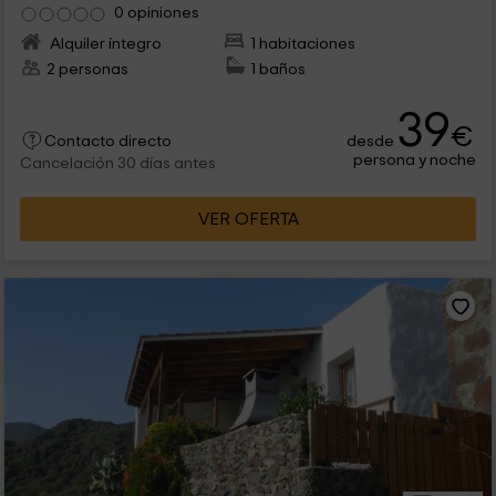
0 opiniones
Alquiler íntegro
1 habitaciones
2 personas
1 baños
39
€
desde
Contacto directo
persona y noche
Cancelación 30 días antes
VER OFERTA