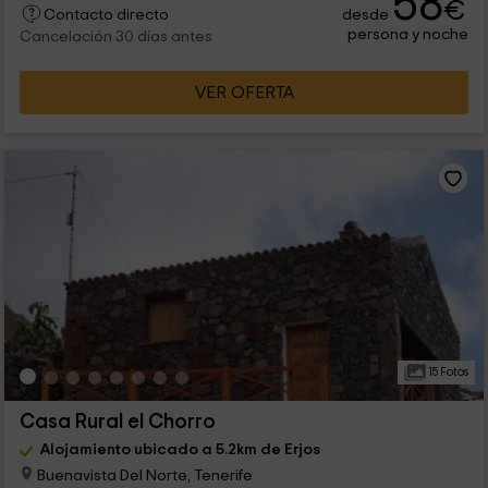
58
€
desde
Contacto directo
persona y noche
Cancelación 30 días antes
VER OFERTA
15 Fotos
Casa Rural el Chorro
Alojamiento ubicado a 5.2km de Erjos
Buenavista Del Norte, Tenerife