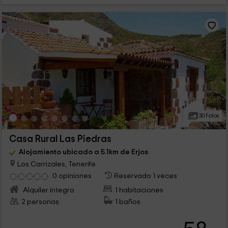
30 Fotos
Casa Rural Las Piedras
Alojamiento ubicado a 5.1km de Erjos
Los Carrizales, Tenerife
0 opiniones
Reservado 1 veces
Alquiler íntegro
1 habitaciones
2 personas
1 baños