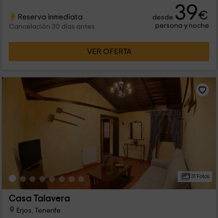
39
€
Reserva inmediata
desde
persona y noche
Cancelación 30 días antes
VER OFERTA
31 Fotos
Casa Talavera
Erjos, Tenerife