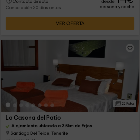
€
desde
Contacto directo
persona y noche
Cancelación 30 días antes
VER OFERTA
22 Fotos
La Casona del Patio
Alojamiento ubicado a 3.5km de Erjos
Santiago Del Teide, Tenerife