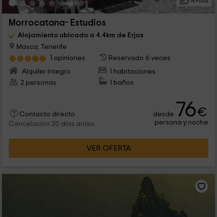
14 Fotos
Morrocatana- Estudios
Alojamiento ubicado a 4.4km de Erjos
Masca, Tenerife
1 opiniones
Reservado 6 veces
Alquiler íntegro
1 habitaciones
2 personas
1 baños
76
€
desde
Contacto directo
persona y noche
Cancelación 30 días antes
VER OFERTA