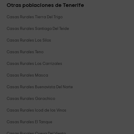
Otras poblaciones de Tenerife
Casas Rurales Tierra Del Trigo
Casas Rurales Santiago Del Teide
Casas Rurales Los Silos
Casas Rurales Teno
Casas Rurales Los Carrizales
Casas Rurales Masca
Casas Rurales Buenavista Del Norte
Casas Rurales Garachico
Casas Rurales Icod de los Vinos
Casas Rurales El Tanque
Casas Rurales Cueva Del Viento