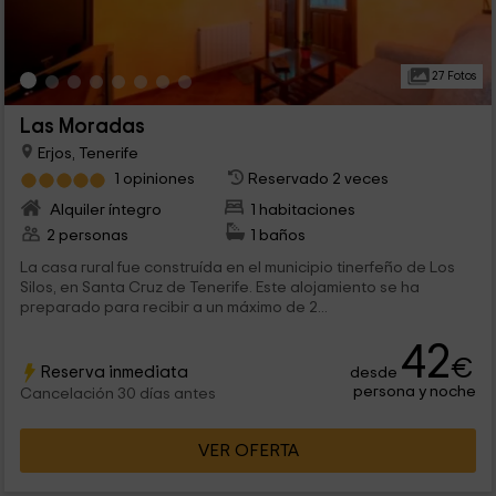
27 Fotos
Las Moradas
Erjos, Tenerife
1 opiniones
Reservado 2 veces
Alquiler íntegro
1 habitaciones
2 personas
1 baños
La casa rural fue construída en el municipio tinerfeño de Los
Silos, en Santa Cruz de Tenerife. Este alojamiento se ha
preparado para recibir a un máximo de 2...
42
€
Reserva inmediata
desde
persona y noche
Cancelación 30 días antes
VER OFERTA