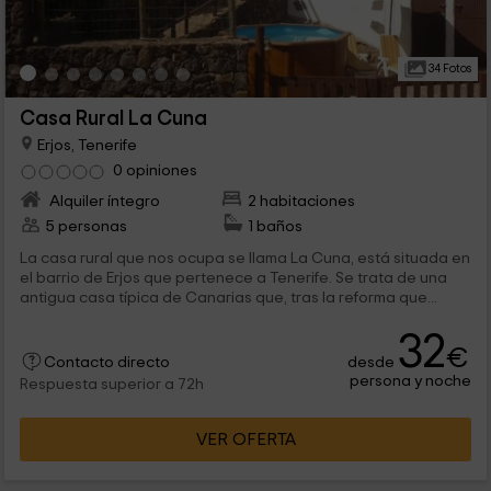
34 Fotos
Casa Rural La Cuna
Erjos, Tenerife
0 opiniones
Alquiler íntegro
2 habitaciones
5 personas
1 baños
La casa rural que nos ocupa se llama La Cuna, está situada en
el barrio de Erjos que pertenece a Tenerife. Se trata de una
antigua casa típica de Canarias que, tras la reforma que...
32
€
desde
Contacto directo
persona y noche
Respuesta superior a 72h
VER OFERTA