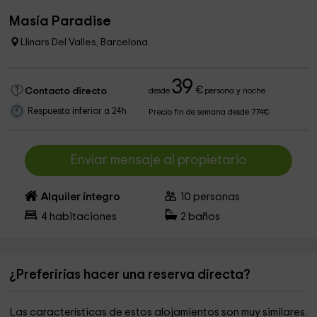
Masía Paradise
Llinars Del Valles, Barcelona
39
€
Contacto directo
desde
persona y noche
Respuesta inferior a 24h
Precio fin de semana desde 774€
Enviar mensaje al propietario
Alquiler íntegro
10
personas
4
habitaciones
2
baños
¿Preferirías hacer una reserva directa?
Las características de estos alojamientos son muy similares.