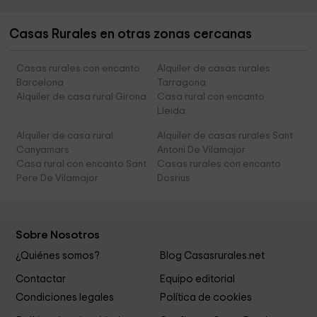
Casas Rurales en otras zonas cercanas
Casas rurales con encanto
Alquiler de casas rurales
Barcelona
Tarragona
Alquiler de casa rural Girona
Casa rural con encanto
Lleida
Alquiler de casa rural
Alquiler de casas rurales Sant
Canyamars
Antoni De Vilamajor
Casa rural con encanto Sant
Casas rurales con encanto
Pere De Vilamajor
Dosrius
Sobre Nosotros
¿Quiénes somos?
Blog Casasrurales.net
Contactar
Equipo editorial
Condiciones legales
Política de cookies