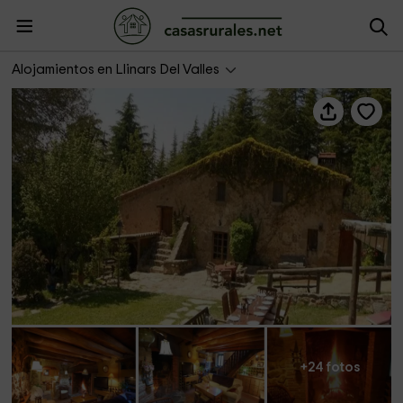
Masía Paradise
Alojamientos en Llinars Del Valles
+24 fotos