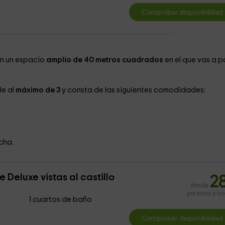
n un espacio
amplio de 40 metros cuadrados
en el que vas a 
le al
máximo de 3
y consta de las siguientes comodidades:
cha.
 Deluxe vistas al castillo
2
desde
persona y n
1 cuartos de baño