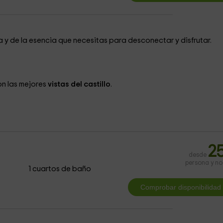
 y de la esencia que necesitas para desconectar y disfrutar.
on las mejores
vistas del castillo
.
2
desde
persona y n
1 cuartos de baño