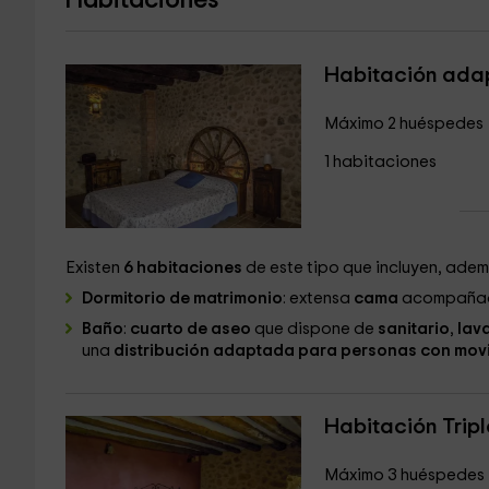
Habitaciones
Habitación ada
Máximo 2 huéspedes
1 habitaciones
Existen
6 habitaciones
de este tipo que incluyen, ade
Dormitorio de matrimonio
: extensa
cama
acompaña
Baño
:
cuarto de aseo
que dispone de
sanitario
,
lav
una
distribución adaptada para personas con mov
Habitación Tripl
Máximo 3 huéspedes