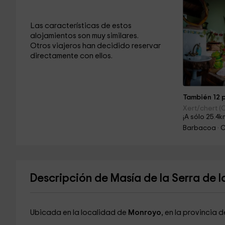
Las características de estos
alojamientos son muy similares.
Otros viajeros han decidido reservar
directamente con ellos.
También 12 p
Xert/chert (
¡A sólo 25.4k
Barbacoa · C
Descripción de Masía de la Serra de l
Ubicada en la localidad de
Monroyo
, en la provincia 