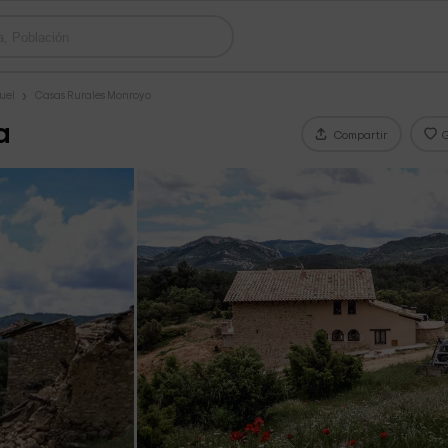
uel
Casas Rurales Monroyo
a
Compartir