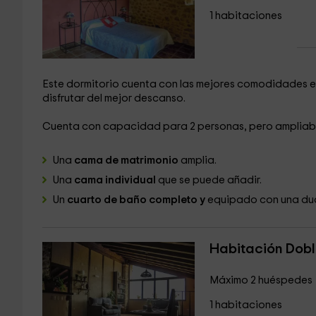
1 habitaciones
Este dormitorio cuenta con las mejores comodidades e
disfrutar del mejor descanso.
Cuenta con capacidad para 2 personas, pero ampliab
Una
cama de matrimonio
amplia.
Una
cama individual
que se puede añadir.
Un
cuarto de baño completo y
equipado con una du
Habitación Doble
Máximo 2 huéspedes
1 habitaciones