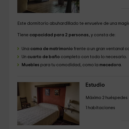
Este dormitorio abuhardillado te envuelve de una magia
Tiene
capacidad para 2 personas,
y consta de:
Una
cama de matrimonio
frente a un gran ventanal c
Un
cuarto de baño
completo con todo lo necesario.
Muebles
para tu comodidad, como la
mecedora
.
Estudio
Máximo 2 huéspedes
1 habitaciones