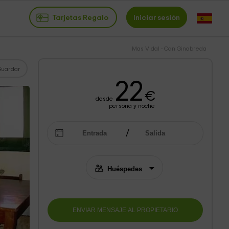
Tarjetas Regalo
Iniciar sesión
Mas Vidal - Can Ginabreda
Guardar
22
€
desde
persona y noche