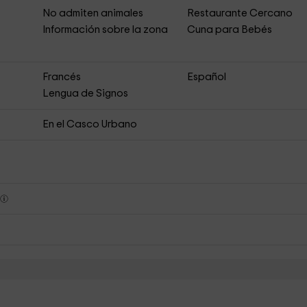
No admiten animales
Restaurante Cercano
s
Información sobre la zona
Cuna para Bebés
Francés
Español
Lengua de Signos
En el Casco Urbano
s