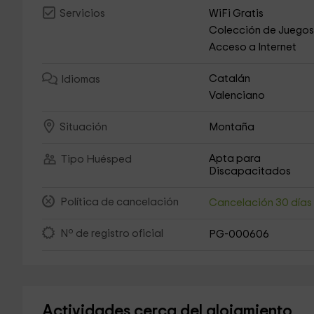
WiFi Gratis
Servicios
Colección de Juego
Acceso a Internet
Catalán
Idiomas
Valenciano
Montaña
Situación
Apta para
Tipo Huésped
Discapacitados
Política de cancelación
Cancelación 30 día
Nº de registro oficial
PG-000606
Actividades cerca del alojamiento