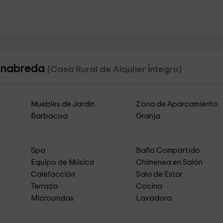
Ginabreda
(Casa Rural de Alquiler Íntegro)
Muebles de Jardín
Zona de Aparcamiento
Barbacoa
Granja
Spa
Baño Compartido
Equipo de Música
Chimenea en Salón
Calefacción
Sala de Estar
Terraza
Cocina
Microondas
Lavadora