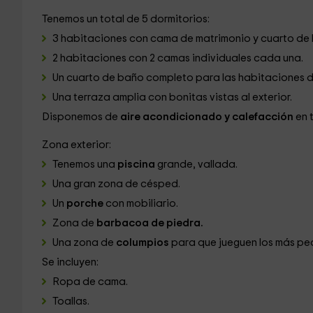
Tenemos un total de 5 dormitorios:
3 habitaciones con cama de matrimonio y cuarto de
2 habitaciones con 2 camas individuales cada una.
Un cuarto de baño completo para las habitaciones d
Una terraza amplia con bonitas vistas al exterior.
Disponemos de
aire acondicionado y calefacción
en t
Zona exterior:
Tenemos una
piscina
grande, vallada.
Una gran zona de césped.
Un
porche
con mobiliario.
Zona de
barbacoa de piedra.
Una zona de
columpios
para que jueguen los más pe
Se incluyen:
Ropa de cama.
Toallas.