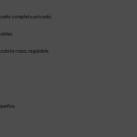
 baño completo privado.
obles.
oda la casa, regulable.
queños.