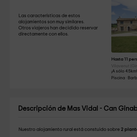
Las características de estos
alojamientos son muy similares.
Otros viajeros han decidido reservar
directamente con ellos.
Hasta 11 pers
Vilavenut (Gi
¡A sólo 4.5km
Piscina · Ba
Descripción de Mas Vidal - Can Gina
Nuestro alojamiento rural está constuido sobre
2 plant