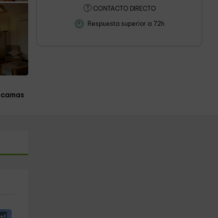
CONTACTO DIRECTO
Respuesta superior a 72h
 camas
s!