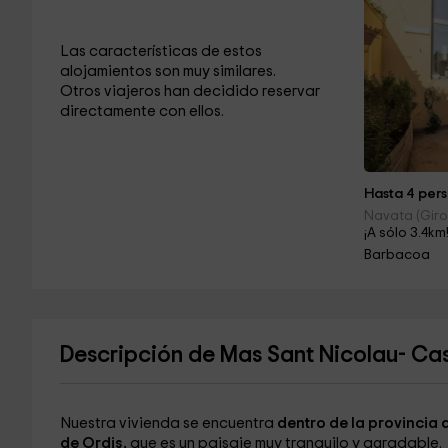
Las características de estos
alojamientos son muy similares.
Otros viajeros han decidido reservar
directamente con ellos.
Hasta 4 pers
Navata (Giro
¡A sólo 3.4km
Barbacoa
Descripción de Mas Sant Nicolau- Ca
Nuestra vivienda se encuentra
dentro de la provincia 
de Ordis,
que es un paisaje muy tranquilo y agradable.