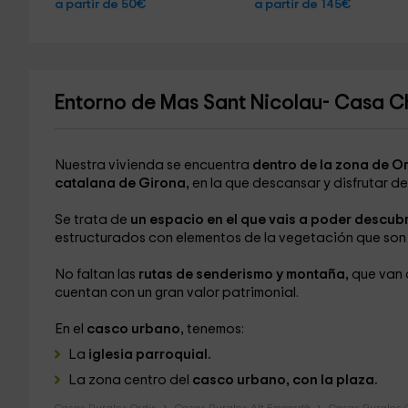
a partir de 50€
a partir de 145€
Entorno de Mas Sant Nicolau- Casa C
Nuestra vivienda se encuentra
dentro de la zona de Or
catalana de Girona,
en la que descansar y disfrutar d
Se trata de
un espacio en el que vais a poder descub
estructurados con elementos de la vegetación que son
No faltan las
rutas de senderismo y montaña,
que van 
cuentan con un gran valor patrimonial.
En el
casco urbano,
tenemos:
La
iglesia parroquial.
La zona centro del
casco urbano, con la plaza.