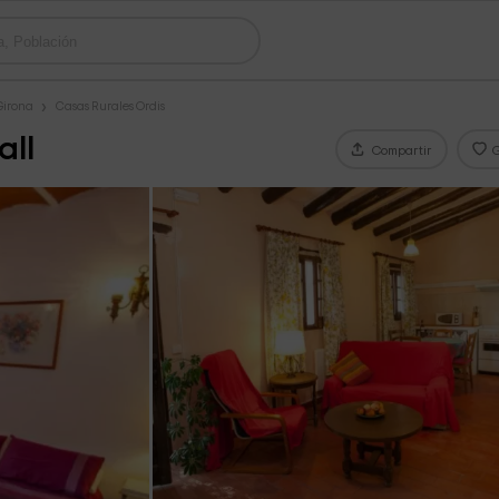
Girona
Casas Rurales Ordis
all
Compartir