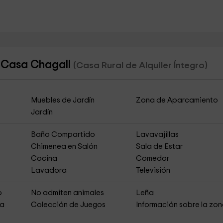
- Casa Chagall
(Casa Rural de Alquiler Íntegro)
Muebles de Jardín
Zona de Aparcamiento
Jardín
Baño Compartido
Lavavajillas
Chimenea en Salón
Sala de Estar
Cocina
Comedor
Lavadora
Televisión
o
No admiten animales
Leña
ja
Colección de Juegos
Información sobre la zo