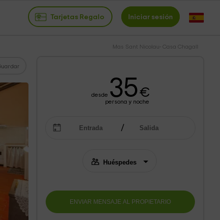
Tarjetas Regalo
Iniciar sesión
Mas Sant Nicolau- Casa Chagall
Guardar
35
€
desde
persona y noche