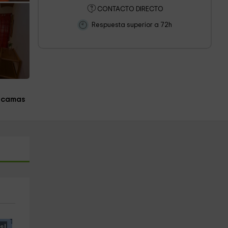
CONTACTO DIRECTO
Respuesta superior a 72h
 camas
s!