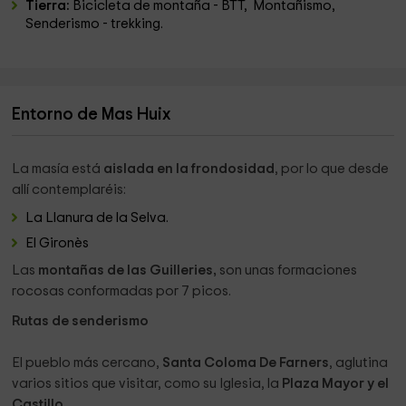
Tierra:
Bicicleta de montaña - BTT, Montañismo,
Senderismo - trekking.
Entorno de Mas Huix
La masía está
aislada en la frondosidad
, por lo que desde
allí contemplaréis:
La Llanura de la Selva.
El Gironès
Las
montañas de las Guilleries,
son unas formaciones
rocosas conformadas por 7 picos.
Rutas de senderismo
El pueblo más cercano,
Santa Coloma De Farners
, aglutina
varios sitios que visitar, como su Iglesia, la
Plaza Mayor y el
Castillo.