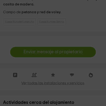
casita de madera.
Campo de
petanca y red de voley.
Casas Rurales Cataluña
Casas Rurales Girona
Enviar mensaje al propietario
Ver todas las instalaciones y servicios
Actividades cerca del alojamiento