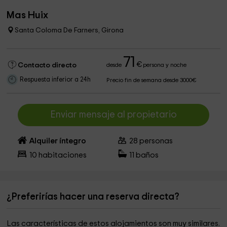
Mas Huix
Santa Coloma De Farners, Girona
71
€
Contacto directo
desde
persona y noche
Respuesta inferior a 24h
Precio fin de semana desde 3000€
Enviar mensaje al propietario
Alquiler íntegro
28
personas
10
habitaciones
11
baños
¿Preferirías hacer una reserva directa?
Las características de estos alojamientos son muy similares.