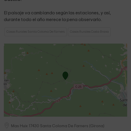
El paisaje va cambiando según las estaciones, y así,
durante todo el año merece la pena observarlo.
Casas Rurales Santa Coloma De Farners
Casas Rurales Costa Brava
Mas Huix
17430
Santa Coloma De Farners
(
Girona
)