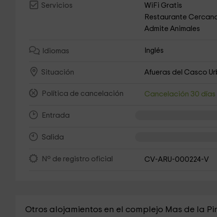
WiFi Gratis
Servicios
Restaurante Cercan
Admite Animales
Inglés
Idiomas
Afueras del Casco U
Situación
Política de cancelación
Cancelación 30 día
Entrada
Salida
Nº de registro oficial
CV-ARU-000224-V
Otros alojamientos en el complejo Mas de la P