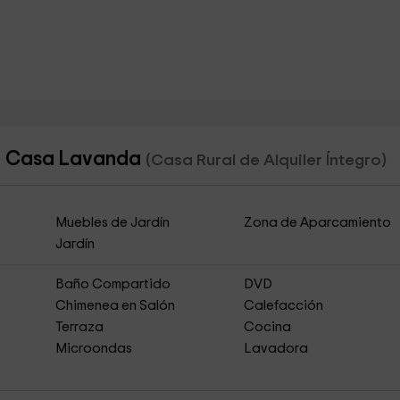
a- Casa Lavanda
(Casa Rural de Alquiler Íntegro)
Muebles de Jardín
Zona de Aparcamiento
Jardín
Baño Compartido
DVD
Chimenea en Salón
Calefacción
Terraza
Cocina
Microondas
Lavadora