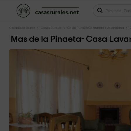
CasasRurales.net
Casas Rurales
Casas Rurales Comunidad Valenciana
Mas de la Pinaeta- Casa Lav