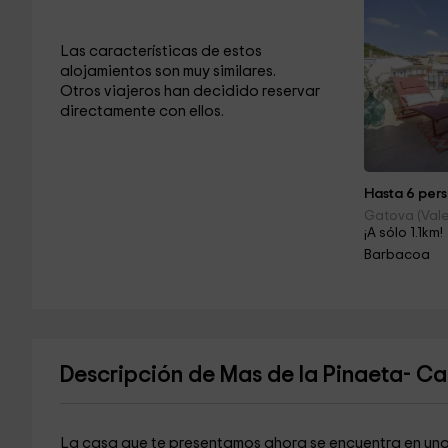
Las características de estos
alojamientos son muy similares.
Otros viajeros han decidido reservar
directamente con ellos.
Hasta 6 pers
Gatova (Vale
¡A sólo 1.1km!
Barbacoa
Descripción de Mas de la Pinaeta- C
La casa que te presentamos ahora se encuentra en uno