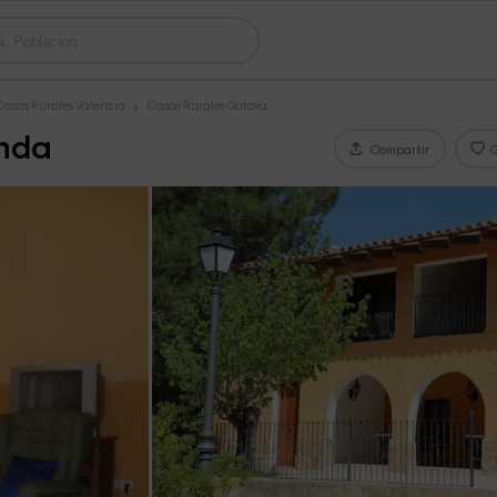
Casas Rurales Valencia
Casas Rurales Gatova
anda
Compartir