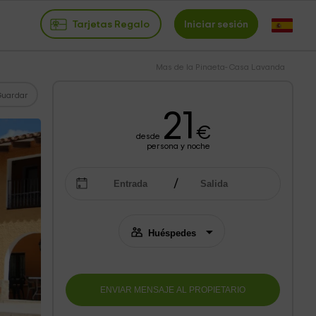
Tarjetas Regalo
Iniciar sesión
Mas de la Pinaeta- Casa Lavanda
Guardar
21
€
desde
persona y noche