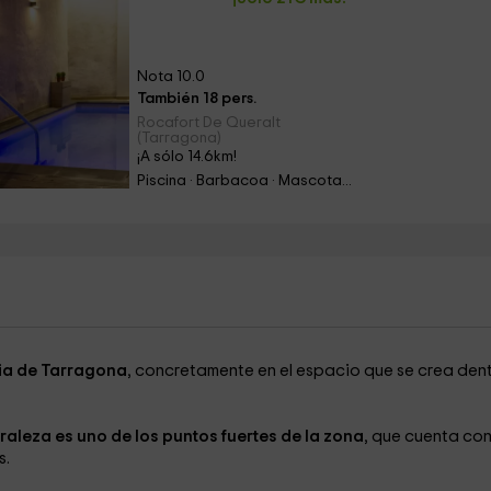
Nota 10.0
También 18 pers.
Rocafort De Queralt
(Tarragona)
¡A sólo 14.6km!
Piscina · Barbacoa · Mascotas · Chimenea
ia de Tarragona
, concretamente en el espacio que se crea den
uraleza es uno de los puntos fuertes de la zona
, que cuenta con
s.