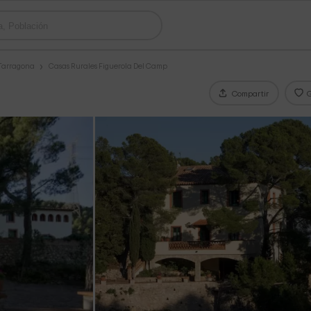
 Tarragona
Casas Rurales Figuerola Del Camp
Compartir