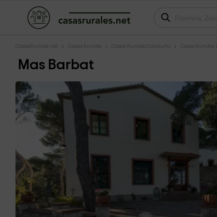
CasasRurales.net
Casas Rurales
Casas Rurales Cataluña
Casas Rurales
Mas Barbat