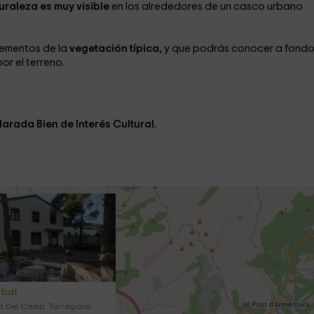
uraleza es muy visible
en los alrededores de un casco urbano
lementos de la
vegetación típica,
y que podrás conocer a fond
or el terreno.
arada Bien de Interés Cultural.
rbat
a Del Camp, Tarragona