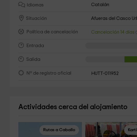
Catalán
Idiomas
Afueras del Casco U
Situación
Política de cancelación
Cancelación 14 días
Entrada
Salida
Nº de registro oficial
HUTT-011952
Actividades cerca del alojamiento
Rutas a Caballo
Kart