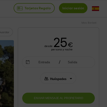
Tarjetas Regalo
Iniciar sesión
Mas Barbat
Guardar
25
€
desde
persona y noche