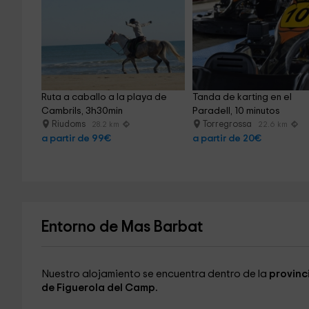
Ruta a caballo a la playa de 
Tanda de karting en el 
Cambrils, 3h30min
Paradell, 10 minutos
Riudoms
Torregrossa
28.2 km
22.6 km
a partir de 99€
a partir de 20€
Entorno de Mas Barbat
Nuestro alojamiento se encuentra dentro de la
provinc
de Figuerola del Camp.