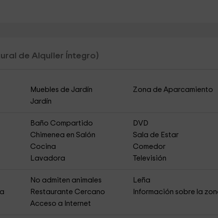
ural de Alquiler Íntegro)
Muebles de Jardín
Zona de Aparcamiento
Jardín
Baño Compartido
DVD
Chimenea en Salón
Sala de Estar
Cocina
Comedor
Lavadora
Televisión
s
No admiten animales
Leña
ja
Restaurante Cercano
Información sobre la zo
Acceso a Internet