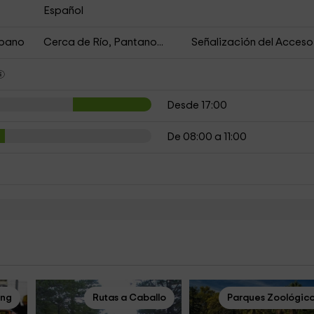
Español
rbano
Cerca de Río, Pantano...
Señalización del Acceso
Desde 17:00
De 08:00 a 11:00
ing
Rutas a Caballo
Parques Zoológic