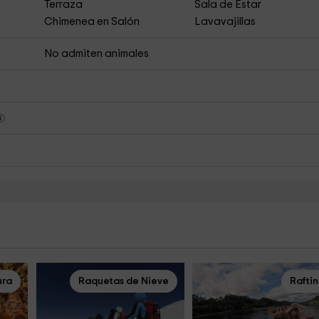
Terraza
Sala de Estar
Chimenea en Salón
Lavavajillas
No admiten animales
ura
Raquetas de Nieve
Rafti