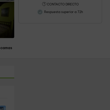
CONTACTO DIRECTO
Respuesta superior a 72h
 camas
s!