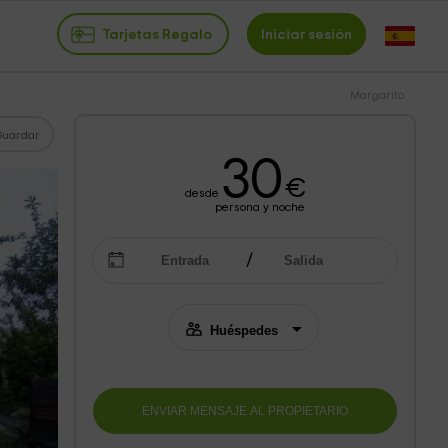
Tarjetas Regalo
Iniciar sesión
Margarito
Guardar
30
€
desde
persona y noche