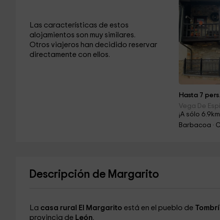
Las características de estos
alojamientos son muy similares.
Otros viajeros han decidido reservar
directamente con ellos.
Hasta 7 pers
Vega De Esp
¡A sólo 6.9km
Barbacoa · 
Descripción de Margarito
La
casa rural El Margarito
está en el pueblo de
Tombrí
provincia de
León
.