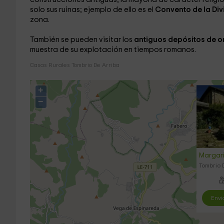
solo sus ruinas; ejemplo de ello es el
Convento de la Div
zona.
También se pueden visitar los
antiguos depósitos de or
muestra de su explotación en tiempos romanos.
Casas Rurales Tombrio De Arriba
+
−
Margar
Tombrio 
Envi