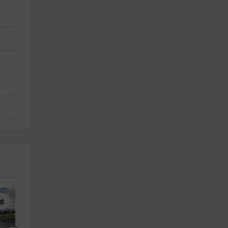
ng
Piragüismo
Piragüismo