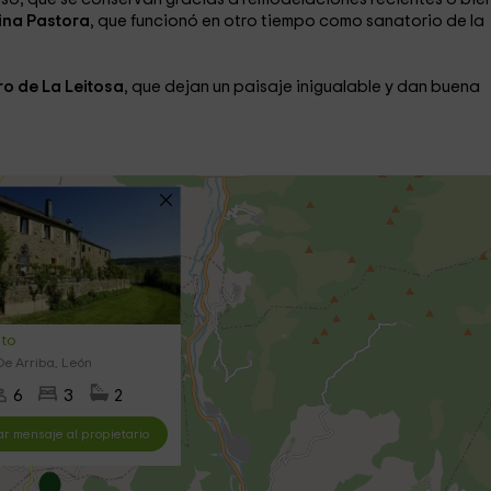
ina Pastora
, que funcionó en otro tiempo como sanatorio de la
o de La Leitosa
, que dejan un paisaje inigualable y dan buena
ito
De Arriba, León
6
3
2
ar mensaje al propietario