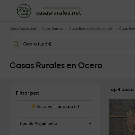
CasasRurales.net
Casas Rurales
Casas Rurales Castilla y León
Casas Rur
Casas Rurales en Ocero
Top 4 casas
Filtrar por:
Reserva inmediata (2)