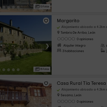
13 Fotos
Margarito
Alojamiento ubicado a 4.2km
Tombrio De Arriba, León
0 opiniones
›
Alquiler íntegro
3 habitaciones
15 Fotos
Casa Rural Tía Teresa
Alojamiento ubicado a 4.3km
Sesamo, León
0 opiniones