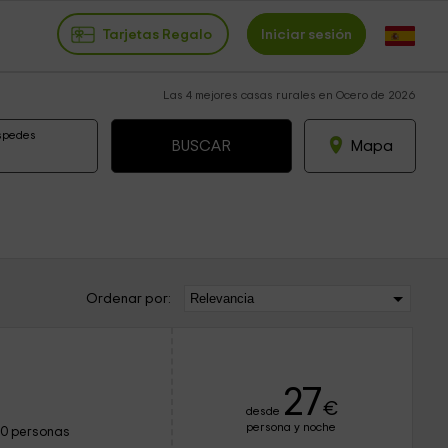
Tarjetas Regalo
Iniciar sesión
Las 4 mejores casas rurales en Ocero de 2026
spedes
Mapa
Ordenar por:
27
€
desde
persona y noche
10 personas