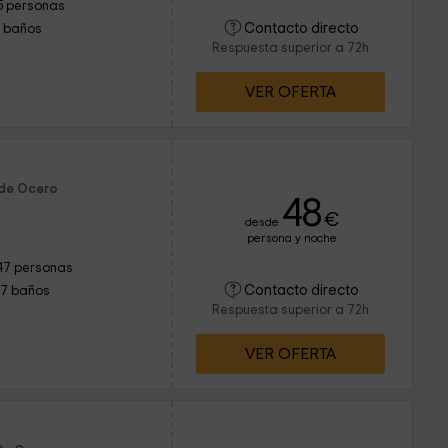
5 personas
Contacto directo
1 baños
Respuesta superior a 72h
VER OFERTA
 de Ocero
48
€
desde
persona y noche
47 personas
Contacto directo
17 baños
Respuesta superior a 72h
VER OFERTA