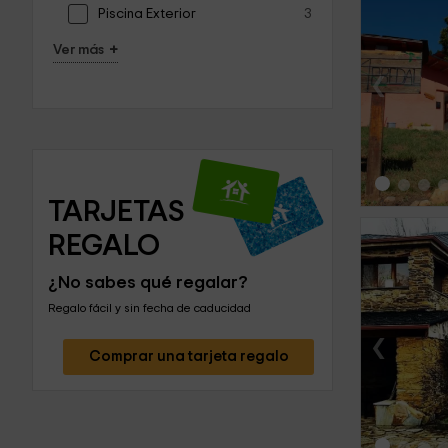
Piscina Exterior
3
+
Ver más
‹
TARJETAS 
REGALO
¿No sabes qué regalar?
Regalo fácil y sin fecha de caducidad
‹
Comprar una tarjeta regalo