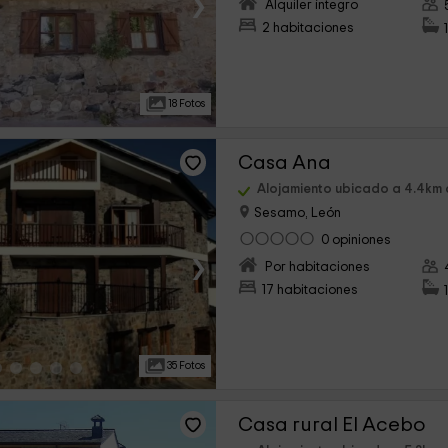
›
Alquiler íntegro
2 habitaciones
18 Fotos
Casa Ana
Alojamiento ubicado a 4.4km
Sesamo, León
0 opiniones
›
Por habitaciones
17 habitaciones
35 Fotos
Casa rural El Acebo