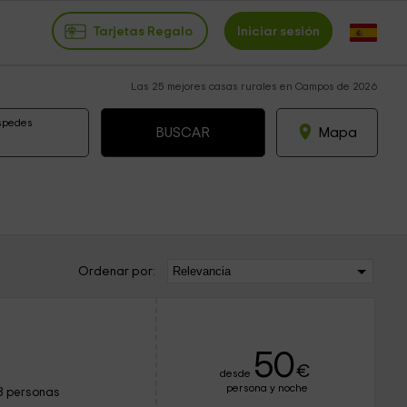
Tarjetas Regalo
Iniciar sesión
Las 25 mejores casas rurales en Campos de 2026
spedes
Mapa
Ordenar por:
50
€
desde
persona y noche
8 personas