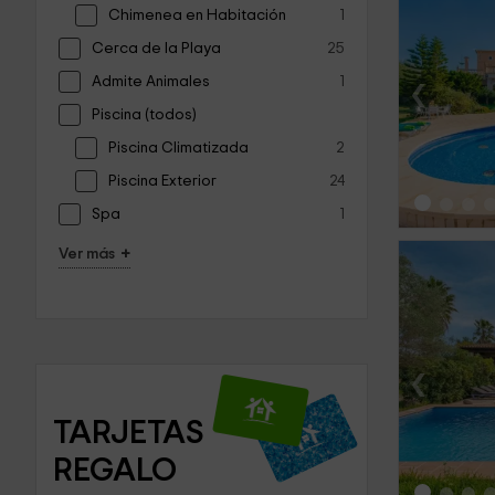
Chimenea en Habitación
1
Cerca de la Playa
25
‹
Admite Animales
1
Piscina (todos)
Piscina Climatizada
2
Piscina Exterior
24
Spa
1
+
Ver más
‹
TARJETAS 
REGALO