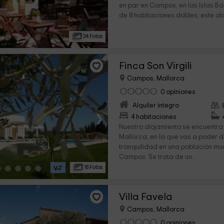
en par en Campos, en las Islas B
de 8 habitaciones dobles, este alo
34 Fotos
Finca Son Virgili
Campos, Mallorca
0 opiniones
Alquiler íntegro
›
4 habitaciones
Nuestro alojamiento se encuentra 
Mallorca, en la que vas a poder di
tranquilidad en una población mu
Campos. Se trata de un...
18 Fotos
Villa Favela
Campos, Mallorca
0 opiniones