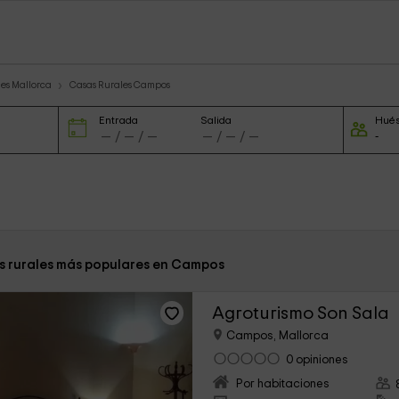
es Mallorca
Casas Rurales Campos
Entrada
Salida
Hué
s rurales más populares en Campos
Agroturismo Son Sala
Campos, Mallorca
0 opiniones
Por habitaciones