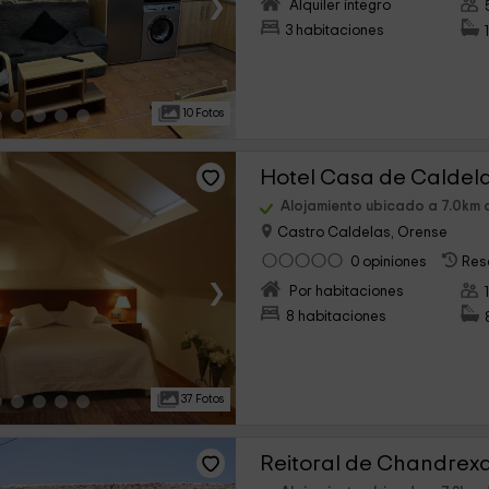
›
Alquiler íntegro
3 habitaciones
10 Fotos
Hotel Casa de Caldel
Alojamiento ubicado a 7.0km
Castro Caldelas, Orense
0 opiniones
Res
›
Por habitaciones
8 habitaciones
37 Fotos
Reitoral de Chandrex