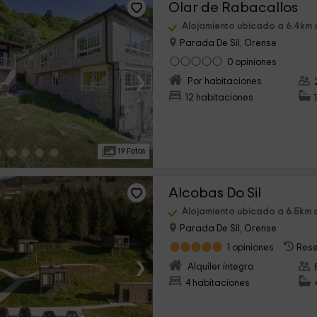
Olar de Rabacallos
Alojamiento ubicado a 6.4km
Parada De Sil, Orense
0 opiniones
›
Por habitaciones
12 habitaciones
19 Fotos
Alcobas Do Sil
Alojamiento ubicado a 6.5km
Parada De Sil, Orense
1 opiniones
Rese
›
Alquiler íntegro
4 habitaciones