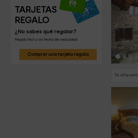
TARJETAS 
REGALO
‹
¿No sabes qué regalar?
Regalo fácil y sin fecha de caducidad
Comprar una tarjeta regalo
Te ofrecemo
‹