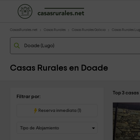
CasasRurales.net
Casas Rurales
Casas Rurales Galicia
Casas Rurales Lu
Casas Rurales en Doade
Top 3 casas
Filtrar por:
Reserva inmediata (1)