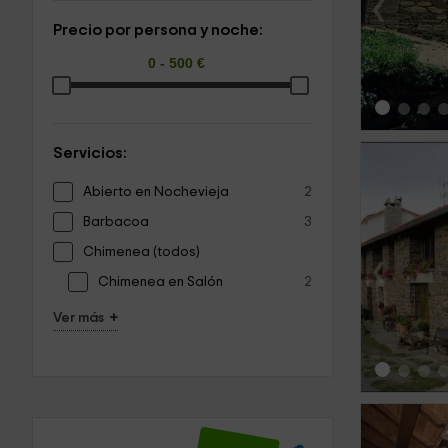
‹
Precio por persona y noche:
Servicios:
Abierto en Nochevieja
2
Barbacoa
3
Chimenea (todos)
‹
Chimenea en Salón
2
+
Ver más