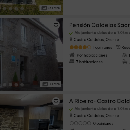
26 Fotos
Pensión Caldelas Sac
Alojamiento ubicado a 7.0km
Castro Caldelas, Orense
1 opiniones
Rese
›
Por habitaciones
7 habitaciones
17 Fotos
A Ribeira- Castro Cal
Alojamiento ubicado a 7.0km
Castro Caldelas, Orense
0 opiniones