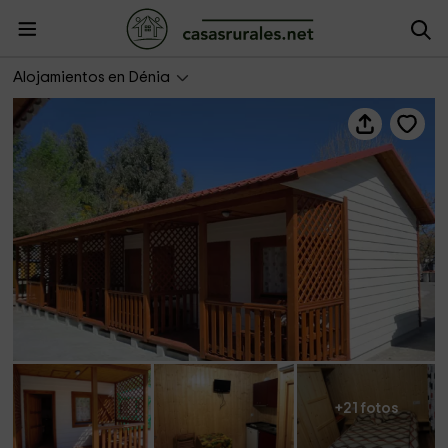
Los Llanos Estudio
Alojamientos en Dénia
+21 fotos