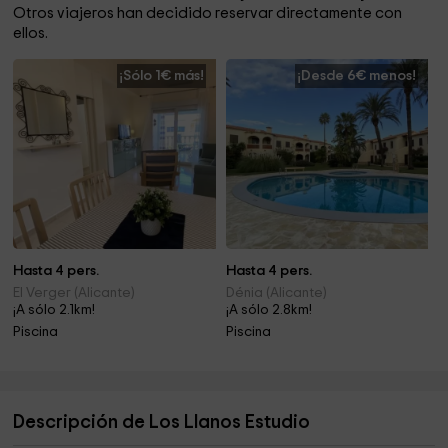
Otros viajeros han decidido reservar directamente con
ellos.
¡Sólo 1€ más!
¡Desde 6€ menos!
Hasta 4 pers.
Hasta 4 pers.
El Verger (Alicante)
Dénia (Alicante)
¡A sólo 2.1km!
¡A sólo 2.8km!
Piscina
Piscina
Descripción de Los Llanos Estudio