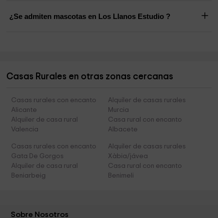
¿Se admiten mascotas en Los Llanos Estudio ?
Casas Rurales en otras zonas cercanas
Casas rurales con encanto
Alquiler de casas rurales
Alicante
Murcia
Alquiler de casa rural
Casa rural con encanto
Valencia
Albacete
Casas rurales con encanto
Alquiler de casas rurales
Gata De Gorgos
Xàbia/jávea
Alquiler de casa rural
Casa rural con encanto
Beniarbeig
Benimeli
Sobre Nosotros