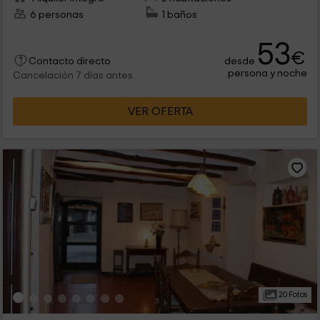
6 personas
1 baños
53
€
desde
Contacto directo
persona y noche
Cancelación 7 días antes
VER OFERTA
20 Fotos