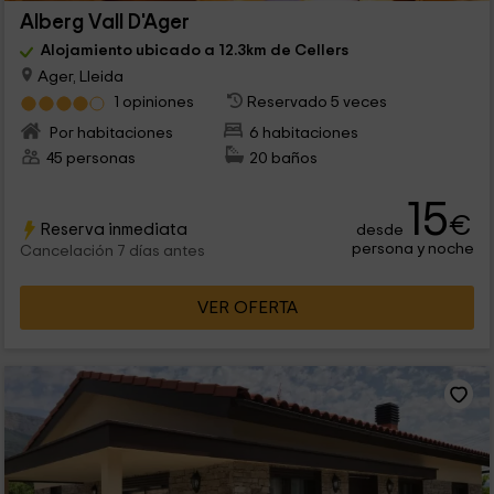
Alberg Vall D'Ager
Alojamiento ubicado a 12.3km de Cellers
Ager, Lleida
1 opiniones
Reservado 5 veces
Por habitaciones
6 habitaciones
45 personas
20 baños
15
€
Reserva inmediata
desde
persona y noche
Cancelación 7 días antes
VER OFERTA