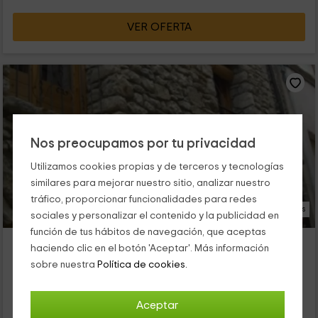
VER OFERTA
Nos preocupamos por tu privacidad
Utilizamos cookies propias y de terceros y tecnologías
similares para mejorar nuestro sitio, analizar nuestro
tráfico, proporcionar funcionalidades para redes
15 Fotos
sociales y personalizar el contenido y la publicidad en
función de tus hábitos de navegación, que aceptas
Casa Perdiu
haciendo clic en el botón 'Aceptar'. Más información
Alojamiento ubicado a 2.7km de Cellers
sobre nuestra
Política de cookies.
Castell De Mur, Lleida
0 opiniones
Aceptar
Por habitaciones
6 habitaciones