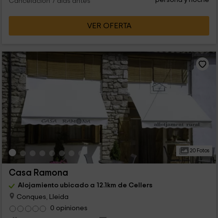
Cancelación 7 días antes
VER OFERTA
20 Fotos
Casa Ramona
Alojamiento ubicado a 12.1km de Cellers
Conques, Lleida
0 opiniones