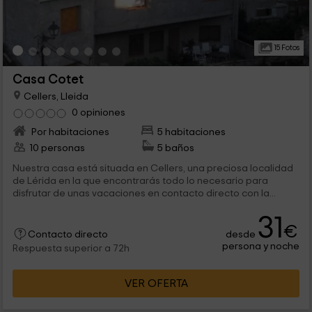
15 Fotos
Casa Cotet
Cellers, Lleida
0 opiniones
Por habitaciones
5 habitaciones
10 personas
5 baños
Nuestra casa está situada en Cellers, una preciosa localidad
de Lérida en la que encontrarás todo lo necesario para
disfrutar de unas vacaciones en contacto directo con la...
31
€
desde
Contacto directo
persona y noche
Respuesta superior a 72h
VER OFERTA