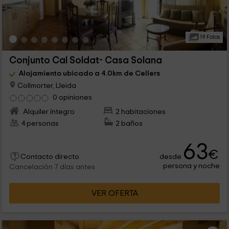
19 Fotos
Conjunto Cal Soldat- Casa Solana
Alojamiento ubicado a 4.0km de Cellers
Collmorter, Lleida
0 opiniones
Alquiler íntegro
2 habitaciones
4 personas
2 baños
63
€
desde
Contacto directo
persona y noche
Cancelación 7 días antes
VER OFERTA