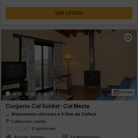
VER OFERTA
20 Fotos
Conjunto Cal Soldat- Cal Meste
Alojamiento ubicado a 4.0km de Cellers
Collmorter, Lleida
0 opiniones
Alquiler íntegro
2 habitaciones