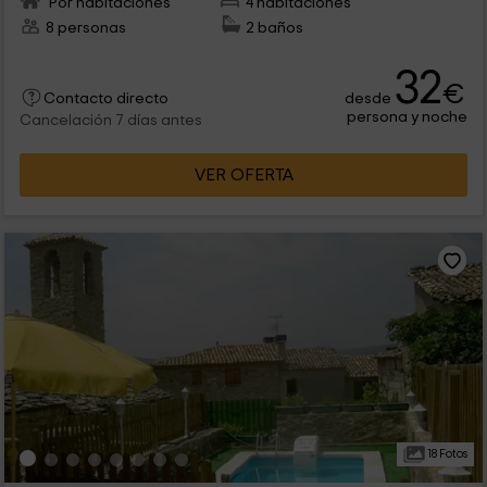
Por habitaciones
4 habitaciones
8 personas
2 baños
32
€
desde
Contacto directo
persona y noche
Cancelación 7 días antes
VER OFERTA
18 Fotos