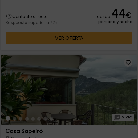
44
€
desde
Contacto directo
persona y noche
Respuesta superior a 72h
VER OFERTA
16 Fotos
Casa Sapeiró