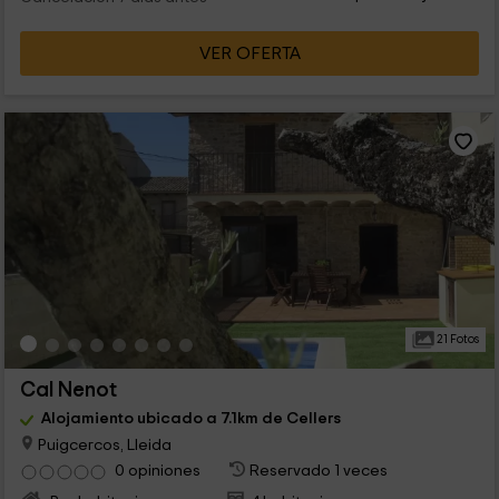
VER OFERTA
21 Fotos
Cal Nenot
Alojamiento ubicado a 7.1km de Cellers
Puigcercos, Lleida
0 opiniones
Reservado 1 veces