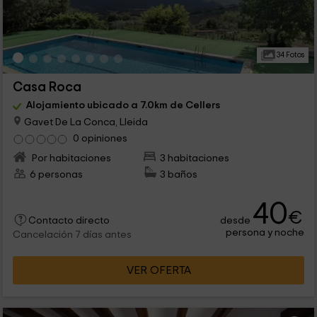
34 Fotos
Casa Roca
Alojamiento ubicado a 7.0km de Cellers
Gavet De La Conca, Lleida
0 opiniones
Por habitaciones
3 habitaciones
6 personas
3 baños
40
€
desde
Contacto directo
persona y noche
Cancelación 7 días antes
VER OFERTA