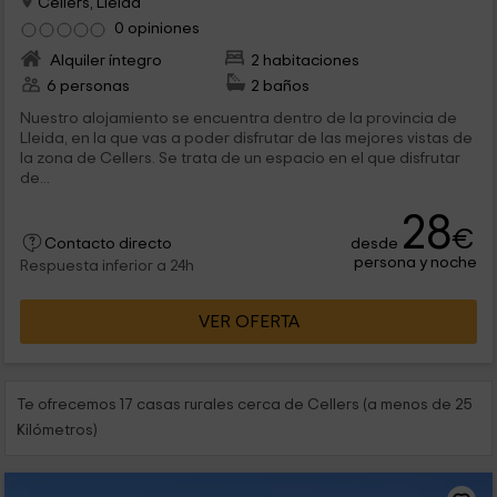
Cellers, Lleida
0 opiniones
Alquiler íntegro
2 habitaciones
6 personas
2 baños
Nuestro alojamiento se encuentra dentro de la provincia de
Lleida, en la que vas a poder disfrutar de las mejores vistas de
la zona de Cellers. Se trata de un espacio en el que disfrutar
de...
28
€
desde
Contacto directo
persona y noche
Respuesta inferior a 24h
VER OFERTA
Te ofrecemos 17 casas rurales cerca de Cellers (a menos de 25
Kilómetros)