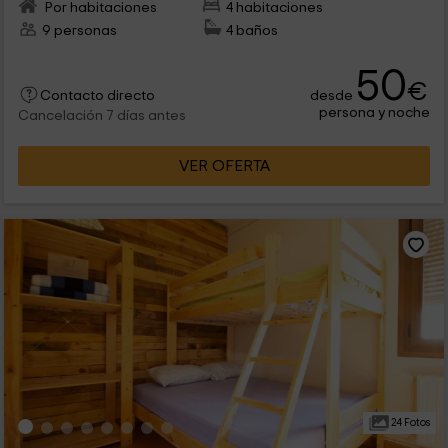
Por habitaciones
4 habitaciones
9 personas
4 baños
50
€
desde
Contacto directo
persona y noche
Cancelación 7 días antes
VER OFERTA
24 Fotos