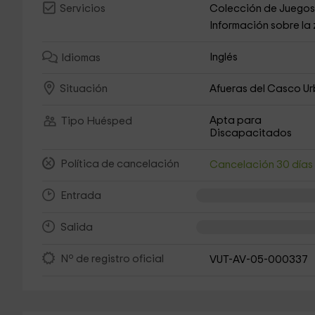
Colección de Juego
Servicios
Información sobre la
Inglés
Idiomas
Afueras del Casco U
Situación
Apta para
Tipo Huésped
Discapacitados
Política de cancelación
Cancelación 30 día
Entrada
Salida
Nº de registro oficial
VUT-AV-05-000337