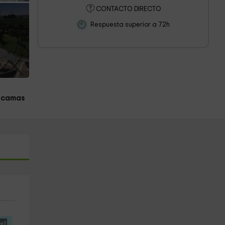
CONTACTO DIRECTO
Respuesta superior a 72h
 camas
s!