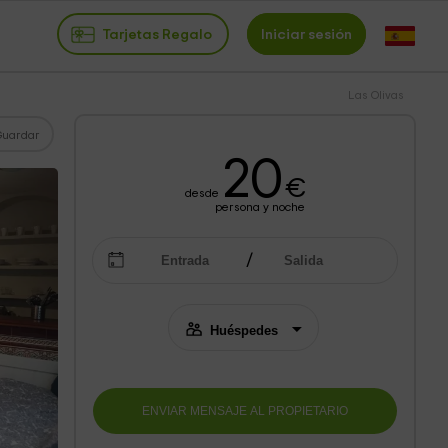
Tarjetas Regalo
Iniciar sesión
Las Olivas
Guardar
20
€
desde
persona y noche