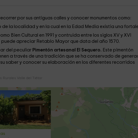
recorrer por sus antiguas calles y conocer monumentos como:
 de la localidad y en la cual en la Edad Media existia una fortal
omo Bien Cultural en 1991 y contruida entre los siglos XV y XVI
 se puede apreciar Retablo Mayor que data del año 1570.
ar del peculiar
Pimentón artesanal El Sequero.
Este pimentón
tienen a través de una tradición que se ha conservado de genera
 su saber y conocer su elaboración en los diferentes recorridos
 Rurales Valle del Tiétar
vas