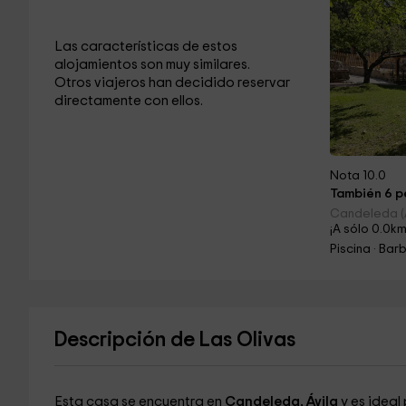
Las características de estos
alojamientos son muy similares.
Otros viajeros han decidido reservar
directamente con ellos.
Nota 10.0
También 6 pe
Candeleda (Á
¡A sólo 0.0km
Descripción de Las Olivas
Esta casa se encuentra en
Candeleda, Ávila
y es ideal