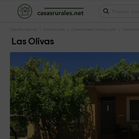
CasasRurales.net
Casas Rurales
Casas Rurales Castilla y León
Casas Rura
Las Olivas