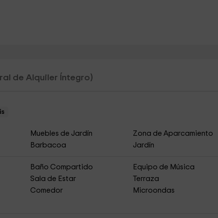
al de Alquiler Íntegro)
is
Muebles de Jardín
Zona de Aparcamiento
Barbacoa
Jardín
Baño Compartido
Equipo de Música
Sala de Estar
Terraza
Comedor
Microondas