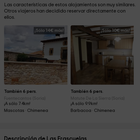
Las características de estos alojamientos son muy similares.
Otros viajeros han decidido reservar directamente con
ellos.
¡Sólo 14€ más!
¡Sólo 10€ más!
También 6 pers.
También 6 pers.
Fuentecantos (Soria)
Matute De La Sierra (Soria)
¡A sólo 7.4km!
¡A sólo 9.9km!
Mascotas · Chimenea
Barbacoa · Chimenea
Descripción de Las Frascuelas