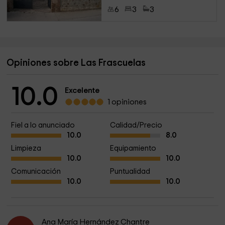
6
3
3
Opiniones sobre Las Frascuelas
10.0
Excelente
1 opiniones
Fiel a lo anunciado
Calidad/Precio
10.0
8.0
Limpieza
Equipamiento
10.0
10.0
Comunicación
Puntualidad
10.0
10.0
Ana María Hernández Chantre