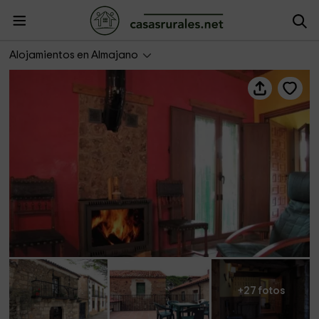
Las Frascuelas
Alojamientos en Almajano
+27 fotos