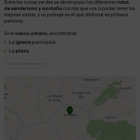
Entre las zonas verdes se abren paso las diferentes
rutas
de senderismo y montaña
con las que vas a poder tener las
mejores vistas, y un paisaje en el que disfrutar en primera
persona.
En el
casco urbano,
encontrarás:
La
iglesia
parroquial.
La
plaza
.
Casas Rurales Almajano